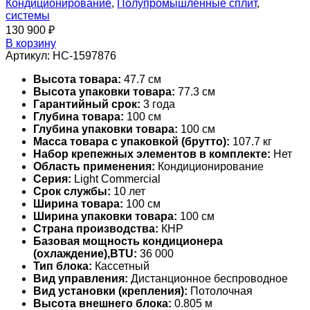
Кондиционирование
,
Полупромышленные сплит
,
системы
130 900
₽
В корзину
Артикул:
НС-1597876
Высота товара:
47.7 см
Высота упаковки товара:
77.3 см
Гарантийный срок:
3 года
Глубина товара:
100 см
Глубина упаковки товара:
100 см
Масса товара с упаковкой (брутто):
107.7 кг
Набор крепежных элементов в комплекте:
Нет
Область применения:
Кондиционирование
Серия:
Light Commercial
Срок службы:
10 лет
Ширина товара:
100 см
Ширина упаковки товара:
100 см
Страна производства:
КНР
Базовая мощность кондиционера
(охлаждение),BTU:
36 000
Тип блока:
Кассетный
Вид управления:
Дистанционное беспроводное
Вид установки (крепления):
Потолочная
Высота внешнего блока:
0.805 м