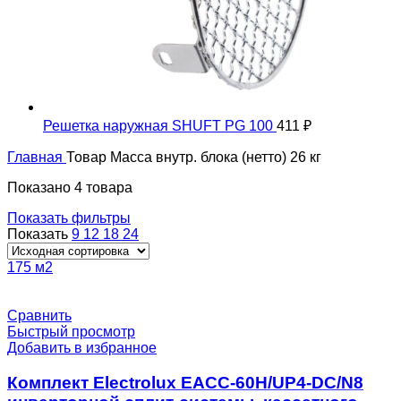
Решетка наружная SHUFT PG 100
411
₽
Главная
Товар Масса внутр. блока (нетто)
26 кг
Показано 4 товара
Показать фильтры
Показать
9
12
18
24
175 м2
Сравнить
Быстрый просмотр
Добавить в избранное
Комплект Electrolux EACC-60H/UP4-DC/N8