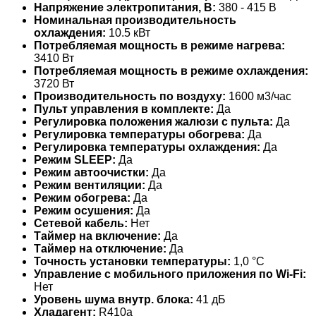
Напряжение электропитания, В:
380 - 415 В
Номинальная производительность
охлаждения:
10.5 кВт
Потребляемая мощность в режиме нагрева:
3410 Вт
Потребляемая мощность в режиме охлаждения:
3720 Вт
Производительность по воздуху:
1600 м3/час
Пульт управления в комплекте:
Да
Регулировка положения жалюзи с пульта:
Да
Регулировка температуры обогрева:
Да
Регулировка температуры охлаждения:
Да
Режим SLEEP:
Да
Режим автоочистки:
Да
Режим вентиляции:
Да
Режим обогрева:
Да
Режим осушения:
Да
Сетевой кабель:
Нет
Таймер на включение:
Да
Таймер на отключение:
Да
Точность установки температуры:
1,0 °С
Управление c мобильного приложения по Wi-Fi:
Нет
Уровень шума внутр. блока:
41 дБ
Хладагент:
R410a