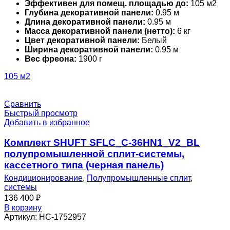
Эффективен для помещ. площадью до:
105 м2
Глубина декоративной панели:
0.95 м
Длина декоративной панели:
0.95 м
Масса декоративной панели (нетто):
6 кг
Цвет декоративной панели:
Белый
Ширина декоративной панели:
0.95 м
Вес фреона:
1900 г
105 м2
Сравнить
Быстрый просмотр
Добавить в избранное
Комплект SHUFT SFLC_C-36HN1_V2_BL
полупромышленной сплит-системы,
кассетного типа (черная панель)
Кондиционирование
,
Полупромышленные сплит
,
системы
136 400
₽
В корзину
Артикул:
НС-1752957