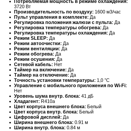
Потребляемая мощность в режиме охлаждения:
3720 Вт
Производительность по воздуху:
1600 м3/час
Пульт управления в комплекте:
Да
Регулировка положения жалюзи с пульта:
Да
Регулировка температуры обогрева:
Да
Регулировка температуры охлаждения:
Да
Режим SLEEP:
Да
Режим автоочистки:
Да
Режим вентиляции:
Да
Режим обогрева:
Да
Режим осушения:
Да
Сетевой кабель:
Нет
Таймер на включение:
Да
Таймер на отключение:
Да
Точность установки температуры:
1,0 °С
Управление c мобильного приложения по Wi-Fi:
Нет
Уровень шума внутр. блока:
41 дБ
Хладагент:
R410a
Цвет корпуса внешнего блока:
Белый
Цвет корпуса внутр. блока:
Белый
Цифровой дисплей:
Да
Ширина внешнего блока:
0.91 м
Ширина внутр. блока:
0.84 м