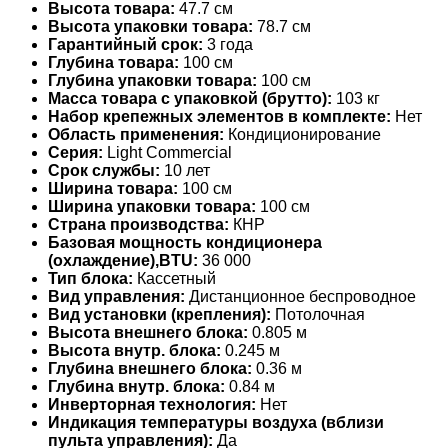
Высота товара:
47.7 см
Высота упаковки товара:
78.7 см
Гарантийный срок:
3 года
Глубина товара:
100 см
Глубина упаковки товара:
100 см
Масса товара с упаковкой (брутто):
103 кг
Набор крепежных элементов в комплекте:
Нет
Область применения:
Кондиционирование
Серия:
Light Commercial
Срок службы:
10 лет
Ширина товара:
100 см
Ширина упаковки товара:
100 см
Страна производства:
КНР
Базовая мощность кондиционера
(охлаждение),BTU:
36 000
Тип блока:
Кассетный
Вид управления:
Дистанционное беспроводное
Вид установки (крепления):
Потолочная
Высота внешнего блока:
0.805 м
Высота внутр. блока:
0.245 м
Глубина внешнего блока:
0.36 м
Глубина внутр. блока:
0.84 м
Инверторная технология:
Нет
Индикация температуры воздуха (вблизи
пульта управления):
Да