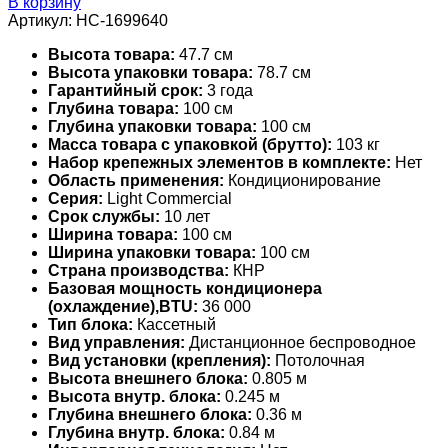
В корзину
Артикул:
НС-1699640
Высота товара:
47.7 см
Высота упаковки товара:
78.7 см
Гарантийный срок:
3 года
Глубина товара:
100 см
Глубина упаковки товара:
100 см
Масса товара с упаковкой (брутто):
103 кг
Набор крепежных элементов в комплекте:
Нет
Область применения:
Кондиционирование
Серия:
Light Commercial
Срок службы:
10 лет
Ширина товара:
100 см
Ширина упаковки товара:
100 см
Страна производства:
КНР
Базовая мощность кондиционера
(охлаждение),BTU:
36 000
Тип блока:
Кассетный
Вид управления:
Дистанционное беспроводное
Вид установки (крепления):
Потолочная
Высота внешнего блока:
0.805 м
Высота внутр. блока:
0.245 м
Глубина внешнего блока:
0.36 м
Глубина внутр. блока:
0.84 м