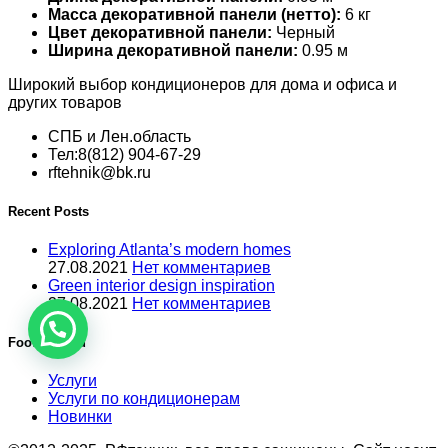
Масса декоративной панели (нетто):
6 кг
Цвет декоративной панели:
Черный
Ширина декоративной панели:
0.95 м
Широкий выбор кондиционеров для дома и офиса и
других товаров
СПБ и Лен.область
Тел:8(812) 904-67-29
rftehnik@bk.ru
Recent Posts
Exploring Atlanta’s modern homes
27.08.2021
Нет комментариев
Green interior design inspiration
27.08.2021
Нет комментариев
Footer Menu
Услуги
Услуги по кондиционерам
Новинки