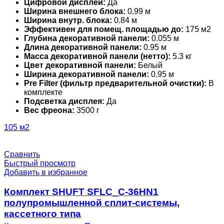
Цифровой дисплей:
Да
Ширина внешнего блока:
0.99 м
Ширина внутр. блока:
0.84 м
Эффективен для помещ. площадью до:
175 м2
Глубина декоративной панели:
0.055 м
Длина декоративной панели:
0.95 м
Масса декоративной панели (нетто):
5.3 кг
Цвет декоративной панели:
Белый
Ширина декоративной панели:
0.95 м
Pre Filter (фильтр предварительной очистки):
В
комплекте
Подсветка дисплея:
Да
Вес фреона:
3500 г
105 м2
Сравнить
Быстрый просмотр
Добавить в избранное
Комплект SHUFT SFLC_C-36HN1
полупромышленной сплит-системы,
кассетного типа