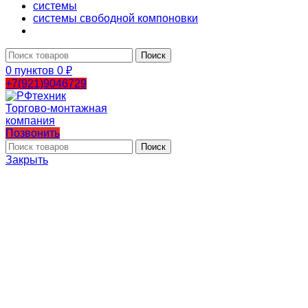
системы
системы свободной компоновки
Поиск
0
пунктов
0
₽
+7(921)9046729
Позвонить
Поиск
Закрыть