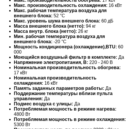
Макс. производительность обогрева:
17 кВт
Макс. производительность охлаждения:
16 кВт
Макс. рабочая температура воздуха для
внешнего блока:
52 °С
Макс. уровень шума внешнего блока:
60 дБ
Масса внешнего блока (нетто):
94 кг
Масса внутр. блока (нетто):
26 кг
Мин. рабочая температура воздуха для
внешнего блока:
-20 °С
Мощность кондиционера (охлаждение),BTU:
60
000
Моющийся воздушный фильтр в комплекте:
Да
Напряжение электропитания, В:
220 - 240 В
Номинальная производительность обогрева:
17 кВт
Номинальная производительность
охлаждения:
16 кВт
Память заданных параметров работы:
Да
Поддержание температуры вблизи пульта
управления:
Да
Подмес воздуха с улицы:
Да
Потребляемая мощность в режиме нагрева:
4800 Вт
Потребляемая мощность в режиме охлаждения:
5300 Вт