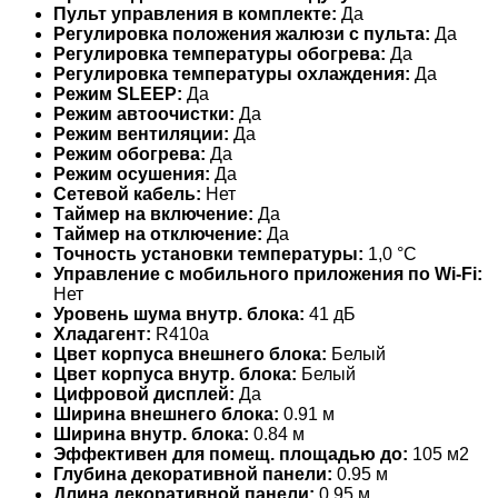
Пульт управления в комплекте:
Да
Регулировка положения жалюзи с пульта:
Да
Регулировка температуры обогрева:
Да
Регулировка температуры охлаждения:
Да
Режим SLEEP:
Да
Режим автоочистки:
Да
Режим вентиляции:
Да
Режим обогрева:
Да
Режим осушения:
Да
Сетевой кабель:
Нет
Таймер на включение:
Да
Таймер на отключение:
Да
Точность установки температуры:
1,0 °С
Управление c мобильного приложения по Wi-Fi:
Нет
Уровень шума внутр. блока:
41 дБ
Хладагент:
R410a
Цвет корпуса внешнего блока:
Белый
Цвет корпуса внутр. блока:
Белый
Цифровой дисплей:
Да
Ширина внешнего блока:
0.91 м
Ширина внутр. блока:
0.84 м
Эффективен для помещ. площадью до:
105 м2
Глубина декоративной панели:
0.95 м
Длина декоративной панели:
0.95 м