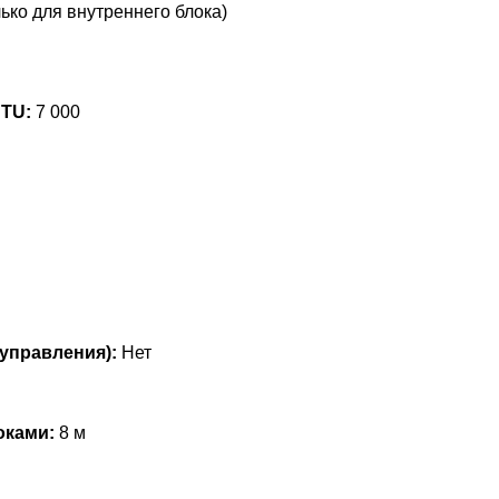
ько для внутреннего блока)
BTU:
7 000
управления):
Нет
оками:
8 м