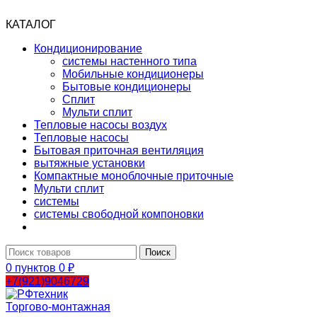
КАТАЛОГ
Кондиционирование
системы настенного типа
Мобильные кондиционеры
Бытовые кондиционеры
Сплит
Мульти сплит
Тепловые насосы воздух
Тепловые насосы
Бытовая приточная вентиляция
вытяжные установки
Компактные моноблочные приточные
Мульти сплит
системы
системы свободной компоновки
Поиск
0
пунктов
0
₽
+7(921)9046729