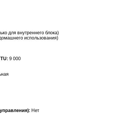
ько для внутреннего блока)
домашнего использования)
BTU:
9 000
ьная
управления):
Нет