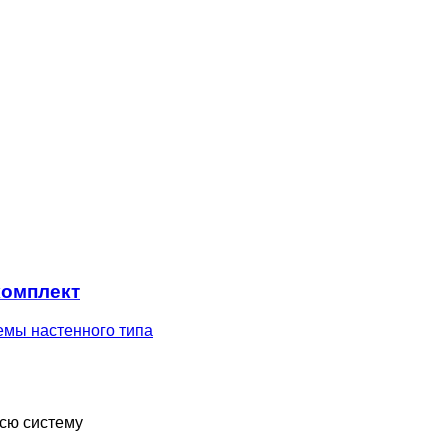
комплект
емы настенного типа
всю систему