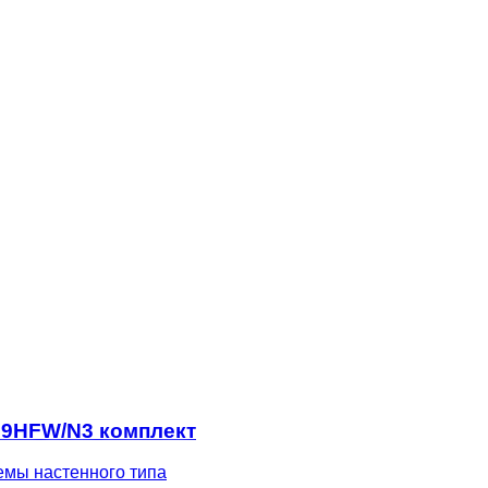
-09HFW/N3 комплект
емы настенного типа