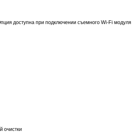
пция доступна при подключении съемного Wi-Fi модуля
й очистки