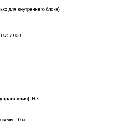
ько для внутреннего блока)
BTU:
7 000
управления):
Нет
оками:
10 м