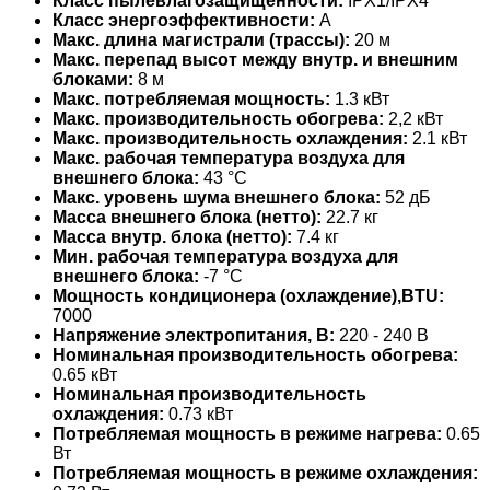
Класс пылевлагозащищенности:
IPX1/IPX4
Класс энергоэффективности:
A
Макс. длина магистрали (трассы):
20 м
Макс. перепад высот между внутр. и внешним
блоками:
8 м
Макс. потребляемая мощность:
1.3 кВт
Макс. производительность обогрева:
2,2 кВт
Макс. производительность охлаждения:
2.1 кВт
Макс. рабочая температура воздуха для
внешнего блока:
43 °С
Макс. уровень шума внешнего блока:
52 дБ
Масса внешнего блока (нетто):
22.7 кг
Масса внутр. блока (нетто):
7.4 кг
Мин. рабочая температура воздуха для
внешнего блока:
-7 °С
Мощность кондиционера (охлаждение),BTU:
7000
Напряжение электропитания, В:
220 - 240 В
Номинальная производительность обогрева:
0.65 кВт
Номинальная производительность
охлаждения:
0.73 кВт
Потребляемая мощность в режиме нагрева:
0.65
Вт
Потребляемая мощность в режиме охлаждения: