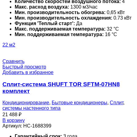
Количество скоростей воздушного потока:
4
Макс. расход воздуха:
1300 м3/час
Мин. производительность обогрева:
0,65 кВт
Мин. производительность охлаждения:
0.73 кВт
Функция 'Теплый старт':
Да
Макс. поддерживаемая температура:
32 °С
Мин. поддерживаемая температура:
16 °С
22 м2
Сравнить
Быстрый просмотр
Добавить в избранное
Сплит-система SHUFT TOR SFTM-07HN8
комплект
Кондиционирование
,
Бытовые кондиционеры
,
Сплит
,
системы настенного типа
21 488
₽
В корзину
Артикул:
НС-1688399
Гарантийный срок:
3 года