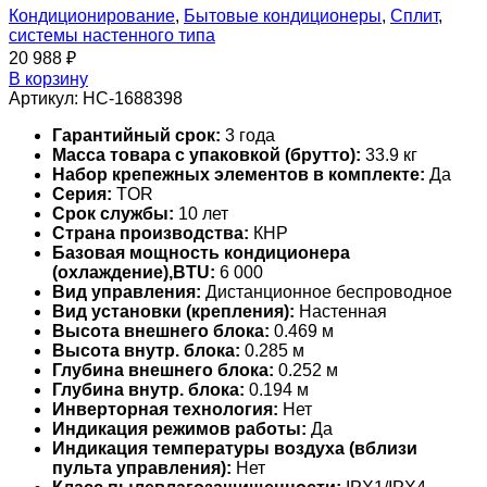
Кондиционирование
,
Бытовые кондиционеры
,
Сплит
,
системы настенного типа
20 988
₽
В корзину
Артикул:
НС-1688398
Гарантийный срок:
3 года
Масса товара с упаковкой (брутто):
33.9 кг
Набор крепежных элементов в комплекте:
Да
Серия:
TOR
Срок службы:
10 лет
Страна производства:
КНР
Базовая мощность кондиционера
(охлаждение),BTU:
6 000
Вид управления:
Дистанционное беспроводное
Вид установки (крепления):
Настенная
Высота внешнего блока:
0.469 м
Высота внутр. блока:
0.285 м
Глубина внешнего блока:
0.252 м
Глубина внутр. блока:
0.194 м
Инверторная технология:
Нет
Индикация режимов работы:
Да
Индикация температуры воздуха (вблизи
пульта управления):
Нет