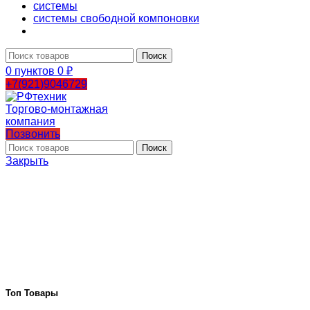
системы
системы свободной компоновки
Поиск
0
пунктов
0
₽
+7(921)9046729
Позвонить
Поиск
Закрыть
Топ Товары