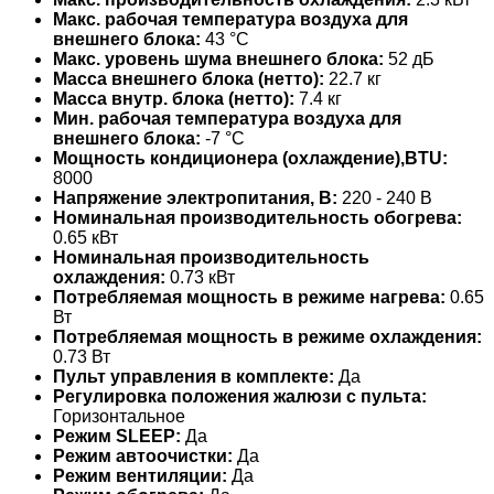
Макс. рабочая температура воздуха для
внешнего блока:
43 °С
Макс. уровень шума внешнего блока:
52 дБ
Масса внешнего блока (нетто):
22.7 кг
Масса внутр. блока (нетто):
7.4 кг
Мин. рабочая температура воздуха для
внешнего блока:
-7 °С
Мощность кондиционера (охлаждение),BTU:
8000
Напряжение электропитания, В:
220 - 240 В
Номинальная производительность обогрева:
0.65 кВт
Номинальная производительность
охлаждения:
0.73 кВт
Потребляемая мощность в режиме нагрева:
0.65
Вт
Потребляемая мощность в режиме охлаждения:
0.73 Вт
Пульт управления в комплекте:
Да
Регулировка положения жалюзи с пульта:
Горизонтальное
Режим SLEEP:
Да
Режим автоочистки:
Да
Режим вентиляции:
Да