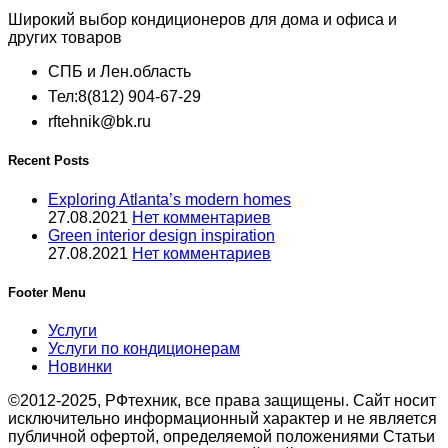
Широкий выбор кондиционеров для дома и офиса и
других товаров
СПБ и Лен.область
Тел:8(812) 904-67-29
rftehnik@bk.ru
Recent Posts
Exploring Atlanta’s modern homes
27.08.2021
Нет комментариев
Green interior design inspiration
27.08.2021
Нет комментариев
Footer Menu
Услуги
Услуги по кондиционерам
Новинки
©2012-2025, РФтехник, все права защищены. Сайт носит
исключительно информационный характер и не является
публичной офертой, определяемой положениями Статьи