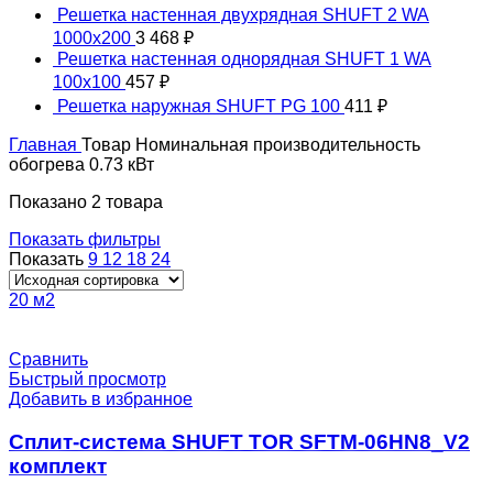
Решетка настенная двухрядная SHUFT 2 WA
1000x200
3 468
₽
Решетка настенная однорядная SHUFT 1 WA
100x100
457
₽
Решетка наружная SHUFT PG 100
411
₽
Главная
Товар Номинальная производительность
обогрева
0.73 кВт
Показано 2 товара
Показать фильтры
Показать
9
12
18
24
20 м2
Сравнить
Быстрый просмотр
Добавить в избранное
Сплит-система SHUFT TOR SFTM-06HN8_V2
комплект