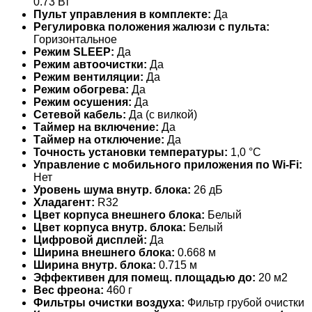
0.73 Вт
Пульт управления в комплекте:
Да
Регулировка положения жалюзи с пульта:
Горизонтальное
Режим SLEEP:
Да
Режим автоочистки:
Да
Режим вентиляции:
Да
Режим обогрева:
Да
Режим осушения:
Да
Сетевой кабель:
Да (с вилкой)
Таймер на включение:
Да
Таймер на отключение:
Да
Точность установки температуры:
1,0 °С
Управление c мобильного приложения по Wi-Fi:
Нет
Уровень шума внутр. блока:
26 дБ
Хладагент:
R32
Цвет корпуса внешнего блока:
Белый
Цвет корпуса внутр. блока:
Белый
Цифровой дисплей:
Да
Ширина внешнего блока:
0.668 м
Ширина внутр. блока:
0.715 м
Эффективен для помещ. площадью до:
20 м2
Вес фреона:
460 г
Фильтры очистки воздуха:
Фильтр грубой очистки