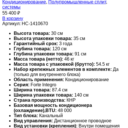
Кондиционирование
,
Полупромышленные сплит
,
системы
55 400
₽
В корзину
Артикул:
НС-1410670
Высота товара:
30 см
Высота упаковки товара:
35 см
Гарантийный срок:
3 года
Глубина товара:
120 см
Глубина упаковки товара:
91 см
Масса товара (нетто):
46 кг
Масса товара с упаковкой (брутто):
54.5 кг
Набор крепежных элементов в комплекте:
Да
(только для внутреннего блока)
Область применения:
Кондиционирование
Серия:
Forte Integro
Ширина товара:
87.4 см
Ширина упаковки товара:
140 см
Страна производства:
КНР
Базовая мощность кондиционера
(охлаждение),BTU:
48 000
Тип блока:
Канальный
Вид управления:
Дистанционное проводное
Вид установки (крепления):
Внутри помещения