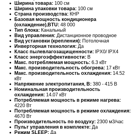
Ширина товара:
100 см
Ширина упаковки товара:
100 см
Страна производства:
КНР
Базовая мощность кондиционера
(охлаждение),BTU:
48 000
Тип блока:
Канальный
Вид управления:
Дистанционное проводное
Вид установки (крепления):
Потолочная
Инверторная технология:
Да
Класс пылевлагозащищенности:
IPX0/ IPX4
Класс энергоэффективности:
B
Макс. потребляемая мощность:
6.3 кВт
Макс. производительность обогрева:
17 кВт
Макс. производительность охлаждения:
14.52
кВт
Напряжение электропитания, В:
380 - 415 В
Номинальная производительность
охлаждения:
14.07 кВт
Потребляемая мощность в режиме нагрева:
4220 Вт
Потребляемая мощность в режиме охлаждения:
4670 Вт
Производительность по воздуху:
2300 м3/час
Пульт управления в комплекте:
Да
Режим SLEEP:
Да