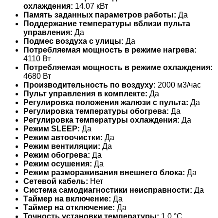
охлаждения:
14.07 кВт
Память заданных параметров работы:
Да
Поддержание температуры вблизи пульта
управления:
Да
Подмес воздуха с улицы:
Да
Потребляемая мощность в режиме нагрева:
4110 Вт
Потребляемая мощность в режиме охлаждения:
4680 Вт
Производительность по воздуху:
2000 м3/час
Пульт управления в комплекте:
Да
Регулировка положения жалюзи с пульта:
Да
Регулировка температуры обогрева:
Да
Регулировка температуры охлаждения:
Да
Режим SLEEP:
Да
Режим автоочистки:
Да
Режим вентиляции:
Да
Режим обогрева:
Да
Режим осушения:
Да
Режим размораживания внешнего блока:
Да
Сетевой кабель:
Нет
Система самодиагностики неисправности:
Да
Таймер на включение:
Да
Таймер на отключение:
Да
Точность установки температуры:
1,0 °С