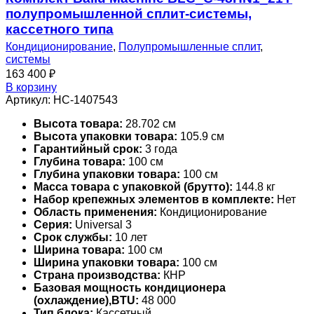
полупромышленной сплит-системы,
кассетного типа
Кондиционирование
,
Полупромышленные сплит
,
системы
163 400
₽
В корзину
Артикул:
НС-1407543
Высота товара:
28.702 см
Высота упаковки товара:
105.9 см
Гарантийный срок:
3 года
Глубина товара:
100 см
Глубина упаковки товара:
100 см
Масса товара с упаковкой (брутто):
144.8 кг
Набор крепежных элементов в комплекте:
Нет
Область применения:
Кондиционирование
Серия:
Universal 3
Срок службы:
10 лет
Ширина товара:
100 см
Ширина упаковки товара:
100 см
Страна производства:
КНР
Базовая мощность кондиционера
(охлаждение),BTU:
48 000
Тип блока:
Кассетный