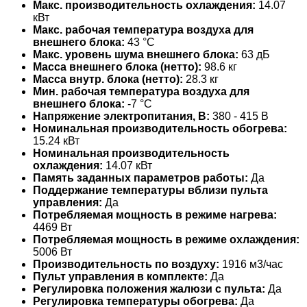
Макс. производительность охлаждения:
14.07
кВт
Макс. рабочая температура воздуха для
внешнего блока:
43 °С
Макс. уровень шума внешнего блока:
63 дБ
Масса внешнего блока (нетто):
98.6 кг
Масса внутр. блока (нетто):
28.3 кг
Мин. рабочая температура воздуха для
внешнего блока:
-7 °С
Напряжение электропитания, В:
380 - 415 В
Номинальная производительность обогрева:
15.24 кВт
Номинальная производительность
охлаждения:
14.07 кВт
Память заданных параметров работы:
Да
Поддержание температуры вблизи пульта
управления:
Да
Потребляемая мощность в режиме нагрева:
4469 Вт
Потребляемая мощность в режиме охлаждения:
5006 Вт
Производительность по воздуху:
1916 м3/час
Пульт управления в комплекте:
Да
Регулировка положения жалюзи с пульта:
Да
Регулировка температуры обогрева:
Да