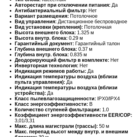
Авторестарт при отключении питания:
Да
Антибактериальный фильтр:
Нет
Вариант размещения:
Потолочное
Вид управления:
Дистанционное беспроводное
Вид установки (крепления):
Потолочная
Высота внешнего блока:
1.325 м
Высота внутр. блока:
0.29 м
Гарантийный документ:
Гарантийный талон
Глубина внешнего блока:
0.37 м
Глубина внутр. блока:
0.835 м
Деодорирующий фильтр в комплекте:
Нет
Инверторная технология:
Нет
Индикация режимов работы:
Да
Индикация температуры воздуха (вблизи
пульта управления):
Да
Индикация температуры воздуха (вблизи
устройства):
Да
Класс пылевлагозащищенности:
IPX0/IPX4
Класс энергоэффективности:
B
Количество ступеней фильтрации:
1.0
Коэффициент энергоэффективности EER/COP:
3,01/3,31
Макс. длина магистрали (трассы):
50 м
Макс. перепад высот между внутр. и внешним