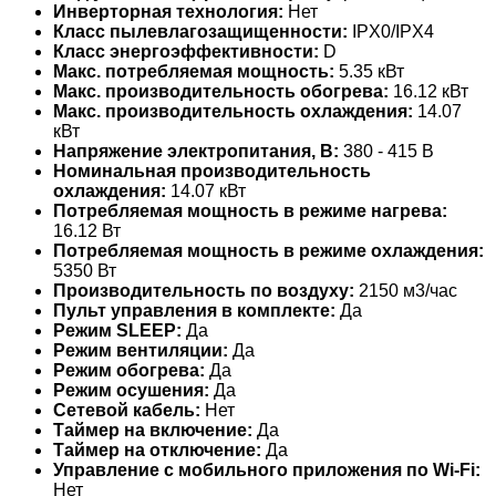
Инверторная технология:
Нет
Класс пылевлагозащищенности:
IPX0/IPX4
Класс энергоэффективности:
D
Макс. потребляемая мощность:
5.35 кВт
Макс. производительность обогрева:
16.12 кВт
Макс. производительность охлаждения:
14.07
кВт
Напряжение электропитания, В:
380 - 415 В
Номинальная производительность
охлаждения:
14.07 кВт
Потребляемая мощность в режиме нагрева:
16.12 Вт
Потребляемая мощность в режиме охлаждения:
5350 Вт
Производительность по воздуху:
2150 м3/час
Пульт управления в комплекте:
Да
Режим SLEEP:
Да
Режим вентиляции:
Да
Режим обогрева:
Да
Режим осушения:
Да
Сетевой кабель:
Нет
Таймер на включение:
Да
Таймер на отключение:
Да
Управление c мобильного приложения по Wi-Fi:
Нет