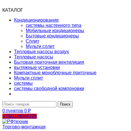
КАТАЛОГ
Кондиционирование
системы настенного типа
Мобильные кондиционеры
Бытовые кондиционеры
Сплит
Мульти сплит
Тепловые насосы воздух
Тепловые насосы
Бытовая приточная вентиляция
вытяжные установки
Компактные моноблочные приточные
Мульти сплит
системы
системы свободной компоновки
Поиск
0
пунктов
0
₽
+7(921)9046729