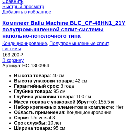
Сравнить
Быстрый просмотр
Добавить в избранное
Комплект Ballu Machine BLC_CF-48HN1_21Y
полупромышленной сплит-системы
напольно-потолочного типа
Кондиционирование
,
Полупромышленные сплит
,
системы
163 200
₽
В корзину
Артикул:
НС-1300964
Высота товара:
40 см
Высота упаковки товара:
42 см
Гарантийный срок:
3 года
Глубина товара:
95 см
Глубина упаковки товара:
100 см
Масса товара с упаковкой (брутто):
155.5 кг
Набор крепежных элементов в комплекте:
Нет
Область применения:
Кондиционирование
Серия:
Universal 3
Срок службы:
10 лет
Ширина товара:
95 см