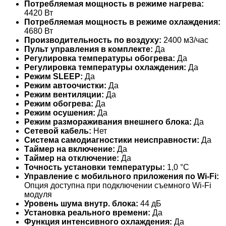
Потребляемая мощность в режиме нагрева:
4420 Вт
Потребляемая мощность в режиме охлаждения:
4680 Вт
Производительность по воздуху:
2400 м3/час
Пульт управления в комплекте:
Да
Регулировка температуры обогрева:
Да
Регулировка температуры охлаждения:
Да
Режим SLEEP:
Да
Режим автоочистки:
Да
Режим вентиляции:
Да
Режим обогрева:
Да
Режим осушения:
Да
Режим размораживания внешнего блока:
Да
Сетевой кабель:
Нет
Система самодиагностики неисправности:
Да
Таймер на включение:
Да
Таймер на отключение:
Да
Точность установки температуры:
1,0 °С
Управление c мобильного приложения по Wi-Fi:
Опция доступна при подключении съемного Wi-Fi
модуля
Уровень шума внутр. блока:
44 дБ
Установка реального времени:
Да
Функция интенсивного охлаждения:
Да