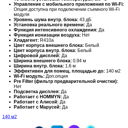
Управление c мобильного приложения по Wi-Fi:
Опция доступна при подключении съемного Wi-Fi
модуля
Уровень шума внутр. блока:
43 дБ
Установка реального времени:
Да
Функция интенсивного охлаждения:
Да
Функция ионизации воздуха:
Нет
Хладагент:
R410a
Цвет корпуса внешнего блока:
Белый
Цвет корпуса внутр. блока:
Белый
Цифровой дисплей:
Да
Ширина внешнего блока:
0.94 м
Ширина внутр. блока:
1.6 м
Эффективен для помещ. площадью до:
140 м2
Wi-Fi модуль:
Доп.опция
Pre Filter (фильтр предварительной очистки):
Нет
Подсветка дисплея:
Да
Работает с HOMMYN:
Да
Работает с Алисой:
Да
Работает с Марусей:
Да
140 м2