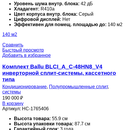
Уровень шума внутр. блока:
42 дБ
Хладагент:
R410a
Цвет корпуса внутр. блока:
Серый
Цифровой дисплей:
Нет
Эффективен для помещ. площадью до:
140 м2
140 м2
Сравнить
Быстрый просмотр
Добавить в избранное
Комплект Ballu BLCI_A_C-48HN8_V4
инверторной сплит-системы, кассетного
типа
Кондиционирование
,
Полупромышленные сплит
,
системы
190 000
₽
В корзину
Артикул:
НС-1765406
Высота товара:
55.9 см
Высота упаковки товара:
87.7 см
Гарантийный срок:
3 года