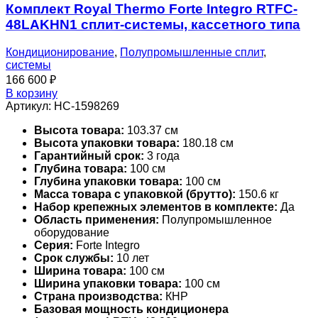
Комплект Royal Thermo Forte Integro RTFC-
48LAKHN1 сплит-системы, кассетного типа
Кондиционирование
,
Полупромышленные сплит
,
системы
166 600
₽
В корзину
Артикул:
НС-1598269
Высота товара:
103.37 см
Высота упаковки товара:
180.18 см
Гарантийный срок:
3 года
Глубина товара:
100 см
Глубина упаковки товара:
100 см
Масса товара с упаковкой (брутто):
150.6 кг
Набор крепежных элементов в комплекте:
Да
Область применения:
Полупромышленное
оборудование
Серия:
Forte Integro
Срок службы:
10 лет
Ширина товара:
100 см
Ширина упаковки товара:
100 см
Страна производства:
КНР
Базовая мощность кондиционера