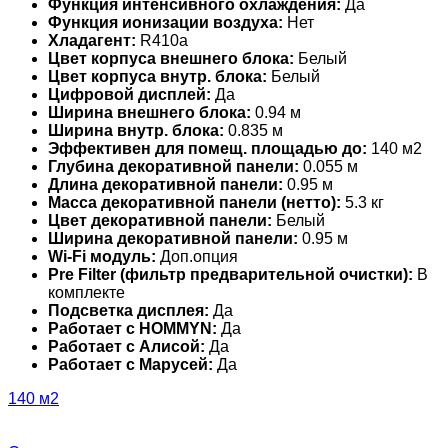
Функция интенсивного охлаждения:
Да
Функция ионизации воздуха:
Нет
Хладагент:
R410a
Цвет корпуса внешнего блока:
Белый
Цвет корпуса внутр. блока:
Белый
Цифровой дисплей:
Да
Ширина внешнего блока:
0.94 м
Ширина внутр. блока:
0.835 м
Эффективен для помещ. площадью до:
140 м2
Глубина декоративной панели:
0.055 м
Длина декоративной панели:
0.95 м
Масса декоративной панели (нетто):
5.3 кг
Цвет декоративной панели:
Белый
Ширина декоративной панели:
0.95 м
Wi-Fi модуль:
Доп.опция
Pre Filter (фильтр предварительной очистки):
В
комплекте
Подсветка дисплея:
Да
Работает с HOMMYN:
Да
Работает с Алисой:
Да
Работает с Марусей:
Да
140 м2