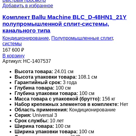
Быстрый просмотр
Добавить в избранное
Комплект Ballu Machine BLC_D-48HN1_21Y
полупромышленной сплит-системы,
канального типа
Кондиционирование
,
Полупромышленные сплит
,
системы
167 600
₽
В корзину
Артикул:
НС-1407537
Высота товара:
24.01 см
Высота упаковки товара:
108.1 см
Гарантийный срок:
3 года
Глубина товара:
100 см
Глубина упаковки товара:
100 см
Масса товара с упаковкой (брутто):
156 кг
Набор крепежных элементов в комплекте:
Нет
Область применения:
Кондиционирование
Серия:
Universal 3
Срок службы:
10 лет
Ширина товара:
100 см
Ширина упаковки товара:
100 см