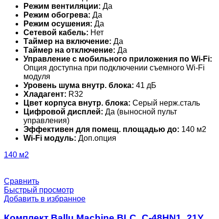
Режим вентиляции:
Да
Режим обогрева:
Да
Режим осушения:
Да
Сетевой кабель:
Нет
Таймер на включение:
Да
Таймер на отключение:
Да
Управление c мобильного приложения по Wi-Fi:
Опция доступна при подключении съемного Wi-Fi
модуля
Уровень шума внутр. блока:
41 дБ
Хладагент:
R32
Цвет корпуса внутр. блока:
Серый нерж.сталь
Цифровой дисплей:
Да (выносной пульт
управления)
Эффективен для помещ. площадью до:
140 м2
Wi-Fi модуль:
Доп.опция
140 м2
Сравнить
Быстрый просмотр
Добавить в избранное
Комплект Ballu Machine BLC_C-48HN1_21Y