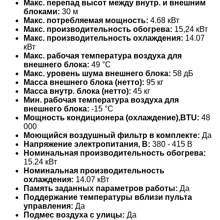
Макс. перепад высот между внутр. и внешним
блоками:
30 м
Макс. потребляемая мощность:
4.68 кВт
Макс. производительность обогрева:
15,24 кВт
Макс. производительность охлаждения:
14.07
кВт
Макс. рабочая температура воздуха для
внешнего блока:
49 °С
Макс. уровень шума внешнего блока:
58 дБ
Масса внешнего блока (нетто):
95 кг
Масса внутр. блока (нетто):
45 кг
Мин. рабочая температура воздуха для
внешнего блока:
-15 °С
Мощность кондиционера (охлаждение),BTU:
48
000
Моющийся воздушный фильтр в комплекте:
Да
Напряжение электропитания, В:
380 - 415 В
Номинальная производительность обогрева:
15.24 кВт
Номинальная производительность
охлаждения:
14.07 кВт
Память заданных параметров работы:
Да
Поддержание температуры вблизи пульта
управления:
Да
Подмес воздуха с улицы:
Да