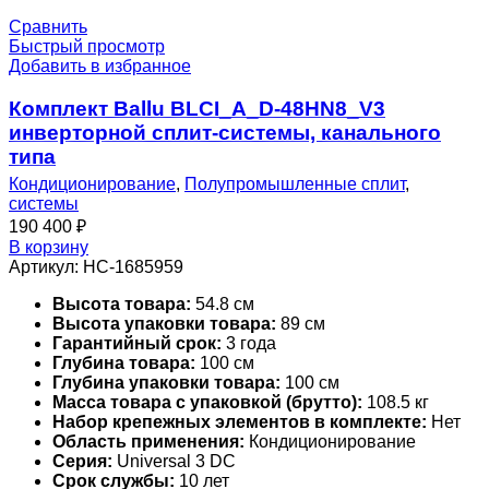
Сравнить
Быстрый просмотр
Добавить в избранное
Комплект Ballu BLCI_A_D-48HN8_V3
инверторной сплит-системы, канального
типа
Кондиционирование
,
Полупромышленные сплит
,
системы
190 400
₽
В корзину
Артикул:
НС-1685959
Высота товара:
54.8 см
Высота упаковки товара:
89 см
Гарантийный срок:
3 года
Глубина товара:
100 см
Глубина упаковки товара:
100 см
Масса товара с упаковкой (брутто):
108.5 кг
Набор крепежных элементов в комплекте:
Нет
Область применения:
Кондиционирование
Серия:
Universal 3 DC
Срок службы:
10 лет