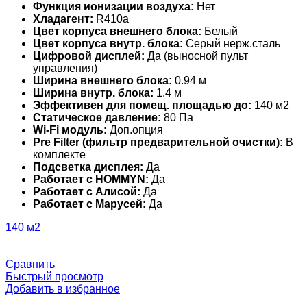
Функция ионизации воздуха:
Нет
Хладагент:
R410a
Цвет корпуса внешнего блока:
Белый
Цвет корпуса внутр. блока:
Серый нерж.сталь
Цифровой дисплей:
Да (выносной пульт
управления)
Ширина внешнего блока:
0.94 м
Ширина внутр. блока:
1.4 м
Эффективен для помещ. площадью до:
140 м2
Статическое давление:
80 Па
Wi-Fi модуль:
Доп.опция
Pre Filter (фильтр предварительной очистки):
В
комплекте
Подсветка дисплея:
Да
Работает с HOMMYN:
Да
Работает с Алисой:
Да
Работает с Марусей:
Да
140 м2
Сравнить
Быстрый просмотр
Добавить в избранное