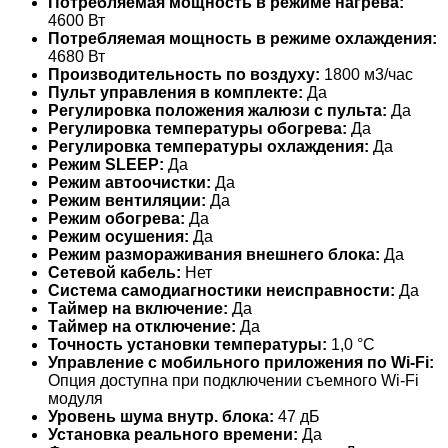
Потребляемая мощность в режиме нагрева:
4600 Вт
Потребляемая мощность в режиме охлаждения:
4680 Вт
Производительность по воздуху:
1800 м3/час
Пульт управления в комплекте:
Да
Регулировка положения жалюзи с пульта:
Да
Регулировка температуры обогрева:
Да
Регулировка температуры охлаждения:
Да
Режим SLEEP:
Да
Режим автоочистки:
Да
Режим вентиляции:
Да
Режим обогрева:
Да
Режим осушения:
Да
Режим размораживания внешнего блока:
Да
Сетевой кабель:
Нет
Система самодиагностики неисправности:
Да
Таймер на включение:
Да
Таймер на отключение:
Да
Точность установки температуры:
1,0 °С
Управление c мобильного приложения по Wi-Fi:
Опция доступна при подключении съемного Wi-Fi
модуля
Уровень шума внутр. блока:
47 дБ
Установка реального времени:
Да