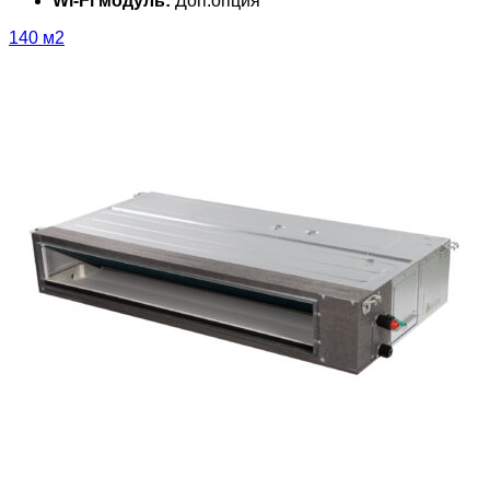
Wi-Fi модуль:
Доп.опция
140 м2