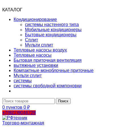
КАТАЛОГ
Кондиционирование
системы настенного типа
Мобильные кондиционеры
Бытовые кондиционеры
Сплит
Мульти сплит
Тепловые насосы воздух
Тепловые насосы
Бытовая приточная вентиляция
вытяжные установки
Компактные моноблочные приточные
Мульти сплит
системы
системы свободной компоновки
Поиск
0
пунктов
0
₽
+7(921)9046729