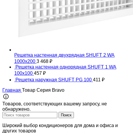
Решетка настенная двухрядная SHUFT 2 WA
1000x200
3 468
₽
Решетка настенная однорядная SHUFT 1 WA
100x100
457
₽
Решетка наружная SHUFT PG 100
411
₽
Главная
Товар Серия
Bravo
Товаров, соответствующих вашему запросу, не
обнаружено.
Поиск
Широкий выбор кондиционеров для дома и офиса и
других товаров