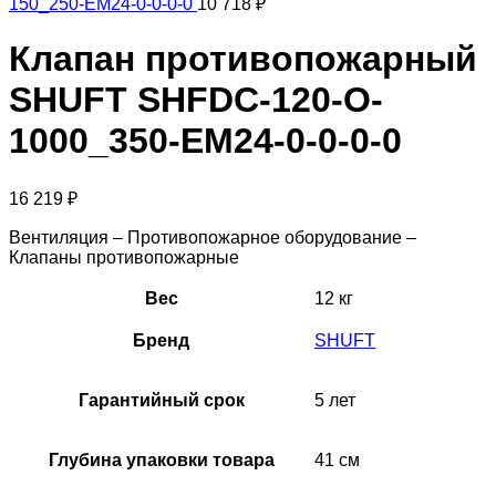
150_250-EM24-0-0-0-0
10 718
₽
Клапан противопожарный
SHUFT SHFDC-120-O-
1000_350-EM24-0-0-0-0
16 219
₽
Вентиляция – Противопожарное оборудование –
Клапаны противопожарные
Вес
12 кг
Бренд
SHUFT
Гарантийный срок
5 лет
Глубина упаковки товара
41 см