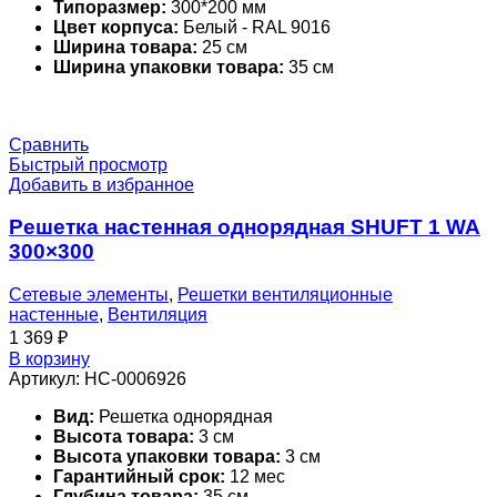
Типоразмер:
300*200 мм
Цвет корпуса:
Белый - RAL 9016
Ширина товара:
25 см
Ширина упаковки товара:
35 см
Сравнить
Быстрый просмотр
Добавить в избранное
Решетка настенная однорядная SHUFT 1 WA
300×300
Сетевые элементы
,
Решетки вентиляционные
настенные
,
Вентиляция
1 369
₽
В корзину
Артикул:
НС-0006926
Вид:
Решетка однорядная
Высота товара:
3 см
Высота упаковки товара:
3 см
Гарантийный срок:
12 мес
Глубина товара:
35 см