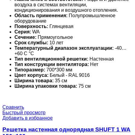
воздуха в системах вентиляции,
кондиционирования и воздушного отопления.
Область применения:
Полупромышленное
оборудование
Поверхность:
Глянцевая
Серия:
WA
Сечение:
Прямоугольное
Срок службы:
10 лет
Температурный диапазон эксплуатации:
-40…
+60 С °С
Тип вентиляционной решетки:
Настенная
Тип конструкции вентилятора:
Нет
Типоразмер:
700*300 мм
Цвет корпуса:
Белый - RAL 9016
Ширина товара:
35 см
Ширина упаковки товара:
75 см
Сравнить
Быстрый просмотр
Добавить в избранное
Решетка настенная однорядная SHUFT 1 WA