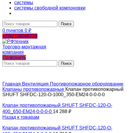
системы
системы свободной компоновки
Поиск
0
пунктов
0
₽
+7(921)9046729
Позвонить
Поиск
Главная
Вентиляция
Противопожарное оборудование
Клапаны противопожарные
Клапан противопожарный
SHUFT SHFDC-120-O-1000_350-EM24-0-0-0-0
Клапан противопожарный SHUFT SHFDC-120-O-
400_650-EM24-0-0-0-0
14 288
₽
Назад к товарам
Клапан противопожарный SHUFT SHFDC-120-O-