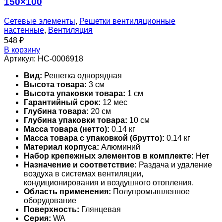
150×100
Сетевые элементы
,
Решетки вентиляционные
настенные
,
Вентиляция
548
₽
В корзину
Артикул:
НС-0006918
Вид:
Решетка однорядная
Высота товара:
3 см
Высота упаковки товара:
1 см
Гарантийный срок:
12 мес
Глубина товара:
20 см
Глубина упаковки товара:
10 см
Масса товара (нетто):
0.14 кг
Масса товара с упаковкой (брутто):
0.14 кг
Материал корпуса:
Алюминий
Набор крепежных элементов в комплекте:
Нет
Назначение и соответствие:
Раздача и удаление
воздуха в системах вентиляции,
кондиционирования и воздушного отопления.
Область применения:
Полупромышленное
оборудование
Поверхность:
Глянцевая
Серия:
WA