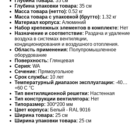
Глубина товара:
35 см
Глубина упаковки товара:
35 см
Масса товара (нетто):
0.52 кг
Масса товара с упаковкой (брутто):
1.32 кг
Материал корпуса:
Алюминий
Набор крепежных элементов в комплекте:
Нет
Назначение и соответствие:
Раздача и удаление
воздуха в системах вентиляции,
кондиционирования и воздушного отопления.
Область применения:
Полупромышленное
оборудование
Поверхность:
Глянцевая
Серия:
WA
Сечение:
Прямоугольное
Срок службы:
10 лет
Температурный диапазон эксплуатации:
-40…
+60 С °С
Тип вентиляционной решетки:
Настенная
Тип конструкции вентилятора:
Нет
Типоразмер:
300*200 мм
Цвет корпуса:
Белый - RAL 9016
Ширина товара:
25 см
Ширина упаковки товара:
25 см