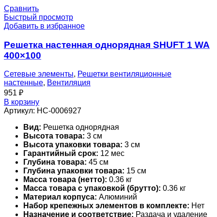
Сравнить
Быстрый просмотр
Добавить в избранное
Решетка настенная однорядная SHUFT 1 WA
400×100
Сетевые элементы
,
Решетки вентиляционные
настенные
,
Вентиляция
951
₽
В корзину
Артикул:
НС-0006927
Вид:
Решетка однорядная
Высота товара:
3 см
Высота упаковки товара:
3 см
Гарантийный срок:
12 мес
Глубина товара:
45 см
Глубина упаковки товара:
15 см
Масса товара (нетто):
0.36 кг
Масса товара с упаковкой (брутто):
0.36 кг
Материал корпуса:
Алюминий
Набор крепежных элементов в комплекте:
Нет
Назначение и соответствие:
Раздача и удаление