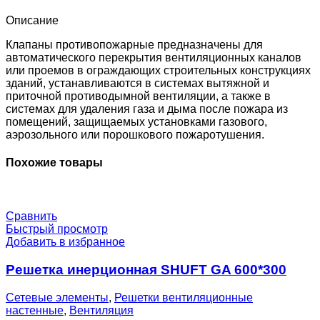
EM24-
0-
Описание
0-
0-
Клапаны противопожарные предназначены для
0
автоматического перекрытия вентиляционных каналов
или проемов в ограждающих строительных конструкциях
зданий, устанавливаются в системах вытяжной и
приточной противодымной вентиляции, а также в
системах для удаления газа и дыма после пожара из
помещений, защищаемых установками газового,
аэрозольного или порошкового пожаротушения.
Похожие товары
Сравнить
Быстрый просмотр
Добавить в избранное
Решетка инерционная SHUFT GA 600*300
Сетевые элементы
,
Решетки вентиляционные
настенные
,
Вентиляция