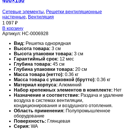
400×150
Сетевые элементы
,
Решетки вентиляционные
настенные
,
Вентиляция
1 097
₽
В корзину
Артикул:
НС-0006928
Вид:
Решетка однорядная
Высота товара:
3 см
Высота упаковки товара:
3 см
Гарантийный срок:
12 мес
Глубина товара:
45 см
Глубина упаковки товара:
20 см
Масса товара (нетто):
0.36 кг
Масса товара с упаковкой (брутто):
0.36 кг
Материал корпуса:
Алюминий
Набор крепежных элементов в комплекте:
Нет
Назначение и соответствие:
Раздача и удаление
воздуха в системах вентиляции,
кондиционирования и воздушного отопления.
Область применения:
Полупромышленное
оборудование
Поверхность:
Глянцевая
Серия:
WA