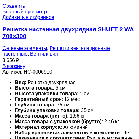
Сравнить
Быстрый просмотр
Добавить в избранное
Решетка настенная двухрядная SHUFT 2 WA
700×300
Сетевые элементы
,
Решетки вентиляционные
настенные
,
Вентиляция
3 656
₽
В корзину
Артикул:
НС-0006910
Вид:
Решетка двухрядная
Высота товара:
5 см
Высота упаковки товара:
5 см
Гарантийный срок:
12 мес
Глубина товара:
75 см
Глубина упаковки товара:
35 см
Масса товара (нетто):
1.66 кг
Масса товара с упаковкой (брутто):
2.46 кг
Материал корпуса:
Алюминий
Набор крепежных элементов в комплекте:
Нет
Назначение и соответствие:
Раздача и удаление