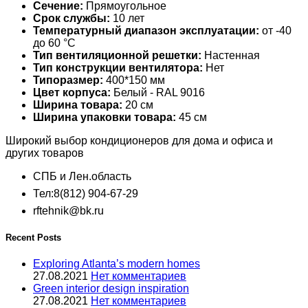
Сечение:
Прямоугольное
Срок службы:
10 лет
Температурный диапазон эксплуатации:
от -40
до 60 °С
Тип вентиляционной решетки:
Настенная
Тип конструкции вентилятора:
Нет
Типоразмер:
400*150 мм
Цвет корпуса:
Белый - RAL 9016
Ширина товара:
20 см
Ширина упаковки товара:
45 см
Широкий выбор кондиционеров для дома и офиса и
других товаров
СПБ и Лен.область
Тел:8(812) 904-67-29
rftehnik@bk.ru
Recent Posts
Exploring Atlanta’s modern homes
27.08.2021
Нет комментариев
Green interior design inspiration
27.08.2021
Нет комментариев