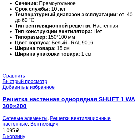
Сечение:
Прямоугольное
Срок службы:
10 лет
Температурный диапазон эксплуатации:
от -40
до 60 °С
Тип вентиляционной решетки:
Настенная
Тип конструкции вентилятора:
Нет
Типоразмер:
150*100 мм
Цвет корпуса:
Белый - RAL 9016
Ширина товара:
15 см
Ширина упаковки товара:
1 см
Сравнить
Быстрый просмотр
Добавить в избранное
Решетка настенная однорядная SHUFT 1 WA
300×200
Сетевые элементы
,
Решетки вентиляционные
настенные
,
Вентиляция
1 095
₽
В корзину