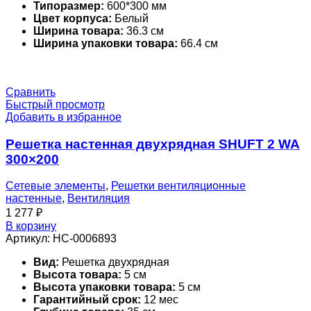
Типоразмер:
600*300 мм
Цвет корпуса:
Белый
Ширина товара:
36.3 см
Ширина упаковки товара:
66.4 см
Сравнить
Быстрый просмотр
Добавить в избранное
Решетка настенная двухрядная SHUFT 2 WA
300×200
Сетевые элементы
,
Решетки вентиляционные
настенные
,
Вентиляция
1 277
₽
В корзину
Артикул:
НС-0006893
Вид:
Решетка двухрядная
Высота товара:
5 см
Высота упаковки товара:
5 см
Гарантийный срок:
12 мес