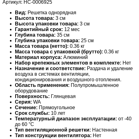
Артикул:
НС-0006925
Вид:
Решетка однорядная
Высота товара:
3 см
Высота упаковки товара:
3 см
Гарантийный срок:
12 мес
Глубина товара:
35 см
Глубина упаковки товара:
25 см
Масса товара (нетто):
0.36 кг
Масса товара с упаковкой (брутто):
0.36 кг
Материал корпуса:
Алюминий
Набор крепежных элементов в комплекте:
Нет
Назначение и соответствие:
Раздача и удаление
воздуха в системах вентиляции,
кондиционирования и воздушного отопления.
Область применения:
Полупромышленное
оборудование
Поверхность:
Глянцевая
Серия:
WA
Сечение:
Прямоугольное
Срок службы:
10 лет
Температурный диапазон эксплуатации:
от -40
до 60 °С
Тип вентиляционной решетки:
Настенная
Тип конструкции вентилятора:
Нет