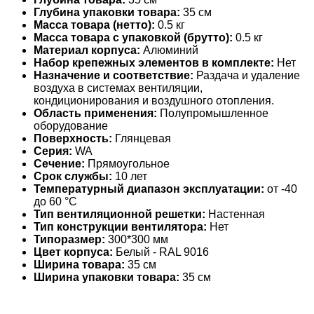
Глубина упаковки товара:
35 см
Масса товара (нетто):
0.5 кг
Масса товара с упаковкой (брутто):
0.5 кг
Материал корпуса:
Алюминий
Набор крепежных элементов в комплекте:
Нет
Назначение и соответствие:
Раздача и удаление
воздуха в системах вентиляции,
кондиционирования и воздушного отопления.
Область применения:
Полупромышленное
оборудование
Поверхность:
Глянцевая
Серия:
WA
Сечение:
Прямоугольное
Срок службы:
10 лет
Температурный диапазон эксплуатации:
от -40
до 60 °С
Тип вентиляционной решетки:
Настенная
Тип конструкции вентилятора:
Нет
Типоразмер:
300*300 мм
Цвет корпуса:
Белый - RAL 9016
Ширина товара:
35 см
Ширина упаковки товара:
35 см