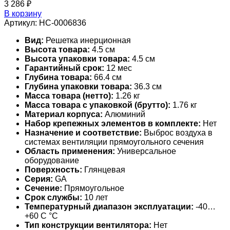
3 286
₽
В корзину
Артикул:
НС-0006836
Вид:
Решетка инерционная
Высота товара:
4.5 см
Высота упаковки товара:
4.5 см
Гарантийный срок:
12 мес
Глубина товара:
66.4 см
Глубина упаковки товара:
36.3 см
Масса товара (нетто):
1.26 кг
Масса товара с упаковкой (брутто):
1.76 кг
Материал корпуса:
Алюминий
Набор крепежных элементов в комплекте:
Нет
Назначение и соответствие:
Выброс воздуха в
системах вентиляции прямоугольного сечения
Область применения:
Универсальное
оборудование
Поверхность:
Глянцевая
Серия:
GA
Сечение:
Прямоугольное
Срок службы:
10 лет
Температурный диапазон эксплуатации:
-40…
+60 С °С
Тип конструкции вентилятора:
Нет