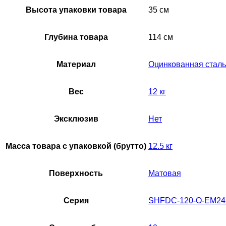
Высота упаковки товара
35 см
Глубина товара
114 см
Материал
Оцинкованная сталь
Вес
12 кг
Эксклюзив
Нет
Масса товара с упаковкой (брутто)
12.5 кг
Поверхность
Матовая
Серия
SHFDC-120-O-EM24