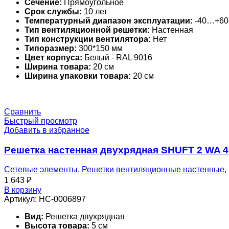
Сечение:
Прямоугольное
Срок службы:
10 лет
Температурный диапазон эксплуатации:
-40…+60
Тип вентиляционной решетки:
Настенная
Тип конструкции вентилятора:
Нет
Типоразмер:
300*150 мм
Цвет корпуса:
Белый - RAL 9016
Ширина товара:
20 см
Ширина упаковки товара:
20 см
Сравнить
Быстрый просмотр
Добавить в избранное
Решетка настенная двухрядная SHUFT 2 WA 
Сетевые элементы
,
Решетки вентиляционные настенные
,
1 643
₽
В корзину
Артикул:
НС-0006897
Вид:
Решетка двухрядная
Высота товара:
5 см