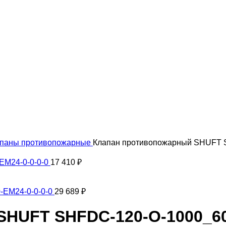
паны противопожарные
Клапан противопожарный SHUFT S
EM24-0-0-0-0
17 410
₽
-EM24-0-0-0-0
29 689
₽
HUFT SHFDC-120-O-1000_60