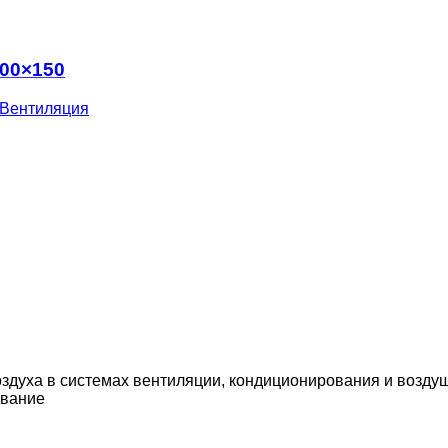
300×150
Вентиляция
здуха в системах вентиляции, кондиционирования и возду
вание