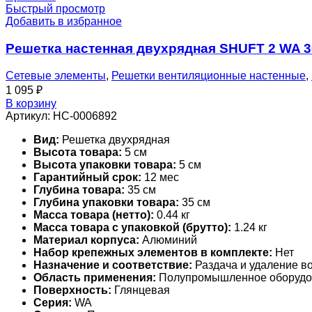
Быстрый просмотр
Добавить в избранное
Решетка настенная двухрядная SHUFT 2 WA 
Сетевые элементы
,
Решетки вентиляционные настенные
,
1 095
₽
В корзину
Артикул:
НС-0006892
Вид:
Решетка двухрядная
Высота товара:
5 см
Высота упаковки товара:
5 см
Гарантийный срок:
12 мес
Глубина товара:
35 см
Глубина упаковки товара:
35 см
Масса товара (нетто):
0.44 кг
Масса товара с упаковкой (брутто):
1.24 кг
Материал корпуса:
Алюминий
Набор крепежных элементов в комплекте:
Нет
Назначение и соответствие:
Раздача и удаление во
Область применения:
Полупромышленное оборудо
Поверхность:
Глянцевая
Серия:
WA