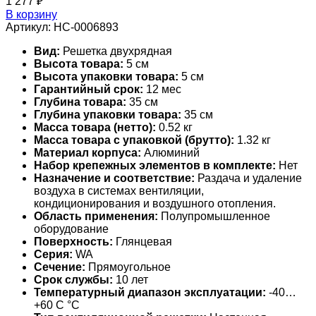
1 277
₽
В корзину
Артикул:
НС-0006893
Вид:
Решетка двухрядная
Высота товара:
5 см
Высота упаковки товара:
5 см
Гарантийный срок:
12 мес
Глубина товара:
35 см
Глубина упаковки товара:
35 см
Масса товара (нетто):
0.52 кг
Масса товара с упаковкой (брутто):
1.32 кг
Материал корпуса:
Алюминий
Набор крепежных элементов в комплекте:
Нет
Назначение и соответствие:
Раздача и удаление
воздуха в системах вентиляции,
кондиционирования и воздушного отопления.
Область применения:
Полупромышленное
оборудование
Поверхность:
Глянцевая
Серия:
WA
Сечение:
Прямоугольное
Срок службы:
10 лет
Температурный диапазон эксплуатации:
-40…
+60 С °С