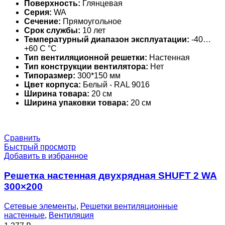
Поверхность:
Глянцевая
Серия:
WA
Сечение:
Прямоугольное
Срок службы:
10 лет
Температурный диапазон эксплуатации:
-40…
+60 С °С
Тип вентиляционной решетки:
Настенная
Тип конструкции вентилятора:
Нет
Типоразмер:
300*150 мм
Цвет корпуса:
Белый - RAL 9016
Ширина товара:
20 см
Ширина упаковки товара:
20 см
Сравнить
Быстрый просмотр
Добавить в избранное
Решетка настенная двухрядная SHUFT 2 WA
300×200
Сетевые элементы
,
Решетки вентиляционные
настенные
,
Вентиляция