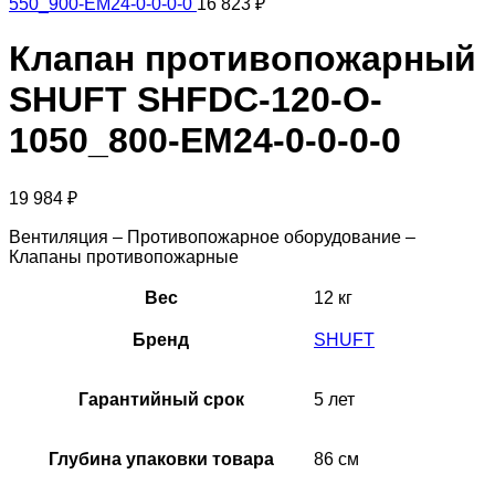
550_900-EM24-0-0-0-0
16 823
₽
Клапан противопожарный
SHUFT SHFDC-120-O-
1050_800-EM24-0-0-0-0
19 984
₽
Вентиляция – Противопожарное оборудование –
Клапаны противопожарные
Вес
12 кг
Бренд
SHUFT
Гарантийный срок
5 лет
Глубина упаковки товара
86 см