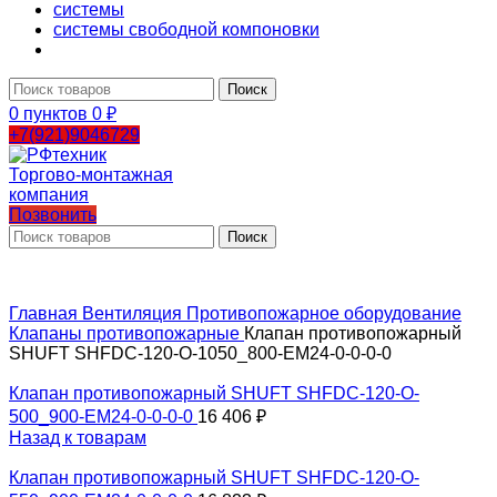
системы
системы свободной компоновки
Поиск
0
пунктов
0
₽
+7(921)9046729
Позвонить
Поиск
Главная
Вентиляция
Противопожарное оборудование
Клапаны противопожарные
Клапан противопожарный
SHUFT SHFDC-120-O-1050_800-EM24-0-0-0-0
Клапан противопожарный SHUFT SHFDC-120-O-
500_900-EM24-0-0-0-0
16 406
₽
Назад к товарам
Клапан противопожарный SHUFT SHFDC-120-O-