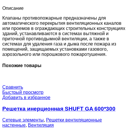
EM24-
0-
Описание
0-
0-
Клапаны противопожарные предназначены для
0
автоматического перекрытия вентиляционных каналов
или проемов в ограждающих строительных конструкциях
зданий, устанавливаются в системах вытяжной и
приточной противодымной вентиляции, а также в
системах для удаления газа и дыма после пожара из
помещений, защищаемых установками газового,
аэрозольного или порошкового пожаротушения.
Похожие товары
Сравнить
Быстрый просмотр
Добавить в избранное
Решетка инерционная SHUFT GA 600*300
Сетевые элементы
,
Решетки вентиляционные
настенные
,
Вентиляция