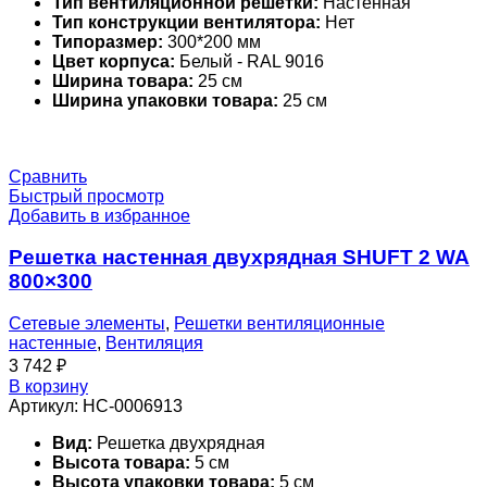
Тип вентиляционной решетки:
Настенная
Тип конструкции вентилятора:
Нет
Типоразмер:
300*200 мм
Цвет корпуса:
Белый - RAL 9016
Ширина товара:
25 см
Ширина упаковки товара:
25 см
Сравнить
Быстрый просмотр
Добавить в избранное
Решетка настенная двухрядная SHUFT 2 WA
800×300
Сетевые элементы
,
Решетки вентиляционные
настенные
,
Вентиляция
3 742
₽
В корзину
Артикул:
НС-0006913
Вид:
Решетка двухрядная
Высота товара:
5 см
Высота упаковки товара:
5 см