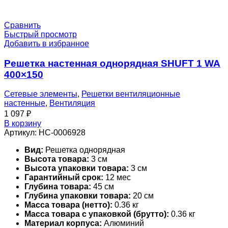
Сравнить
Быстрый просмотр
Добавить в избранное
Решетка настенная однорядная SHUFT 1 WA
400×150
Сетевые элементы
,
Решетки вентиляционные
настенные
,
Вентиляция
1 097
₽
В корзину
Артикул:
НС-0006928
Вид:
Решетка однорядная
Высота товара:
3 см
Высота упаковки товара:
3 см
Гарантийный срок:
12 мес
Глубина товара:
45 см
Глубина упаковки товара:
20 см
Масса товара (нетто):
0.36 кг
Масса товара с упаковкой (брутто):
0.36 кг
Материал корпуса:
Алюминий