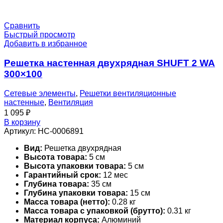
Сравнить
Быстрый просмотр
Добавить в избранное
Решетка настенная двухрядная SHUFT 2 WA
300×100
Сетевые элементы
,
Решетки вентиляционные
настенные
,
Вентиляция
1 095
₽
В корзину
Артикул:
НС-0006891
Вид:
Решетка двухрядная
Высота товара:
5 см
Высота упаковки товара:
5 см
Гарантийный срок:
12 мес
Глубина товара:
35 см
Глубина упаковки товара:
15 см
Масса товара (нетто):
0.28 кг
Масса товара с упаковкой (брутто):
0.31 кг
Материал корпуса:
Алюминий