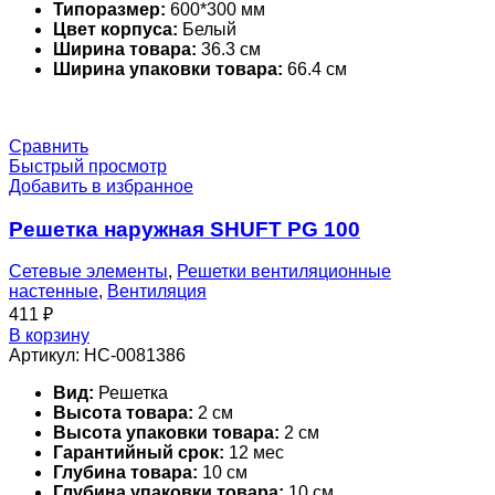
Типоразмер:
600*300 мм
Цвет корпуса:
Белый
Ширина товара:
36.3 см
Ширина упаковки товара:
66.4 см
Сравнить
Быстрый просмотр
Добавить в избранное
Решетка наружная SHUFT PG 100
Сетевые элементы
,
Решетки вентиляционные
настенные
,
Вентиляция
411
₽
В корзину
Артикул:
НС-0081386
Вид:
Решетка
Высота товара:
2 см
Высота упаковки товара:
2 см
Гарантийный срок:
12 мес
Глубина товара:
10 см
Глубина упаковки товара:
10 см