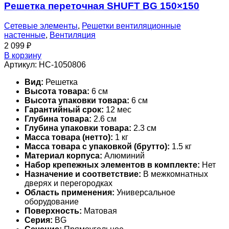
Решетка переточная SHUFT BG 150×150
Сетевые элементы
,
Решетки вентиляционные
настенные
,
Вентиляция
2 099
₽
В корзину
Артикул:
НС-1050806
Вид:
Решетка
Высота товара:
6 см
Высота упаковки товара:
6 см
Гарантийный срок:
12 мес
Глубина товара:
2.6 см
Глубина упаковки товара:
2.3 см
Масса товара (нетто):
1 кг
Масса товара с упаковкой (брутто):
1.5 кг
Материал корпуса:
Алюминий
Набор крепежных элементов в комплекте:
Нет
Назначение и соответствие:
В межкомнатных
дверях и перегородках
Область применения:
Универсальное
оборудование
Поверхность:
Матовая
Серия:
BG