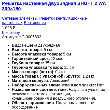
Решетка настенная двухрядная SHUFT 2 WA
300×150
Сетевые элементы
,
Решетки вентиляционные
настенные
,
Вентиляция
1 095
₽
В корзину
Артикул:
НС-0006892
Вид:
Решетка двухрядная
Высота товара:
5 см
Высота упаковки товара:
5 см
Гарантийный срок:
12 мес
Глубина товара:
35 см
Глубина упаковки товара:
35 см
Масса товара (нетто):
0.44 кг
Масса товара с упаковкой (брутто):
1.24 кг
Материал корпуса:
Алюминий
Набор крепежных элементов в комплекте:
Нет
Назначение и соответствие:
Раздача и удаление
воздуха в системах вентиляции,
кондиционирования и воздушного отопления.
Область применения:
Полупромышленное
оборудование