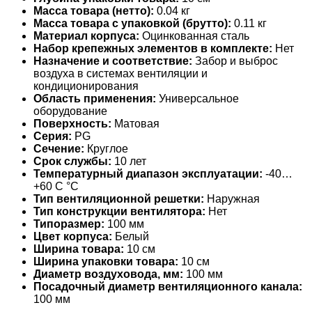
Масса товара (нетто):
0.04 кг
Масса товара с упаковкой (брутто):
0.11 кг
Материал корпуса:
Оцинкованная сталь
Набор крепежных элементов в комплекте:
Нет
Назначение и соответствие:
Забор и выброс
воздуха в системах вентиляции и
кондиционирования
Область применения:
Универсальное
оборудование
Поверхность:
Матовая
Серия:
PG
Сечение:
Круглое
Срок службы:
10 лет
Температурный диапазон эксплуатации:
-40…
+60 С °С
Тип вентиляционной решетки:
Наружная
Тип конструкции вентилятора:
Нет
Типоразмер:
100 мм
Цвет корпуса:
Белый
Ширина товара:
10 см
Ширина упаковки товара:
10 см
Диаметр воздуховода, мм:
100 мм
Посадочный диаметр вентиляционного канала:
100 мм