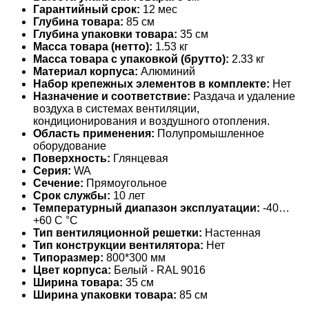
Гарантийный срок:
12 мес
Глубина товара:
85 см
Глубина упаковки товара:
35 см
Масса товара (нетто):
1.53 кг
Масса товара с упаковкой (брутто):
2.33 кг
Материал корпуса:
Алюминий
Набор крепежных элементов в комплекте:
Нет
Назначение и соответствие:
Раздача и удаление
воздуха в системах вентиляции,
кондиционирования и воздушного отопления.
Область применения:
Полупромышленное
оборудование
Поверхность:
Глянцевая
Серия:
WA
Сечение:
Прямоугольное
Срок службы:
10 лет
Температурный диапазон эксплуатации:
-40…
+60 С °С
Тип вентиляционной решетки:
Настенная
Тип конструкции вентилятора:
Нет
Типоразмер:
800*300 мм
Цвет корпуса:
Белый - RAL 9016
Ширина товара:
35 см
Ширина упаковки товара:
85 см