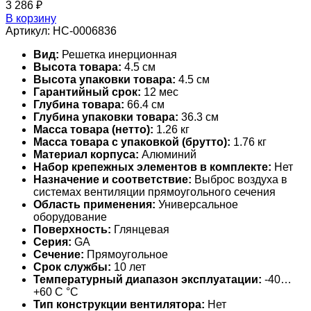
3 286
₽
В корзину
Артикул:
НС-0006836
Вид:
Решетка инерционная
Высота товара:
4.5 см
Высота упаковки товара:
4.5 см
Гарантийный срок:
12 мес
Глубина товара:
66.4 см
Глубина упаковки товара:
36.3 см
Масса товара (нетто):
1.26 кг
Масса товара с упаковкой (брутто):
1.76 кг
Материал корпуса:
Алюминий
Набор крепежных элементов в комплекте:
Нет
Назначение и соответствие:
Выброс воздуха в
системах вентиляции прямоугольного сечения
Область применения:
Универсальное
оборудование
Поверхность:
Глянцевая
Серия:
GA
Сечение:
Прямоугольное
Срок службы:
10 лет
Температурный диапазон эксплуатации:
-40…
+60 С °С
Тип конструкции вентилятора:
Нет