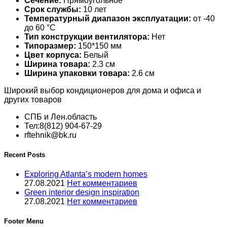
Сечение:
Прямоугольное
Срок службы:
10 лет
Температурный диапазон эксплуатации:
от -40
до 60 °С
Тип конструкции вентилятора:
Нет
Типоразмер:
150*150 мм
Цвет корпуса:
Белый
Ширина товара:
2.3 см
Ширина упаковки товара:
2.6 см
Широкий выбор кондиционеров для дома и офиса и
других товаров
СПБ и Лен.область
Тел:8(812) 904-67-29
rftehnik@bk.ru
Recent Posts
Exploring Atlanta’s modern homes
27.08.2021
Нет комментариев
Green interior design inspiration
27.08.2021
Нет комментариев
Footer Menu