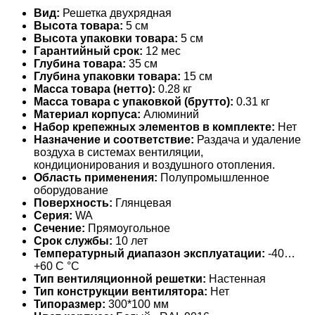
Вид:
Решетка двухрядная
Высота товара:
5 см
Высота упаковки товара:
5 см
Гарантийный срок:
12 мес
Глубина товара:
35 см
Глубина упаковки товара:
15 см
Масса товара (нетто):
0.28 кг
Масса товара с упаковкой (брутто):
0.31 кг
Материал корпуса:
Алюминий
Набор крепежных элементов в комплекте:
Нет
Назначение и соответствие:
Раздача и удаление
воздуха в системах вентиляции,
кондиционирования и воздушного отопления.
Область применения:
Полупромышленное
оборудование
Поверхность:
Глянцевая
Серия:
WA
Сечение:
Прямоугольное
Срок службы:
10 лет
Температурный диапазон эксплуатации:
-40…
+60 С °С
Тип вентиляционной решетки:
Настенная
Тип конструкции вентилятора:
Нет
Типоразмер:
300*100 мм