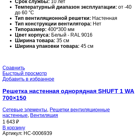
Срок службы:
10 лет
Температурный диапазон эксплуатации:
от -40
до 60 °С
Тип вентиляционной решетки:
Настенная
Тип конструкции вентилятора:
Нет
Типоразмер:
400*300 мм
Цвет корпуса:
Белый - RAL 9016
Ширина товара:
35 см
Ширина упаковки товара:
45 см
Сравнить
Быстрый просмотр
Добавить в избранное
Решетка настенная однорядная SHUFT 1 WA
700×150
Сетевые элементы
,
Решетки вентиляционные
настенные
,
Вентиляция
1 643
₽
В корзину
Артикул:
НС-0006939