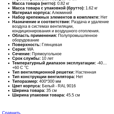
Масса товара (нетто):
0.82 кг
Масса товара с упаковкой (брутто):
1.62 кг
Материал корпуса:
Алюминий
Набор крепежных элементов в комплекте:
Нет
Назначение и соответствие:
Раздача и удаление
воздуха в системах вентиляции,
кондиционирования и воздушного отопления.
Область применения:
Полупромышленное
оборудование
Поверхность:
Глянцевая
Серия:
WA
Сечение:
Прямоугольное
Срок службы:
10 лет
Температурный диапазон эксплуатации:
-40…
+60 С °С
Тип вентиляционной решетки:
Настенная
Тип конструкции вентилятора:
Нет
Типоразмер:
400*300 мм
Цвет корпуса:
Белый - RAL 9016
Ширина товара:
35 см
Ширина упаковки товара:
45.5 см
Сравнить