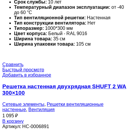
Срок службы:
10 лет
Температурный диапазон эксплуатации:
от -40
до 60 °С
Тип вентиляционной решетки:
Настенная
Тип конструкции вентилятора:
Нет
Типоразмер:
1000*300 мм
Цвет корпуса:
Белый - RAL 9016
Ширина товара:
35 см
Ширина упаковки товара:
105 см
Сравнить
Быстрый просмотр
Добавить в избранное
Решетка настенная двухрядная SHUFT 2 WA
300×100
Сетевые элементы
,
Решетки вентиляционные
настенные
,
Вентиляция
1 095
₽
В корзину
Артикул:
НС-0006891