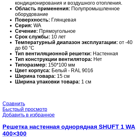
кондиционирования и воздушного отопления.
Область применения:
Полупромышленное
оборудование
Поверхность:
Глянцевая
Серия:
WA
Сечение:
Прямоугольное
Срок службы:
10 лет
Температурный диапазон эксплуатации:
от -40
до 60 °С
Тип вентиляционной решетки:
Настенная
Тип конструкции вентилятора:
Нет
Типоразмер:
150*100 мм
Цвет корпуса:
Белый - RAL 9016
Ширина товара:
15 см
Ширина упаковки товара:
1 см
Сравнить
Быстрый просмотр
Добавить в избранное
Решетка настенная однорядная SHUFT 1 WA
400×300