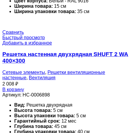
Цвет корпуса:
Белый - RAL 9016
Ширина товара:
15 см
Ширина упаковки товара:
35 см
Сравнить
Быстрый просмотр
Добавить в избранное
Решетка настенная двухрядная SHUFT 2 WA
400×300
Сетевые элементы
,
Решетки вентиляционные
настенные
,
Вентиляция
2 008
₽
В корзину
Артикул:
НС-0006898
Вид:
Решетка двухрядная
Высота товара:
5 см
Высота упаковки товара:
5 см
Гарантийный срок:
12 мес
Глубина товара:
45 см
Глубина упаковки товара:
40 см