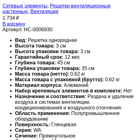
Сетевые элементы
,
Решетки вентиляционные
настенные
,
Вентиляция
1 734
₽
В корзину
Артикул:
НС-0006930
Вид:
Решетка однорядная
Высота товара:
3 см
Высота упаковки товара:
3 см
Гарантийный срок:
12 мес
Глубина товара:
45 см
Глубина упаковки товара:
35 см
Масса товара (нетто):
0.62 кг
Масса товара с упаковкой (брутто):
0.62 кг
Материал корпуса:
Алюминий
Набор крепежных элементов в комплекте:
Нет
Назначение и соответствие:
Раздача и удаление
воздуха в системах вентиляции,
кондиционирования и воздушного отопления.
Область применения:
Полупромышленное
оборудование
Поверхность:
Глянцевая
Серия:
WA
Сечение:
Прямоугольное