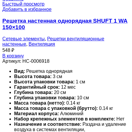
Быстрый просмотр
Добавить в избранное
Решетка настенная однорядная SHUFT 1 WA
150×100
Сетевые элементы
,
Решетки вентиляционные
настенные
,
Вентиляция
548
₽
В корзину
Артикул:
НС-0006918
Вид:
Решетка однорядная
Высота товара:
3 см
Высота упаковки товара:
1 см
Гарантийный срок:
12 мес
Глубина товара:
20 см
Глубина упаковки товара:
10 см
Масса товара (нетто):
0.14 кг
Масса товара с упаковкой (брутто):
0.14 кг
Материал корпуса:
Алюминий
Набор крепежных элементов в комплекте:
Нет
Назначение и соответствие:
Раздача и удаление
воздуха в системах вентиляции,