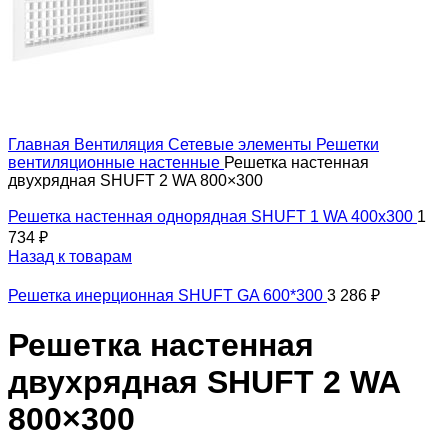
Главная
Вентиляция
Сетевые элементы
Решетки
вентиляционные настенные
Решетка настенная
двухрядная SHUFT 2 WA 800×300
Решетка настенная однорядная SHUFT 1 WA 400x300
1
734
₽
Назад к товарам
Решетка инерционная SHUFT GA 600*300
3 286
₽
Решетка настенная
двухрядная SHUFT 2 WA
800×300