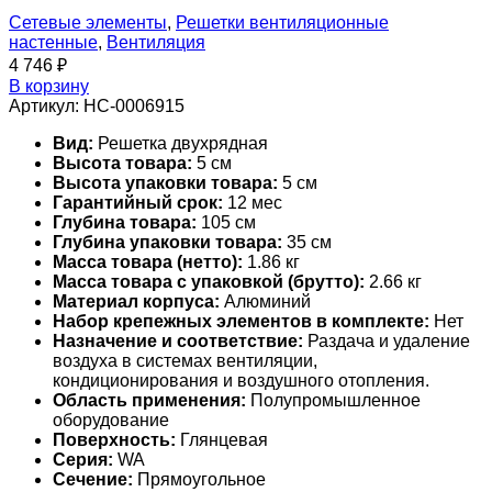
Сетевые элементы
,
Решетки вентиляционные
настенные
,
Вентиляция
4 746
₽
В корзину
Артикул:
НС-0006915
Вид:
Решетка двухрядная
Высота товара:
5 см
Высота упаковки товара:
5 см
Гарантийный срок:
12 мес
Глубина товара:
105 см
Глубина упаковки товара:
35 см
Масса товара (нетто):
1.86 кг
Масса товара с упаковкой (брутто):
2.66 кг
Материал корпуса:
Алюминий
Набор крепежных элементов в комплекте:
Нет
Назначение и соответствие:
Раздача и удаление
воздуха в системах вентиляции,
кондиционирования и воздушного отопления.
Область применения:
Полупромышленное
оборудование
Поверхность:
Глянцевая
Серия:
WA
Сечение:
Прямоугольное