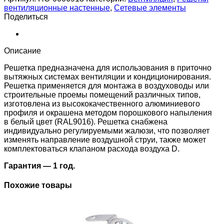
SHUFT
вентиляционные настенные
,
Сетевые элементы
2
Поделиться
WA
800x300
Описание
Решетка предназначена для использования в приточно
вытяжных системах вентиляции и кондиционирования.
Решетка применяется для монтажа в воздуховоды или
строительные проемы помещений различных типов,
изготовлена из высококачественного алюминиевого
профиля и окрашена методом порошкового напыления
в белый цвет (RAL9016). Решетка снабжена
индивидуально регулируемыми жалюзи, что позволяет
изменять направление воздушной струи, также может
комплектоваться клапаном расхода воздуха D.
Гарантия — 1 год.
Похожие товары