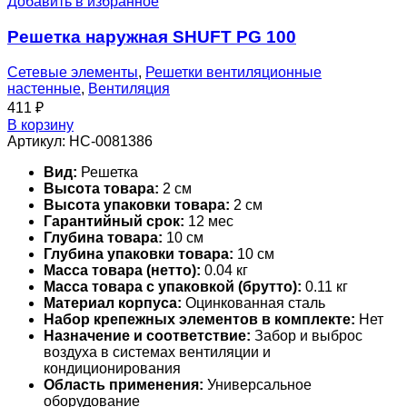
Добавить в избранное
Решетка наружная SHUFT PG 100
Сетевые элементы
,
Решетки вентиляционные
настенные
,
Вентиляция
411
₽
В корзину
Артикул:
НС-0081386
Вид:
Решетка
Высота товара:
2 см
Высота упаковки товара:
2 см
Гарантийный срок:
12 мес
Глубина товара:
10 см
Глубина упаковки товара:
10 см
Масса товара (нетто):
0.04 кг
Масса товара с упаковкой (брутто):
0.11 кг
Материал корпуса:
Оцинкованная сталь
Набор крепежных элементов в комплекте:
Нет
Назначение и соответствие:
Забор и выброс
воздуха в системах вентиляции и
кондиционирования
Область применения:
Универсальное
оборудование