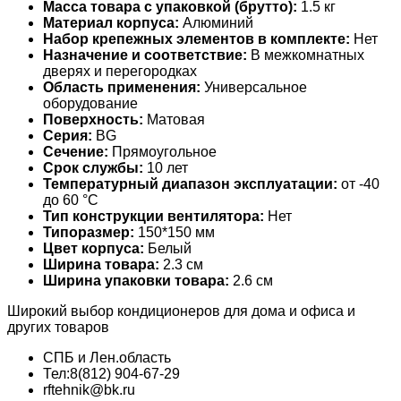
Масса товара с упаковкой (брутто):
1.5 кг
Материал корпуса:
Алюминий
Набор крепежных элементов в комплекте:
Нет
Назначение и соответствие:
В межкомнатных
дверях и перегородках
Область применения:
Универсальное
оборудование
Поверхность:
Матовая
Серия:
BG
Сечение:
Прямоугольное
Срок службы:
10 лет
Температурный диапазон эксплуатации:
от -40
до 60 °С
Тип конструкции вентилятора:
Нет
Типоразмер:
150*150 мм
Цвет корпуса:
Белый
Ширина товара:
2.3 см
Ширина упаковки товара:
2.6 см
Широкий выбор кондиционеров для дома и офиса и
других товаров
СПБ и Лен.область
Тел:8(812) 904-67-29
rftehnik@bk.ru