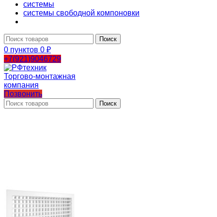
системы
системы свободной компоновки
Поиск
0
пунктов
0
₽
+7(921)9046729
Позвонить
Поиск