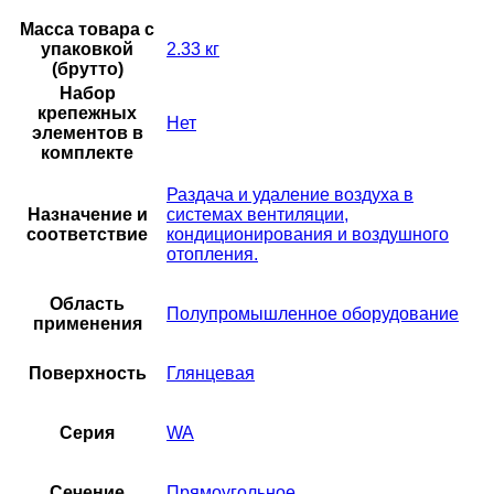
Масса товара с
упаковкой
2.33 кг
(брутто)
Набор
крепежных
Нет
элементов в
комплекте
Раздача и удаление воздуха в
Назначение и
системах вентиляции,
соответствие
кондиционирования и воздушного
отопления.
Область
Полупромышленное оборудование
применения
Поверхность
Глянцевая
Серия
WA
Сечение
Прямоугольное