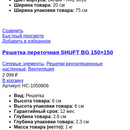
Ширина товара:
20 см
Ширина упаковки товара:
75 см
Сравнить
Быстрый просмотр
Добавить в избранное
Решетка переточная SHUFT BG 150×150
Сетевые элементы
,
Решетки вентиляционные
настенные
,
Вентиляция
2 099
₽
В корзину
Артикул:
НС-1050806
Вид:
Решетка
Высота товара:
6 см
Высота упаковки товара:
6 см
Гарантийный срок:
12 мес
Глубина товара:
2.6 см
Глубина упаковки товара:
2.3 см
Масса товара (нетто):
1 кг