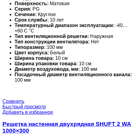
Поверхность:
Матовая
Серия:
PG
Сечение:
Круглое
Срок службы:
10 лет
Температурный диапазон эксплуатации:
-40…
+60 С °С
Тип вентиляционной решетки:
Наружная
Тип конструкции вентилятора:
Нет
Типоразмер:
100 мм
Цвет корпуса:
Белый
Ширина товара:
10 см
Ширина упаковки товара:
10 см
Диаметр воздуховода, мм:
100 мм
Посадочный диаметр вентиляционного канала:
100 мм
Сравнить
Быстрый просмотр
Добавить в избранное
Решетка настенная двухрядная SHUFT 2 WA
1000×300