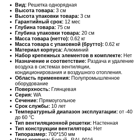
Вид:
Решетка однорядная
Высота товара:
3 см
Высота упаковки товара:
3 см
Гарантийный срок:
12 мес
Глубина товара:
75 см
Глубина упаковки товара:
20 см
Масса товара (нетто):
0.62 кг
Масса товара с упаковкой (брутто):
0.62 кг
Материал корпуса:
Алюминий
Набор крепежных элементов в комплекте:
Нет
Назначение и соответствие:
Раздача и удаление
воздуха в системах вентиляции,
кондиционирования и воздушного отопления.
Область применения:
Полупромышленное
оборудование
Поверхность:
Глянцевая
Серия:
WA
Сечение:
Прямоугольное
Срок службы:
10 лет
Температурный диапазон эксплуатации:
от -40
до 60 °С
Тип вентиляционной решетки:
Настенная
Тип конструкции вентилятора:
Нет
Типоразмер:
700*150 мм
Цвет корпуса:
Белый - RAL 9016