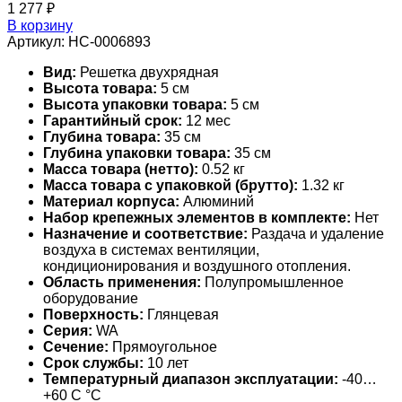
1 277
₽
В корзину
Артикул:
НС-0006893
Вид:
Решетка двухрядная
Высота товара:
5 см
Высота упаковки товара:
5 см
Гарантийный срок:
12 мес
Глубина товара:
35 см
Глубина упаковки товара:
35 см
Масса товара (нетто):
0.52 кг
Масса товара с упаковкой (брутто):
1.32 кг
Материал корпуса:
Алюминий
Набор крепежных элементов в комплекте:
Нет
Назначение и соответствие:
Раздача и удаление
воздуха в системах вентиляции,
кондиционирования и воздушного отопления.
Область применения:
Полупромышленное
оборудование
Поверхность:
Глянцевая
Серия:
WA
Сечение:
Прямоугольное
Срок службы:
10 лет
Температурный диапазон эксплуатации:
-40…
+60 С °С