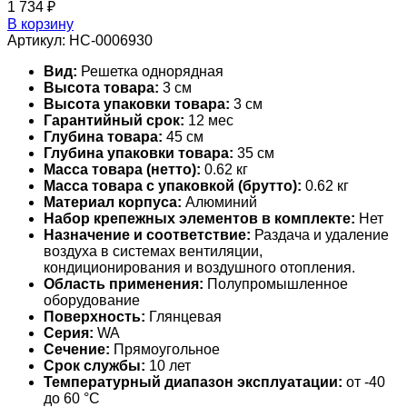
1 734
₽
В корзину
Артикул:
НС-0006930
Вид:
Решетка однорядная
Высота товара:
3 см
Высота упаковки товара:
3 см
Гарантийный срок:
12 мес
Глубина товара:
45 см
Глубина упаковки товара:
35 см
Масса товара (нетто):
0.62 кг
Масса товара с упаковкой (брутто):
0.62 кг
Материал корпуса:
Алюминий
Набор крепежных элементов в комплекте:
Нет
Назначение и соответствие:
Раздача и удаление
воздуха в системах вентиляции,
кондиционирования и воздушного отопления.
Область применения:
Полупромышленное
оборудование
Поверхность:
Глянцевая
Серия:
WA
Сечение:
Прямоугольное
Срок службы:
10 лет
Температурный диапазон эксплуатации:
от -40
до 60 °С