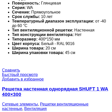
Поверхность:
Глянцевая
Серия:
WA
Сечение:
Прямоугольное
Срок службы:
10 лет
Температурный диапазон эксплуатации:
от -40
до 60 °С
Тип вентиляционной решетки:
Настенная
Тип конструкции вентилятора:
Нет
Типоразмер:
400*150 мм
Цвет корпуса:
Белый - RAL 9016
Ширина товара:
20 см
Ширина упаковки товара:
45 см
Сравнить
Быстрый просмотр
Добавить в избранное
Решетка настенная однорядная SHUFT 1 WA
400×300
Сетевые элементы
,
Решетки вентиляционные
настенные
,
Вентиляция