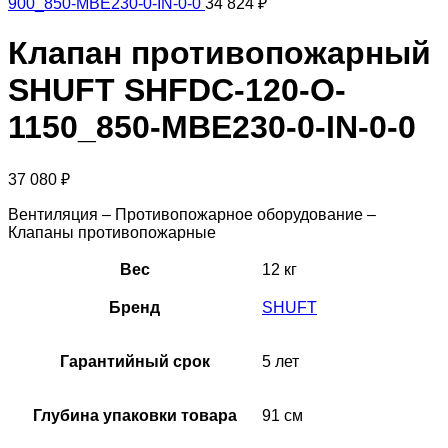
900_850-MBE230-0-IN-0-0
34 824
₽
Клапан противопожарный
SHUFT SHFDC-120-O-
1150_850-MBE230-0-IN-0-0
37 080
₽
Вентиляция – Противопожарное оборудование –
Клапаны противопожарные
Вес
12 кг
Бренд
SHUFT
Гарантийный срок
5 лет
Глубина упаковки товара
91 см