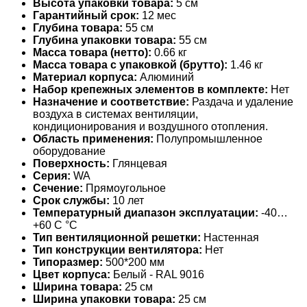
Высота упаковки товара:
5 см
Гарантийный срок:
12 мес
Глубина товара:
55 см
Глубина упаковки товара:
55 см
Масса товара (нетто):
0.66 кг
Масса товара с упаковкой (брутто):
1.46 кг
Материал корпуса:
Алюминий
Набор крепежных элементов в комплекте:
Нет
Назначение и соответствие:
Раздача и удаление
воздуха в системах вентиляции,
кондиционирования и воздушного отопления.
Область применения:
Полупромышленное
оборудование
Поверхность:
Глянцевая
Серия:
WA
Сечение:
Прямоугольное
Срок службы:
10 лет
Температурный диапазон эксплуатации:
-40…
+60 С °С
Тип вентиляционной решетки:
Настенная
Тип конструкции вентилятора:
Нет
Типоразмер:
500*200 мм
Цвет корпуса:
Белый - RAL 9016
Ширина товара:
25 см
Ширина упаковки товара:
25 см