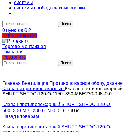
системы
системы свободной компоновки
Поиск
0
пунктов
0
₽
+7(921)9046729
Позвонить
Поиск
Главная
Вентиляция
Противопожарное оборудование
Клапаны противопожарные
Клапан противопожарный
SHUFT SHFDC-120-O-1150_850-MBE230-0-IN-0-0
Клапан противопожарный SHUFT SHFDC-120-O-
500_300-MBE230-0-IN-0-0
16 760
₽
Назад к товарам
Клапан противопожарный SHUFT SHFDC-120-O-