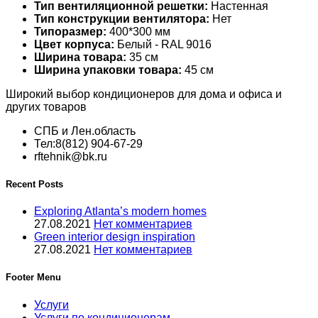
Тип вентиляционной решетки:
Настенная
Тип конструкции вентилятора:
Нет
Типоразмер:
400*300 мм
Цвет корпуса:
Белый - RAL 9016
Ширина товара:
35 см
Ширина упаковки товара:
45 см
Широкий выбор кондиционеров для дома и офиса и
других товаров
СПБ и Лен.область
Тел:8(812) 904-67-29
rftehnik@bk.ru
Recent Posts
Exploring Atlanta’s modern homes
27.08.2021
Нет комментариев
Green interior design inspiration
27.08.2021
Нет комментариев
Footer Menu
Услуги
Услуги по кондиционерам