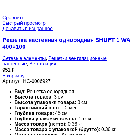
Сравнить
Быстрый просмотр
Добавить в избранное
Решетка настенная однорядная SHUFT 1 WA
400×100
Сетевые элементы
,
Решетки вентиляционные
настенные
,
Вентиляция
951
₽
В корзину
Артикул:
НС-0006927
Вид:
Решетка однорядная
Высота товара:
3 см
Высота упаковки товара:
3 см
Гарантийный срок:
12 мес
Глубина товара:
45 см
Глубина упаковки товара:
15 см
Масса товара (нетто):
0.36 кг
Масса товара с упаковкой (брутто):
0.36 кг
Материал корпуса:
Алюминий