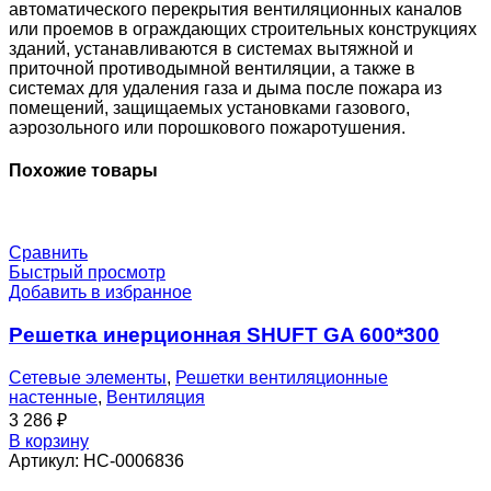
0
автоматического перекрытия вентиляционных каналов
или проемов в ограждающих строительных конструкциях
зданий, устанавливаются в системах вытяжной и
приточной противодымной вентиляции, а также в
системах для удаления газа и дыма после пожара из
помещений, защищаемых установками газового,
аэрозольного или порошкового пожаротушения.
Похожие товары
Сравнить
Быстрый просмотр
Добавить в избранное
Решетка инерционная SHUFT GA 600*300
Сетевые элементы
,
Решетки вентиляционные
настенные
,
Вентиляция
3 286
₽
В корзину
Артикул:
НС-0006836