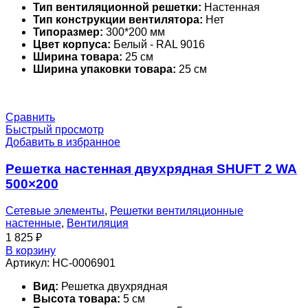
Тип вентиляционной решетки:
Настенная
Тип конструкции вентилятора:
Нет
Типоразмер:
300*200 мм
Цвет корпуса:
Белый - RAL 9016
Ширина товара:
25 см
Ширина упаковки товара:
25 см
Сравнить
Быстрый просмотр
Добавить в избранное
Решетка настенная двухрядная SHUFT 2 WA
500×200
Сетевые элементы
,
Решетки вентиляционные
настенные
,
Вентиляция
1 825
₽
В корзину
Артикул:
НС-0006901
Вид:
Решетка двухрядная
Высота товара:
5 см