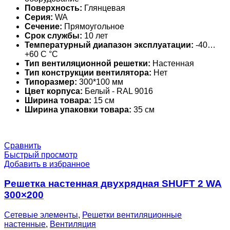
Поверхность:
Глянцевая
Серия:
WA
Сечение:
Прямоугольное
Срок службы:
10 лет
Температурный диапазон эксплуатации:
-40…
+60 С °С
Тип вентиляционной решетки:
Настенная
Тип конструкции вентилятора:
Нет
Типоразмер:
300*100 мм
Цвет корпуса:
Белый - RAL 9016
Ширина товара:
15 см
Ширина упаковки товара:
35 см
Сравнить
Быстрый просмотр
Добавить в избранное
Решетка настенная двухрядная SHUFT 2 WA
300×200
Сетевые элементы
,
Решетки вентиляционные
настенные
,
Вентиляция