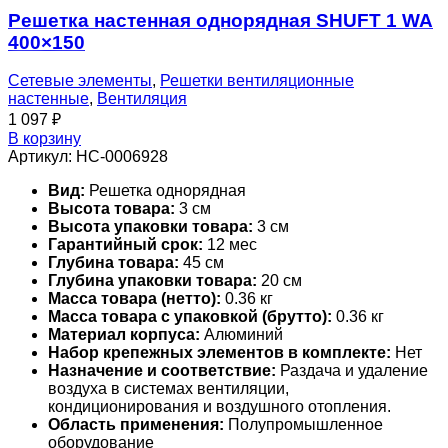
Решетка настенная однорядная SHUFT 1 WA
400×150
Сетевые элементы
,
Решетки вентиляционные
настенные
,
Вентиляция
1 097
₽
В корзину
Артикул:
НС-0006928
Вид:
Решетка однорядная
Высота товара:
3 см
Высота упаковки товара:
3 см
Гарантийный срок:
12 мес
Глубина товара:
45 см
Глубина упаковки товара:
20 см
Масса товара (нетто):
0.36 кг
Масса товара с упаковкой (брутто):
0.36 кг
Материал корпуса:
Алюминий
Набор крепежных элементов в комплекте:
Нет
Назначение и соответствие:
Раздача и удаление
воздуха в системах вентиляции,
кондиционирования и воздушного отопления.
Область применения:
Полупромышленное
оборудование