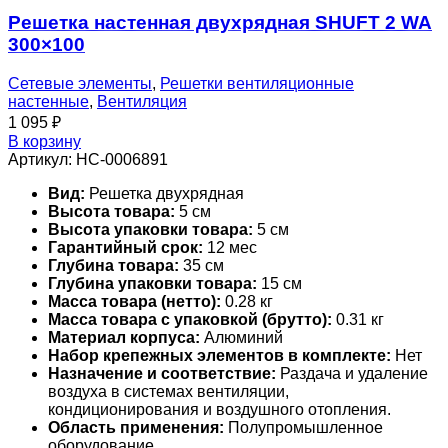
Решетка настенная двухрядная SHUFT 2 WA
300×100
Сетевые элементы
,
Решетки вентиляционные
настенные
,
Вентиляция
1 095
₽
В корзину
Артикул:
НС-0006891
Вид:
Решетка двухрядная
Высота товара:
5 см
Высота упаковки товара:
5 см
Гарантийный срок:
12 мес
Глубина товара:
35 см
Глубина упаковки товара:
15 см
Масса товара (нетто):
0.28 кг
Масса товара с упаковкой (брутто):
0.31 кг
Материал корпуса:
Алюминий
Набор крепежных элементов в комплекте:
Нет
Назначение и соответствие:
Раздача и удаление
воздуха в системах вентиляции,
кондиционирования и воздушного отопления.
Область применения:
Полупромышленное
оборудование