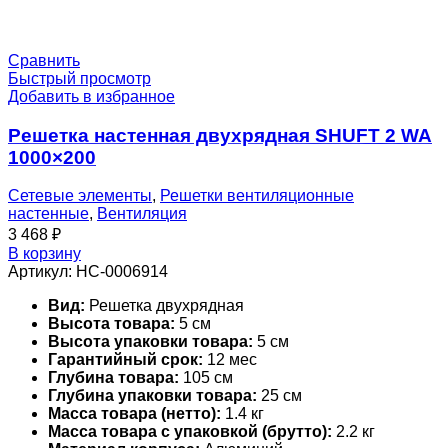
Сравнить
Быстрый просмотр
Добавить в избранное
Решетка настенная двухрядная SHUFT 2 WA
1000×200
Сетевые элементы
,
Решетки вентиляционные
настенные
,
Вентиляция
3 468
₽
В корзину
Артикул:
НС-0006914
Вид:
Решетка двухрядная
Высота товара:
5 см
Высота упаковки товара:
5 см
Гарантийный срок:
12 мес
Глубина товара:
105 см
Глубина упаковки товара:
25 см
Масса товара (нетто):
1.4 кг
Масса товара с упаковкой (брутто):
2.2 кг