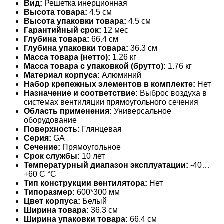
Вид:
Решетка инерционная
Высота товара:
4.5 см
Высота упаковки товара:
4.5 см
Гарантийный срок:
12 мес
Глубина товара:
66.4 см
Глубина упаковки товара:
36.3 см
Масса товара (нетто):
1.26 кг
Масса товара с упаковкой (брутто):
1.76 кг
Материал корпуса:
Алюминий
Набор крепежных элементов в комплекте:
Нет
Назначение и соответствие:
Выброс воздуха в
системах вентиляции прямоугольного сечения
Область применения:
Универсальное
оборудование
Поверхность:
Глянцевая
Серия:
GA
Сечение:
Прямоугольное
Срок службы:
10 лет
Температурный диапазон эксплуатации:
-40…
+60 С °С
Тип конструкции вентилятора:
Нет
Типоразмер:
600*300 мм
Цвет корпуса:
Белый
Ширина товара:
36.3 см
Ширина упаковки товара:
66.4 см