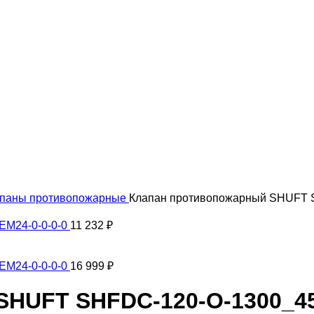
паны противопожарные
Клапан противопожарный SHUFT S
EM24-0-0-0-0
11 232
₽
EM24-0-0-0-0
16 999
₽
HUFT SHFDC-120-O-1300_45