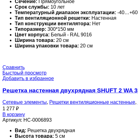
Сечение:
Прямоугольное
Срок службы:
10 лет
Температурный диапазон эксплуатации:
-40…+60
Тип вентиляционной решетки:
Настенная
Тип конструкции вентилятора:
Нет
Типоразмер:
300*150 мм
Цвет корпуса:
Белый - RAL 9016
Ширина товара:
20 см
Ширина упаковки товара:
20 см
Сравнить
Быстрый просмотр
Добавить в избранное
Решетка настенная двухрядная SHUFT 2 WA 
Сетевые элементы
,
Решетки вентиляционные настенные
,
1 277
₽
В корзину
Артикул:
НС-0006893
Вид:
Решетка двухрядная
Высота товара:
5 см