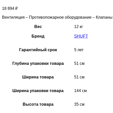
18 894
₽
Вентиляция – Противопожарное оборудование – Клапан
Вес
12 кг
Бренд
SHUFT
Гарантийный срок
5 лет
Глубина упаковки товара
51 см
Ширина товара
51 см
Ширина упаковки товара
144 см
Высота товара
35 см