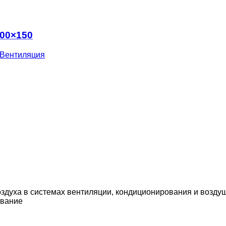
300×150
Вентиляция
здуха в системах вентиляции, кондиционирования и возду
вание