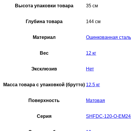
Высота упаковки товара
35 см
Глубина товара
144 см
Материал
Оцинкованная сталь
Вес
12 кг
Эксклюзив
Нет
Масса товара с упаковкой (брутто)
12.5 кг
Поверхность
Матовая
Серия
SHFDC-120-O-EM24