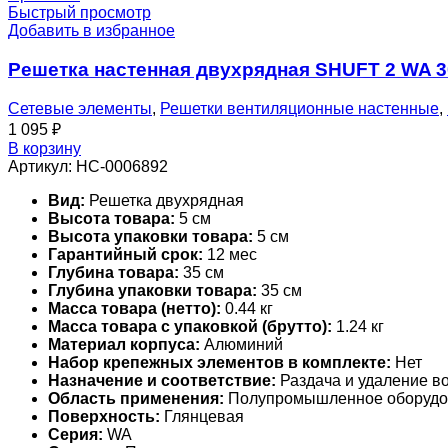
Быстрый просмотр
Добавить в избранное
Решетка настенная двухрядная SHUFT 2 WA 
Сетевые элементы
,
Решетки вентиляционные настенные
,
1 095
₽
В корзину
Артикул:
НС-0006892
Вид:
Решетка двухрядная
Высота товара:
5 см
Высота упаковки товара:
5 см
Гарантийный срок:
12 мес
Глубина товара:
35 см
Глубина упаковки товара:
35 см
Масса товара (нетто):
0.44 кг
Масса товара с упаковкой (брутто):
1.24 кг
Материал корпуса:
Алюминий
Набор крепежных элементов в комплекте:
Нет
Назначение и соответствие:
Раздача и удаление во
Область применения:
Полупромышленное оборудо
Поверхность:
Глянцевая
Серия:
WA