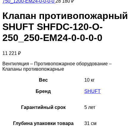
750_1200-EM24-0-0-0-0
28 180
₽
Клапан противопожарный
SHUFT SHFDC-120-O-
250_250-EM24-0-0-0-0
11 221
₽
Вентиляция – Противопожарное оборудование –
Клапаны противопожарные
Вес
10 кг
Бренд
SHUFT
Гарантийный срок
5 лет
Глубина упаковки товара
31 см