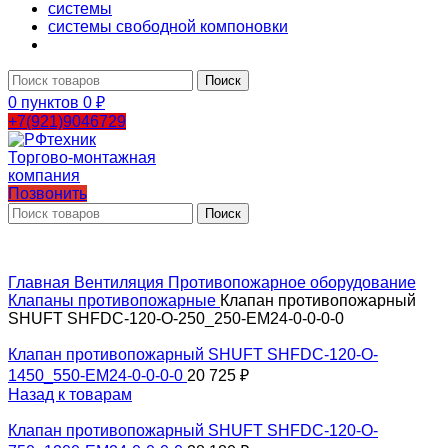
системы
системы свободной компоновки
Поиск
0
пунктов
0
₽
+7(921)9046729
Позвонить
Поиск
Главная
Вентиляция
Противопожарное оборудование
Клапаны противопожарные
Клапан противопожарный
SHUFT SHFDC-120-O-250_250-EM24-0-0-0-0
Клапан противопожарный SHUFT SHFDC-120-O-
1450_550-EM24-0-0-0-0
20 725
₽
Назад к товарам
Клапан противопожарный SHUFT SHFDC-120-O-