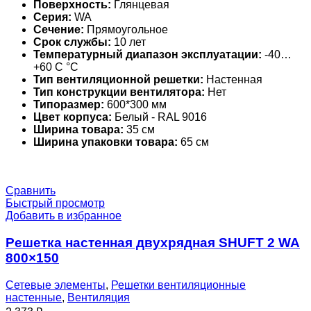
Поверхность:
Глянцевая
Серия:
WA
Сечение:
Прямоугольное
Срок службы:
10 лет
Температурный диапазон эксплуатации:
-40…
+60 С °С
Тип вентиляционной решетки:
Настенная
Тип конструкции вентилятора:
Нет
Типоразмер:
600*300 мм
Цвет корпуса:
Белый - RAL 9016
Ширина товара:
35 см
Ширина упаковки товара:
65 см
Сравнить
Быстрый просмотр
Добавить в избранное
Решетка настенная двухрядная SHUFT 2 WA
800×150
Сетевые элементы
,
Решетки вентиляционные
настенные
,
Вентиляция