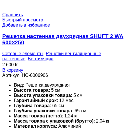
Сравнить
Быстрый просмотр
Добавить в избранное
Решетка настенная двухрядная SHUFT 2 WA
600×250
Сетевые элементы
,
Решетки вентиляционные
настенные
,
Вентиляция
2 600
₽
В корзину
Артикул:
НС-0006906
Вид:
Решетка двухрядная
Высота товара:
5 см
Высота упаковки товара:
5 см
Гарантийный срок:
12 мес
Глубина товара:
65 см
Глубина упаковки товара:
65 см
Масса товара (нетто):
1.24 кг
Масса товара с упаковкой (брутто):
2.04 кг
Материал корпуса:
Алюминий