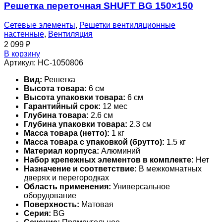
Решетка переточная SHUFT BG 150×150
Сетевые элементы
,
Решетки вентиляционные
настенные
,
Вентиляция
2 099
₽
В корзину
Артикул:
НС-1050806
Вид:
Решетка
Высота товара:
6 см
Высота упаковки товара:
6 см
Гарантийный срок:
12 мес
Глубина товара:
2.6 см
Глубина упаковки товара:
2.3 см
Масса товара (нетто):
1 кг
Масса товара с упаковкой (брутто):
1.5 кг
Материал корпуса:
Алюминий
Набор крепежных элементов в комплекте:
Нет
Назначение и соответствие:
В межкомнатных
дверях и перегородках
Область применения:
Универсальное
оборудование
Поверхность:
Матовая
Серия:
BG