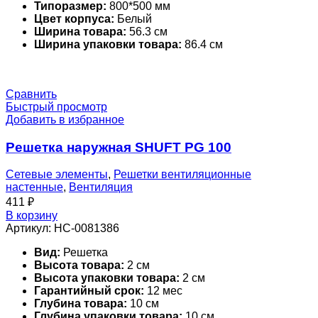
Типоразмер:
800*500 мм
Цвет корпуса:
Белый
Ширина товара:
56.3 см
Ширина упаковки товара:
86.4 см
Сравнить
Быстрый просмотр
Добавить в избранное
Решетка наружная SHUFT PG 100
Сетевые элементы
,
Решетки вентиляционные
настенные
,
Вентиляция
411
₽
В корзину
Артикул:
НС-0081386
Вид:
Решетка
Высота товара:
2 см
Высота упаковки товара:
2 см
Гарантийный срок:
12 мес
Глубина товара:
10 см
Глубина упаковки товара:
10 см