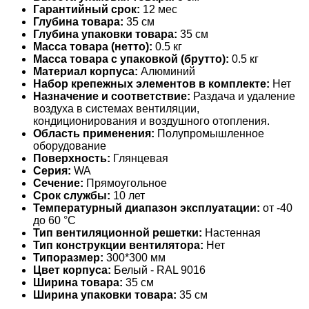
Гарантийный срок:
12 мес
Глубина товара:
35 см
Глубина упаковки товара:
35 см
Масса товара (нетто):
0.5 кг
Масса товара с упаковкой (брутто):
0.5 кг
Материал корпуса:
Алюминий
Набор крепежных элементов в комплекте:
Нет
Назначение и соответствие:
Раздача и удаление
воздуха в системах вентиляции,
кондиционирования и воздушного отопления.
Область применения:
Полупромышленное
оборудование
Поверхность:
Глянцевая
Серия:
WA
Сечение:
Прямоугольное
Срок службы:
10 лет
Температурный диапазон эксплуатации:
от -40
до 60 °С
Тип вентиляционной решетки:
Настенная
Тип конструкции вентилятора:
Нет
Типоразмер:
300*300 мм
Цвет корпуса:
Белый - RAL 9016
Ширина товара:
35 см
Ширина упаковки товара:
35 см