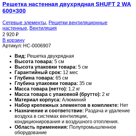
Решетка настенная двухрядная SHUFT 2 WA
600×300
Сетевые элементы
,
Решетки вентиляционные
настенные
,
Вентиляция
2 920
₽
В корзину
Артикул:
НС-0006907
Вид:
Решетка двухрядная
Высота товара:
5 см
Высота упаковки товара:
5 см
Гарантийный срок:
12 мес
Глубина товара:
65 см
Глубина упаковки товара:
35 см
Масса товара (нетто):
1.2 кг
Масса товара с упаковкой (брутто):
2 кг
Материал корпуса:
Алюминий
Набор крепежных элементов в комплекте:
Нет
Назначение и соответствие:
Раздача и удаление
воздуха в системах вентиляции,
кондиционирования и воздушного отопления.
Область применения:
Полупромышленное
оборудование