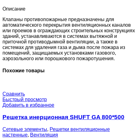
EM24-
0-
Описание
0-
0-
Клапаны противопожарные предназначены для
0
автоматического перекрытия вентиляционных каналов
или проемов в ограждающих строительных конструкциях
зданий, устанавливаются в системах вытяжной и
приточной противодымной вентиляции, а также в
системах для удаления газа и дыма после пожара из
помещений, защищаемых установками газового,
аэрозольного или порошкового пожаротушения.
Похожие товары
Сравнить
Быстрый просмотр
Добавить в избранное
Решетка инерционная SHUFT GA 800*500
Сетевые элементы
,
Решетки вентиляционные
настенные
,
Вентиляция