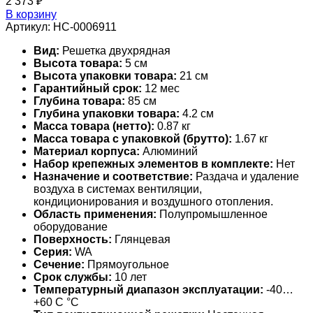
2 373
₽
В корзину
Артикул:
НС-0006911
Вид:
Решетка двухрядная
Высота товара:
5 см
Высота упаковки товара:
21 см
Гарантийный срок:
12 мес
Глубина товара:
85 см
Глубина упаковки товара:
4.2 см
Масса товара (нетто):
0.87 кг
Масса товара с упаковкой (брутто):
1.67 кг
Материал корпуса:
Алюминий
Набор крепежных элементов в комплекте:
Нет
Назначение и соответствие:
Раздача и удаление
воздуха в системах вентиляции,
кондиционирования и воздушного отопления.
Область применения:
Полупромышленное
оборудование
Поверхность:
Глянцевая
Серия:
WA
Сечение:
Прямоугольное
Срок службы:
10 лет
Температурный диапазон эксплуатации:
-40…
+60 С °С