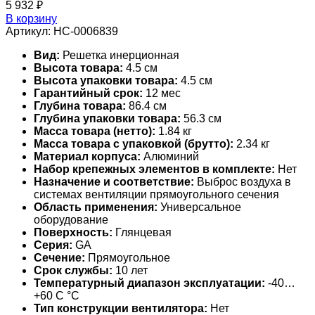
5 932
₽
В корзину
Артикул:
НС-0006839
Вид:
Решетка инерционная
Высота товара:
4.5 см
Высота упаковки товара:
4.5 см
Гарантийный срок:
12 мес
Глубина товара:
86.4 см
Глубина упаковки товара:
56.3 см
Масса товара (нетто):
1.84 кг
Масса товара с упаковкой (брутто):
2.34 кг
Материал корпуса:
Алюминий
Набор крепежных элементов в комплекте:
Нет
Назначение и соответствие:
Выброс воздуха в
системах вентиляции прямоугольного сечения
Область применения:
Универсальное
оборудование
Поверхность:
Глянцевая
Серия:
GA
Сечение:
Прямоугольное
Срок службы:
10 лет
Температурный диапазон эксплуатации:
-40…
+60 С °С
Тип конструкции вентилятора:
Нет