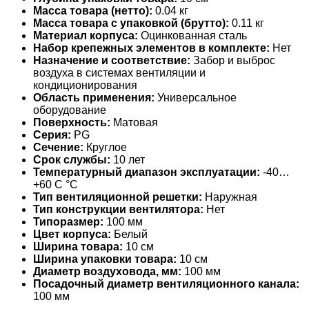
Масса товара (нетто):
0.04 кг
Масса товара с упаковкой (брутто):
0.11 кг
Материал корпуса:
Оцинкованная сталь
Набор крепежных элементов в комплекте:
Нет
Назначение и соответствие:
Забор и выброс
воздуха в системах вентиляции и
кондиционирования
Область применения:
Универсальное
оборудование
Поверхность:
Матовая
Серия:
PG
Сечение:
Круглое
Срок службы:
10 лет
Температурный диапазон эксплуатации:
-40…
+60 С °С
Тип вентиляционной решетки:
Наружная
Тип конструкции вентилятора:
Нет
Типоразмер:
100 мм
Цвет корпуса:
Белый
Ширина товара:
10 см
Ширина упаковки товара:
10 см
Диаметр воздуховода, мм:
100 мм
Посадочный диаметр вентиляционного канала:
100 мм