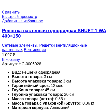
Сравнить
Быстрый просмотр
Добавить в избранное
Решетка настенная однорядная SHUFT 1 WA
400×150
Сетевые элементы
,
Решетки вентиляционные
настенные
,
Вентиляция
1 097
₽
В корзину
Артикул:
НС-0006928
Вид:
Решетка однорядная
Высота товара:
3 см
Высота упаковки товара:
3 см
Гарантийный срок:
12 мес
Глубина товара:
45 см
Глубина упаковки товара:
20 см
Масса товара (нетто):
0.36 кг
Масса товара с упаковкой (брутто):
0.36 кг
Материал корпуса:
Алюминий