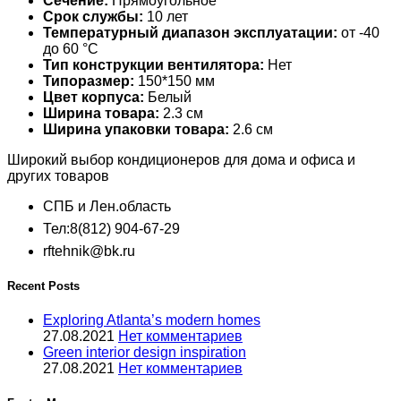
Сечение:
Прямоугольное
Срок службы:
10 лет
Температурный диапазон эксплуатации:
от -40
до 60 °С
Тип конструкции вентилятора:
Нет
Типоразмер:
150*150 мм
Цвет корпуса:
Белый
Ширина товара:
2.3 см
Ширина упаковки товара:
2.6 см
Широкий выбор кондиционеров для дома и офиса и
других товаров
СПБ и Лен.область
Тел:8(812) 904-67-29
rftehnik@bk.ru
Recent Posts
Exploring Atlanta’s modern homes
27.08.2021
Нет комментариев
Green interior design inspiration
27.08.2021
Нет комментариев