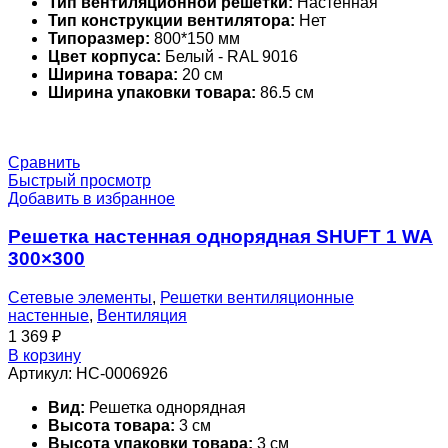
Тип вентиляционной решетки:
Настенная
Тип конструкции вентилятора:
Нет
Типоразмер:
800*150 мм
Цвет корпуса:
Белый - RAL 9016
Ширина товара:
20 см
Ширина упаковки товара:
86.5 см
Сравнить
Быстрый просмотр
Добавить в избранное
Решетка настенная однорядная SHUFT 1 WA
300×300
Сетевые элементы
,
Решетки вентиляционные
настенные
,
Вентиляция
1 369
₽
В корзину
Артикул:
НС-0006926
Вид:
Решетка однорядная
Высота товара:
3 см
Высота упаковки товара:
3 см