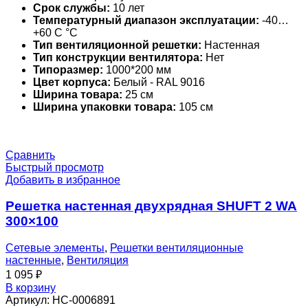
Срок службы:
10 лет
Температурный диапазон эксплуатации:
-40…
+60 С °С
Тип вентиляционной решетки:
Настенная
Тип конструкции вентилятора:
Нет
Типоразмер:
1000*200 мм
Цвет корпуса:
Белый - RAL 9016
Ширина товара:
25 см
Ширина упаковки товара:
105 см
Сравнить
Быстрый просмотр
Добавить в избранное
Решетка настенная двухрядная SHUFT 2 WA
300×100
Сетевые элементы
,
Решетки вентиляционные
настенные
,
Вентиляция
1 095
₽
В корзину
Артикул:
НС-0006891