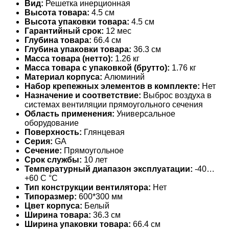
Вид:
Решетка инерционная
Высота товара:
4.5 см
Высота упаковки товара:
4.5 см
Гарантийный срок:
12 мес
Глубина товара:
66.4 см
Глубина упаковки товара:
36.3 см
Масса товара (нетто):
1.26 кг
Масса товара с упаковкой (брутто):
1.76 кг
Материал корпуса:
Алюминий
Набор крепежных элементов в комплекте:
Нет
Назначение и соответствие:
Выброс воздуха в
системах вентиляции прямоугольного сечения
Область применения:
Универсальное
оборудование
Поверхность:
Глянцевая
Серия:
GA
Сечение:
Прямоугольное
Срок службы:
10 лет
Температурный диапазон эксплуатации:
-40…
+60 С °С
Тип конструкции вентилятора:
Нет
Типоразмер:
600*300 мм
Цвет корпуса:
Белый
Ширина товара:
36.3 см
Ширина упаковки товара:
66.4 см