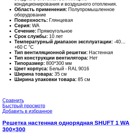
кондиционирования и воздушного отопления.
Область применения:
Полупромышленное
оборудование
Поверхность:
Глянцевая
Серия:
WA
Сечение:
Прямоугольное
Срок службы:
10 лет
Температурный диапазон эксплуатации:
-40…
+60 С °С
Тип вентиляционной решетки:
Настенная
Тип конструкции вентилятора:
Нет
Типоразмер:
800*300 мм
Цвет корпуса:
Белый - RAL 9016
Ширина товара:
35 см
Ширина упаковки товара:
85 см
Сравнить
Быстрый просмотр
Добавить в избранное
Решетка настенная однорядная SHUFT 1 WA
300×300