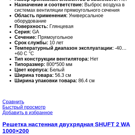
Назначение и соответствие:
Выброс воздуха в
системах вентиляции прямоугольного сечения
Область применения:
Универсальное
оборудование
Поверхность:
Глянцевая
Серия:
GA
Сечение:
Прямоугольное
Срок службы:
10 лет
Температурный диапазон эксплуатации:
-40…
+60 С °С
Тип конструкции вентилятора:
Нет
Типоразмер:
800*500 мм
Цвет корпуса:
Белый
Ширина товара:
56.3 см
Ширина упаковки товара:
86.4 см
Сравнить
Быстрый просмотр
Добавить в избранное
Решетка настенная двухрядная SHUFT 2 WA
1000×200