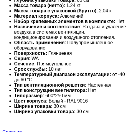
Глубина упаковки товара:
65 см
Масса товара (нетто):
1.24 кг
Масса товара с упаковкой (брутто):
2.04 кг
Материал корпуса:
Алюминий
Набор крепежных элементов в комплекте:
Нет
Назначение и соответствие:
Раздача и удаление
воздуха в системах вентиляции,
кондиционирования и воздушного отопления.
Область применения:
Полупромышленное
оборудование
Поверхность:
Глянцевая
Серия:
WA
Сечение:
Прямоугольное
Срок службы:
10 лет
Температурный диапазон эксплуатации:
от -40
до 60 °С
Тип вентиляционной решетки:
Настенная
Тип конструкции вентилятора:
Нет
Типоразмер:
600*250 мм
Цвет корпуса:
Белый - RAL 9016
Ширина товара:
30 см
Ширина упаковки товара:
30 см