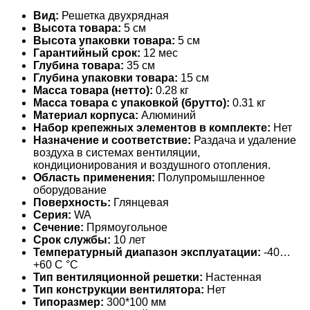
Вид:
Решетка двухрядная
Высота товара:
5 см
Высота упаковки товара:
5 см
Гарантийный срок:
12 мес
Глубина товара:
35 см
Глубина упаковки товара:
15 см
Масса товара (нетто):
0.28 кг
Масса товара с упаковкой (брутто):
0.31 кг
Материал корпуса:
Алюминий
Набор крепежных элементов в комплекте:
Нет
Назначение и соответствие:
Раздача и удаление
воздуха в системах вентиляции,
кондиционирования и воздушного отопления.
Область применения:
Полупромышленное
оборудование
Поверхность:
Глянцевая
Серия:
WA
Сечение:
Прямоугольное
Срок службы:
10 лет
Температурный диапазон эксплуатации:
-40…
+60 С °С
Тип вентиляционной решетки:
Настенная
Тип конструкции вентилятора:
Нет
Типоразмер:
300*100 мм