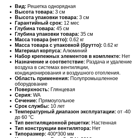
Вид:
Решетка однорядная
Высота товара:
3 см
Высота упаковки товара:
3 см
Гарантийный срок:
12 мес
Глубина товара:
45 см
Глубина упаковки товара:
35 см
Масса товара (нетто):
0.62 кг
Масса товара с упаковкой (брутто):
0.62 кг
Материал корпуса:
Алюминий
Набор крепежных элементов в комплекте:
Нет
Назначение и соответствие:
Раздача и удаление
воздуха в системах вентиляции,
кондиционирования и воздушного отопления.
Область применения:
Полупромышленное
оборудование
Поверхность:
Глянцевая
Серия:
WA
Сечение:
Прямоугольное
Срок службы:
10 лет
Температурный диапазон эксплуатации:
от -40
до 60 °С
Тип вентиляционной решетки:
Настенная
Тип конструкции вентилятора:
Нет
Типоразмер:
400*300 мм