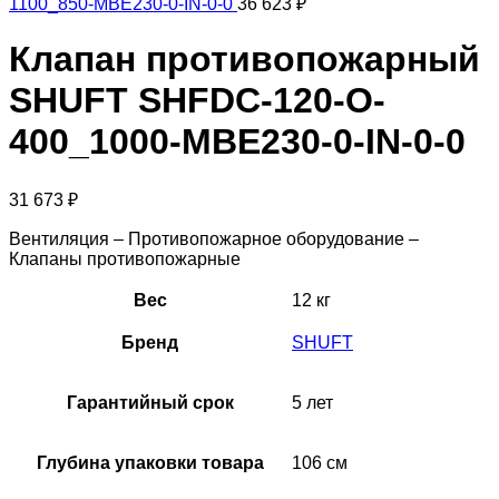
1100_850-MBE230-0-IN-0-0
36 623
₽
Клапан противопожарный
SHUFT SHFDC-120-O-
400_1000-MBE230-0-IN-0-0
31 673
₽
Вентиляция – Противопожарное оборудование –
Клапаны противопожарные
Вес
12 кг
Бренд
SHUFT
Гарантийный срок
5 лет
Глубина упаковки товара
106 см