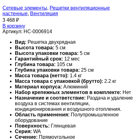
Сетевые элементы
,
Решетки вентиляционные
настенные
,
Вентиляция
3 468
₽
В корзину
Артикул:
НС-0006914
Вид:
Решетка двухрядная
Высота товара:
5 см
Высота упаковки товара:
5 см
Гарантийный срок:
12 мес
Глубина товара:
105 см
Глубина упаковки товара:
25 см
Масса товара (нетто):
1.4 кг
Масса товара с упаковкой (брутто):
2.2 кг
Материал корпуса:
Алюминий
Набор крепежных элементов в комплекте:
Нет
Назначение и соответствие:
Раздача и удаление
воздуха в системах вентиляции,
кондиционирования и воздушного отопления.
Область применения:
Полупромышленное
оборудование
Поверхность:
Глянцевая
Серия:
WA
Сечение:
Прямоугольное