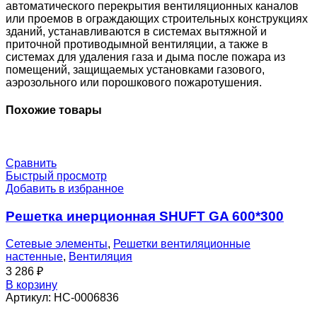
0
автоматического перекрытия вентиляционных каналов
или проемов в ограждающих строительных конструкциях
зданий, устанавливаются в системах вытяжной и
приточной противодымной вентиляции, а также в
системах для удаления газа и дыма после пожара из
помещений, защищаемых установками газового,
аэрозольного или порошкового пожаротушения.
Похожие товары
Сравнить
Быстрый просмотр
Добавить в избранное
Решетка инерционная SHUFT GA 600*300
Сетевые элементы
,
Решетки вентиляционные
настенные
,
Вентиляция
3 286
₽
В корзину
Артикул:
НС-0006836