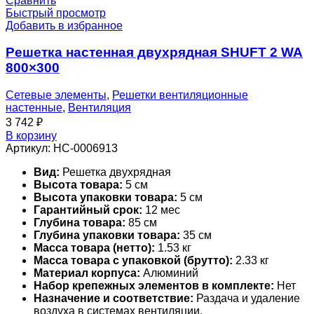
Сравнить
Быстрый просмотр
Добавить в избранное
Решетка настенная двухрядная SHUFT 2 WA
800×300
Сетевые элементы
,
Решетки вентиляционные
настенные
,
Вентиляция
3 742
₽
В корзину
Артикул:
НС-0006913
Вид:
Решетка двухрядная
Высота товара:
5 см
Высота упаковки товара:
5 см
Гарантийный срок:
12 мес
Глубина товара:
85 см
Глубина упаковки товара:
35 см
Масса товара (нетто):
1.53 кг
Масса товара с упаковкой (брутто):
2.33 кг
Материал корпуса:
Алюминий
Набор крепежных элементов в комплекте:
Нет
Назначение и соответствие:
Раздача и удаление
воздуха в системах вентиляции,