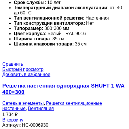
Срок службы:
10 лет
Температурный диапазон эксплуатации:
от -40
до 60 °С
Тип вентиляционной решетки:
Настенная
Тип конструкции вентилятора:
Нет
Типоразмер:
300*300 мм
Цвет корпуса:
Белый - RAL 9016
Ширина товара:
35 см
Ширина упаковки товара:
35 см
Сравнить
Быстрый просмотр
Добавить в избранное
Решетка настенная однорядная SHUFT 1 WA
400×300
Сетевые элементы
,
Решетки вентиляционные
настенные
,
Вентиляция
1 734
₽
В корзину
Артикул:
НС-0006930