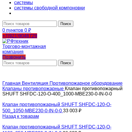
системы
системы свободной компоновки
Поиск
0
пунктов
0
₽
+7(921)9046729
Позвонить
Поиск
Главная
Вентиляция
Противопожарное оборудование
Клапаны противопожарные
Клапан противопожарный
SHUFT SHFDC-120-O-400_1000-MBE230-0-IN-0-0
Клапан противопожарный SHUFT SHFDC-120-O-
500_1050-MBE230-0-IN-0-0
33 003
₽
Назад к товарам
Клапан противопожарный SHUFT SHFDC-120-O-