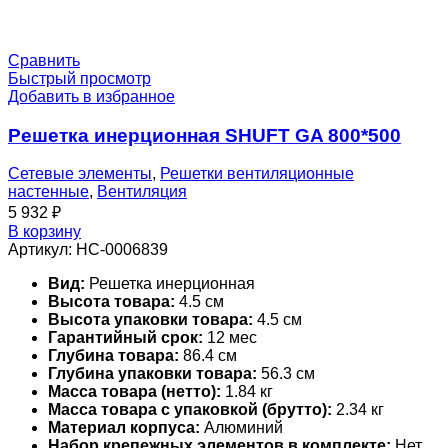
Сравнить
Быстрый просмотр
Добавить в избранное
Решетка инерционная SHUFT GA 800*500
Сетевые элементы
,
Решетки вентиляционные
настенные
,
Вентиляция
5 932
₽
В корзину
Артикул:
НС-0006839
Вид:
Решетка инерционная
Высота товара:
4.5 см
Высота упаковки товара:
4.5 см
Гарантийный срок:
12 мес
Глубина товара:
86.4 см
Глубина упаковки товара:
56.3 см
Масса товара (нетто):
1.84 кг
Масса товара с упаковкой (брутто):
2.34 кг
Материал корпуса:
Алюминий
Набор крепежных элементов в комплекте:
Нет