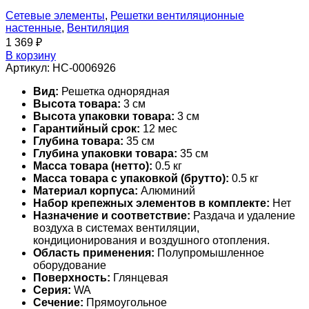
Сетевые элементы
,
Решетки вентиляционные
настенные
,
Вентиляция
1 369
₽
В корзину
Артикул:
НС-0006926
Вид:
Решетка однорядная
Высота товара:
3 см
Высота упаковки товара:
3 см
Гарантийный срок:
12 мес
Глубина товара:
35 см
Глубина упаковки товара:
35 см
Масса товара (нетто):
0.5 кг
Масса товара с упаковкой (брутто):
0.5 кг
Материал корпуса:
Алюминий
Набор крепежных элементов в комплекте:
Нет
Назначение и соответствие:
Раздача и удаление
воздуха в системах вентиляции,
кондиционирования и воздушного отопления.
Область применения:
Полупромышленное
оборудование
Поверхность:
Глянцевая
Серия:
WA
Сечение:
Прямоугольное