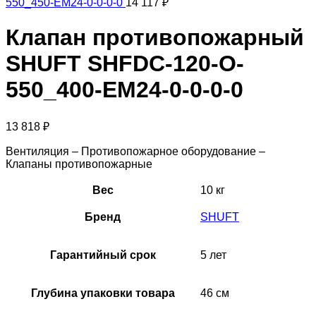
550_450-EM24-0-0-0-0
14 117
₽
Клапан противопожарный
SHUFT SHFDC-120-O-
550_400-EM24-0-0-0-0
13 818
₽
Вентиляция – Противопожарное оборудование –
Клапаны противопожарные
Вес
10 кг
Бренд
SHUFT
Гарантийный срок
5 лет
Глубина упаковки товара
46 см