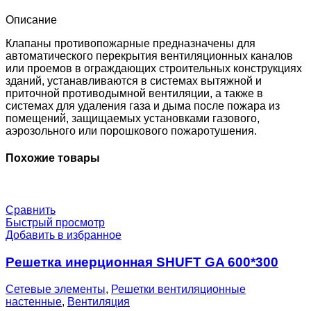
EM24-
0-
Описание
0-
0-
Клапаны противопожарные предназначены для
0
автоматического перекрытия вентиляционных каналов
или проемов в ограждающих строительных конструкциях
зданий, устанавливаются в системах вытяжной и
приточной противодымной вентиляции, а также в
системах для удаления газа и дыма после пожара из
помещений, защищаемых установками газового,
аэрозольного или порошкового пожаротушения.
Похожие товары
Сравнить
Быстрый просмотр
Добавить в избранное
Решетка инерционная SHUFT GA 600*300
Сетевые элементы
,
Решетки вентиляционные
настенные
,
Вентиляция