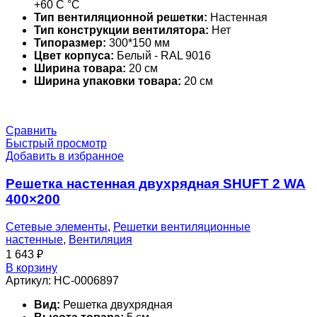
+60 С °С
Тип вентиляционной решетки:
Настенная
Тип конструкции вентилятора:
Нет
Типоразмер:
300*150 мм
Цвет корпуса:
Белый - RAL 9016
Ширина товара:
20 см
Ширина упаковки товара:
20 см
Сравнить
Быстрый просмотр
Добавить в избранное
Решетка настенная двухрядная SHUFT 2 WA
400×200
Сетевые элементы
,
Решетки вентиляционные
настенные
,
Вентиляция
1 643
₽
В корзину
Артикул:
НС-0006897
Вид:
Решетка двухрядная