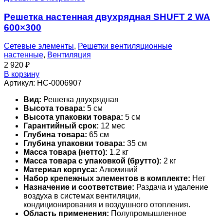
Решетка настенная двухрядная SHUFT 2 WA
600×300
Сетевые элементы
,
Решетки вентиляционные
настенные
,
Вентиляция
2 920
₽
В корзину
Артикул:
НС-0006907
Вид:
Решетка двухрядная
Высота товара:
5 см
Высота упаковки товара:
5 см
Гарантийный срок:
12 мес
Глубина товара:
65 см
Глубина упаковки товара:
35 см
Масса товара (нетто):
1.2 кг
Масса товара с упаковкой (брутто):
2 кг
Материал корпуса:
Алюминий
Набор крепежных элементов в комплекте:
Нет
Назначение и соответствие:
Раздача и удаление
воздуха в системах вентиляции,
кондиционирования и воздушного отопления.
Область применения:
Полупромышленное