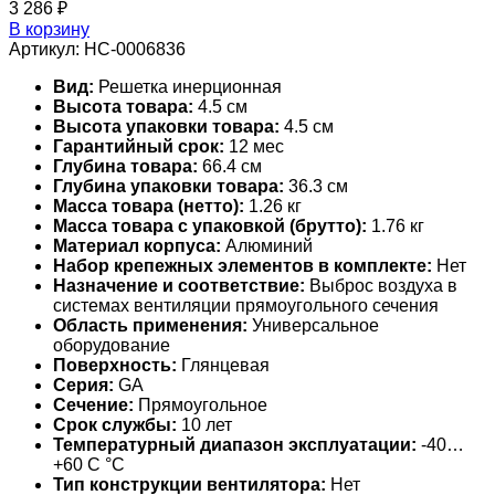
3 286
₽
В корзину
Артикул:
НС-0006836
Вид:
Решетка инерционная
Высота товара:
4.5 см
Высота упаковки товара:
4.5 см
Гарантийный срок:
12 мес
Глубина товара:
66.4 см
Глубина упаковки товара:
36.3 см
Масса товара (нетто):
1.26 кг
Масса товара с упаковкой (брутто):
1.76 кг
Материал корпуса:
Алюминий
Набор крепежных элементов в комплекте:
Нет
Назначение и соответствие:
Выброс воздуха в
системах вентиляции прямоугольного сечения
Область применения:
Универсальное
оборудование
Поверхность:
Глянцевая
Серия:
GA
Сечение:
Прямоугольное
Срок службы:
10 лет
Температурный диапазон эксплуатации:
-40…
+60 С °С
Тип конструкции вентилятора:
Нет