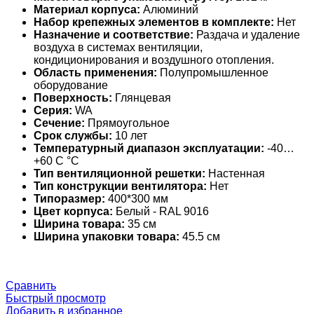
Материал корпуса:
Алюминий
Набор крепежных элементов в комплекте:
Нет
Назначение и соответствие:
Раздача и удаление
воздуха в системах вентиляции,
кондиционирования и воздушного отопления.
Область применения:
Полупромышленное
оборудование
Поверхность:
Глянцевая
Серия:
WA
Сечение:
Прямоугольное
Срок службы:
10 лет
Температурный диапазон эксплуатации:
-40…
+60 С °С
Тип вентиляционной решетки:
Настенная
Тип конструкции вентилятора:
Нет
Типоразмер:
400*300 мм
Цвет корпуса:
Белый - RAL 9016
Ширина товара:
35 см
Ширина упаковки товара:
45.5 см
Сравнить
Быстрый просмотр
Добавить в избранное