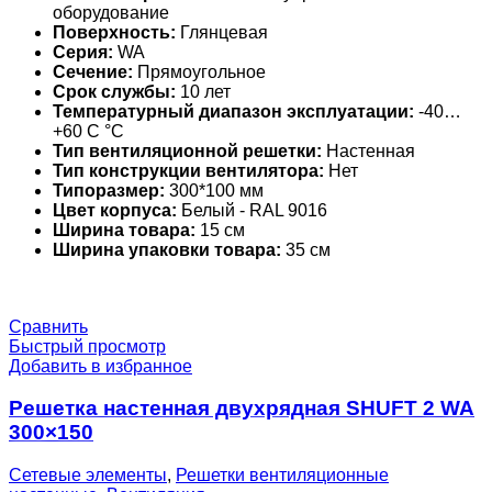
оборудование
Поверхность:
Глянцевая
Серия:
WA
Сечение:
Прямоугольное
Срок службы:
10 лет
Температурный диапазон эксплуатации:
-40…
+60 С °С
Тип вентиляционной решетки:
Настенная
Тип конструкции вентилятора:
Нет
Типоразмер:
300*100 мм
Цвет корпуса:
Белый - RAL 9016
Ширина товара:
15 см
Ширина упаковки товара:
35 см
Сравнить
Быстрый просмотр
Добавить в избранное
Решетка настенная двухрядная SHUFT 2 WA
300×150
Сетевые элементы
,
Решетки вентиляционные