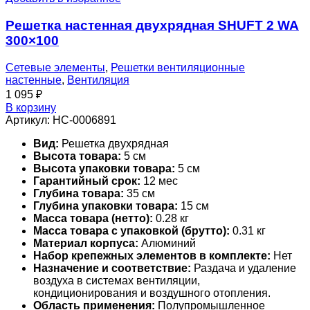
Решетка настенная двухрядная SHUFT 2 WA
300×100
Сетевые элементы
,
Решетки вентиляционные
настенные
,
Вентиляция
1 095
₽
В корзину
Артикул:
НС-0006891
Вид:
Решетка двухрядная
Высота товара:
5 см
Высота упаковки товара:
5 см
Гарантийный срок:
12 мес
Глубина товара:
35 см
Глубина упаковки товара:
15 см
Масса товара (нетто):
0.28 кг
Масса товара с упаковкой (брутто):
0.31 кг
Материал корпуса:
Алюминий
Набор крепежных элементов в комплекте:
Нет
Назначение и соответствие:
Раздача и удаление
воздуха в системах вентиляции,
кондиционирования и воздушного отопления.
Область применения:
Полупромышленное