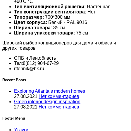
+60 С °С
Тип вентиляционной решетки:
Настенная
Тип конструкции вентилятора:
Нет
Типоразмер:
700*300 мм
Цвет корпуса:
Белый - RAL 9016
Ширина товара:
35 см
Ширина упаковки товара:
75 см
Широкий выбор кондиционеров для дома и офиса и
других товаров
СПБ и Лен.область
Тел:8(812) 904-67-29
rftehnik@bk.ru
Recent Posts
Exploring Atlanta’s modern homes
27.08.2021
Нет комментариев
Green interior design inspiration
27.08.2021
Нет комментариев
Footer Menu
Услуги