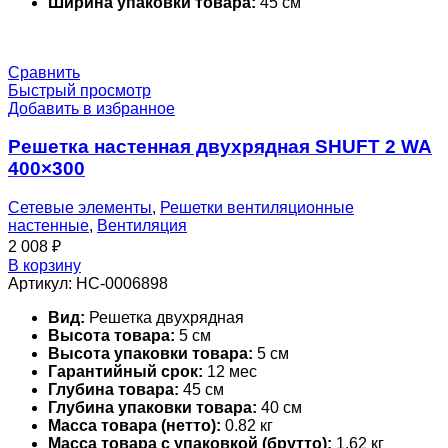
Ширина упаковки товара:
45 см
Сравнить
Быстрый просмотр
Добавить в избранное
Решетка настенная двухрядная SHUFT 2 WA
400×300
Сетевые элементы
,
Решетки вентиляционные
настенные
,
Вентиляция
2 008
₽
В корзину
Артикул:
НС-0006898
Вид:
Решетка двухрядная
Высота товара:
5 см
Высота упаковки товара:
5 см
Гарантийный срок:
12 мес
Глубина товара:
45 см
Глубина упаковки товара:
40 см
Масса товара (нетто):
0.82 кг
Масса товара с упаковкой (брутто):
1.62 кг