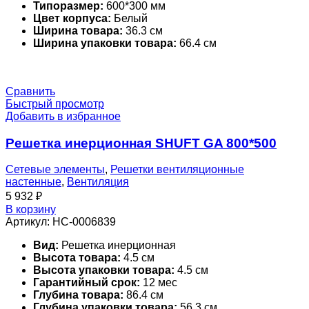
Типоразмер:
600*300 мм
Цвет корпуса:
Белый
Ширина товара:
36.3 см
Ширина упаковки товара:
66.4 см
Сравнить
Быстрый просмотр
Добавить в избранное
Решетка инерционная SHUFT GA 800*500
Сетевые элементы
,
Решетки вентиляционные
настенные
,
Вентиляция
5 932
₽
В корзину
Артикул:
НС-0006839
Вид:
Решетка инерционная
Высота товара:
4.5 см
Высота упаковки товара:
4.5 см
Гарантийный срок:
12 мес
Глубина товара:
86.4 см
Глубина упаковки товара:
56.3 см