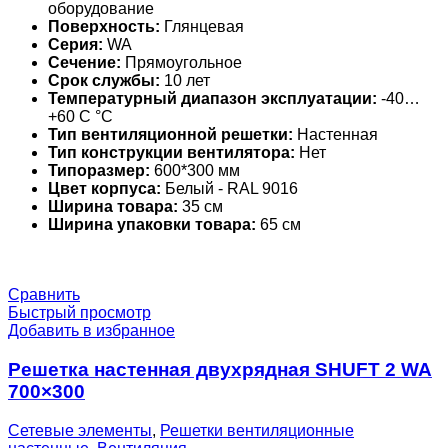
оборудование
Поверхность:
Глянцевая
Серия:
WA
Сечение:
Прямоугольное
Срок службы:
10 лет
Температурный диапазон эксплуатации:
-40…
+60 С °С
Тип вентиляционной решетки:
Настенная
Тип конструкции вентилятора:
Нет
Типоразмер:
600*300 мм
Цвет корпуса:
Белый - RAL 9016
Ширина товара:
35 см
Ширина упаковки товара:
65 см
Сравнить
Быстрый просмотр
Добавить в избранное
Решетка настенная двухрядная SHUFT 2 WA
700×300
Сетевые элементы
,
Решетки вентиляционные