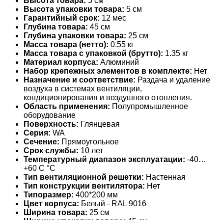
Высота товара:
5 см
Высота упаковки товара:
5 см
Гарантийный срок:
12 мес
Глубина товара:
45 см
Глубина упаковки товара:
25 см
Масса товара (нетто):
0.55 кг
Масса товара с упаковкой (брутто):
1.35 кг
Материал корпуса:
Алюминий
Набор крепежных элементов в комплекте:
Нет
Назначение и соответствие:
Раздача и удаление
воздуха в системах вентиляции,
кондиционирования и воздушного отопления.
Область применения:
Полупромышленное
оборудование
Поверхность:
Глянцевая
Серия:
WA
Сечение:
Прямоугольное
Срок службы:
10 лет
Температурный диапазон эксплуатации:
-40…
+60 С °С
Тип вентиляционной решетки:
Настенная
Тип конструкции вентилятора:
Нет
Типоразмер:
400*200 мм
Цвет корпуса:
Белый - RAL 9016
Ширина товара:
25 см