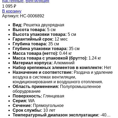
настенные
,
Вентиляция
1 095
₽
В корзину
Артикул:
НС-0006892
Вид:
Решетка двухрядная
Высота товара:
5 см
Высота упаковки товара:
5 см
Гарантийный срок:
12 мес
Глубина товара:
35 см
Глубина упаковки товара:
35 см
Масса товара (нетто):
0.44 кг
Масса товара с упаковкой (брутто):
1.24 кг
Материал корпуса:
Алюминий
Набор крепежных элементов в комплекте:
Нет
Назначение и соответствие:
Раздача и удаление
воздуха в системах вентиляции,
кондиционирования и воздушного отопления.
Область применения:
Полупромышленное
оборудование
Поверхность:
Глянцевая
Серия:
WA
Сечение:
Прямоугольное
Срок службы:
10 лет
Температурный диапазон эксплуатации:
-40…