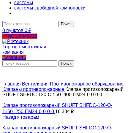
системы
системы свободной компоновки
Поиск
0
пунктов
0
₽
+7(921)9046729
Позвонить
Поиск
Главная
Вентиляция
Противопожарное оборудование
Клапаны противопожарные
Клапан противопожарный
SHUFT SHFDC-120-O-550_400-EM24-0-0-0-0
Клапан противопожарный SHUFT SHFDC-120-O-
1150_250-EM24-0-0-0-0
16 334
₽
Назад к товарам
Клапан противопожарный SHUFT SHFDC-120-O-