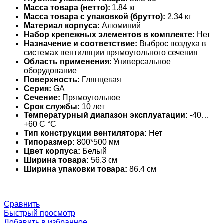
Масса товара (нетто):
1.84 кг
Масса товара с упаковкой (брутто):
2.34 кг
Материал корпуса:
Алюминий
Набор крепежных элементов в комплекте:
Нет
Назначение и соответствие:
Выброс воздуха в
системах вентиляции прямоугольного сечения
Область применения:
Универсальное
оборудование
Поверхность:
Глянцевая
Серия:
GA
Сечение:
Прямоугольное
Срок службы:
10 лет
Температурный диапазон эксплуатации:
-40…
+60 С °С
Тип конструкции вентилятора:
Нет
Типоразмер:
800*500 мм
Цвет корпуса:
Белый
Ширина товара:
56.3 см
Ширина упаковки товара:
86.4 см
Сравнить
Быстрый просмотр
Добавить в избранное