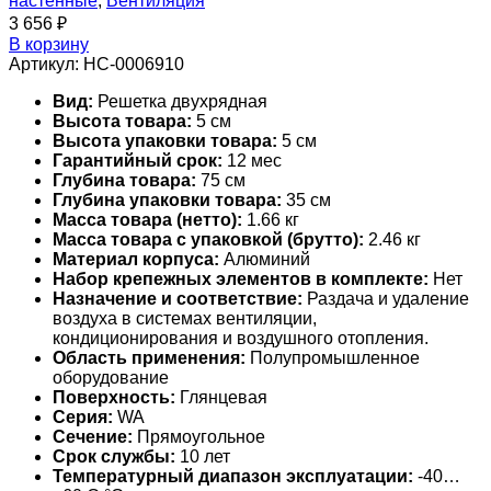
настенные
,
Вентиляция
3 656
₽
В корзину
Артикул:
НС-0006910
Вид:
Решетка двухрядная
Высота товара:
5 см
Высота упаковки товара:
5 см
Гарантийный срок:
12 мес
Глубина товара:
75 см
Глубина упаковки товара:
35 см
Масса товара (нетто):
1.66 кг
Масса товара с упаковкой (брутто):
2.46 кг
Материал корпуса:
Алюминий
Набор крепежных элементов в комплекте:
Нет
Назначение и соответствие:
Раздача и удаление
воздуха в системах вентиляции,
кондиционирования и воздушного отопления.
Область применения:
Полупромышленное
оборудование
Поверхность:
Глянцевая
Серия:
WA
Сечение:
Прямоугольное
Срок службы:
10 лет
Температурный диапазон эксплуатации:
-40…