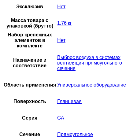
Эксклюзив
Нет
Масса товара с
1.76 кг
упаковкой (брутто)
Набор крепежных
элементов в
Нет
комплекте
Выброс воздуха в системах
Назначение и
вентиляции прямоугольного
соответствие
сечения
Область применения
Универсальное оборудование
Поверхность
Глянцевая
Серия
GA
Сечение
Прямоугольное