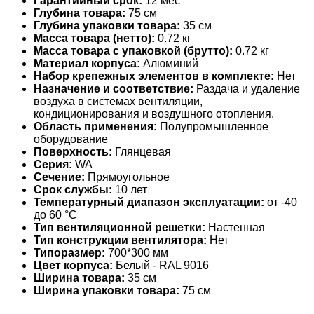
Гарантийный срок:
12 мес
Глубина товара:
75 см
Глубина упаковки товара:
35 см
Масса товара (нетто):
0.72 кг
Масса товара с упаковкой (брутто):
0.72 кг
Материал корпуса:
Алюминий
Набор крепежных элементов в комплекте:
Нет
Назначение и соответствие:
Раздача и удаление
воздуха в системах вентиляции,
кондиционирования и воздушного отопления.
Область применения:
Полупромышленное
оборудование
Поверхность:
Глянцевая
Серия:
WA
Сечение:
Прямоугольное
Срок службы:
10 лет
Температурный диапазон эксплуатации:
от -40
до 60 °С
Тип вентиляционной решетки:
Настенная
Тип конструкции вентилятора:
Нет
Типоразмер:
700*300 мм
Цвет корпуса:
Белый - RAL 9016
Ширина товара:
35 см
Ширина упаковки товара:
75 см