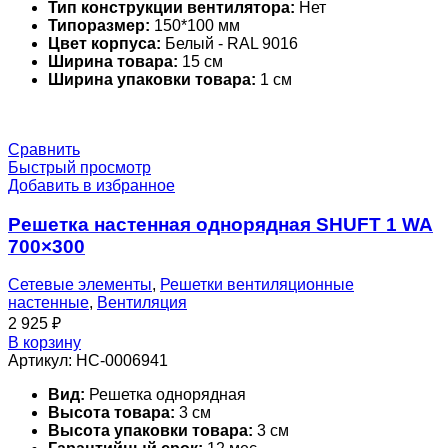
Тип конструкции вентилятора:
Нет
Типоразмер:
150*100 мм
Цвет корпуса:
Белый - RAL 9016
Ширина товара:
15 см
Ширина упаковки товара:
1 см
Сравнить
Быстрый просмотр
Добавить в избранное
Решетка настенная однорядная SHUFT 1 WA
700×300
Сетевые элементы
,
Решетки вентиляционные
настенные
,
Вентиляция
2 925
₽
В корзину
Артикул:
НС-0006941
Вид:
Решетка однорядная
Высота товара:
3 см
Высота упаковки товара:
3 см