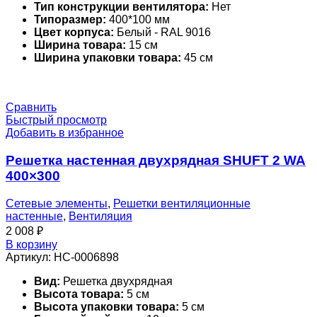
Тип конструкции вентилятора:
Нет
Типоразмер:
400*100 мм
Цвет корпуса:
Белый - RAL 9016
Ширина товара:
15 см
Ширина упаковки товара:
45 см
Сравнить
Быстрый просмотр
Добавить в избранное
Решетка настенная двухрядная SHUFT 2 WA
400×300
Сетевые элементы
,
Решетки вентиляционные
настенные
,
Вентиляция
2 008
₽
В корзину
Артикул:
НС-0006898
Вид:
Решетка двухрядная
Высота товара:
5 см
Высота упаковки товара:
5 см