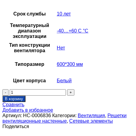
Срок службы
10 лет
Температурный
диапазон
-40…+60 С °С
эксплуатации
Тип конструкции
Нет
вентилятора
Типоразмер
600*300 мм
Цвет корпуса
Белый
Количество
товара
В корзину
Решетка
Сравнить
инерционная
Добавить в избранное
SHUFT
Артикул:
НС-0006836
Категории:
Вентиляция
,
Решетки
GA
вентиляционные настенные
,
Сетевые элементы
600*300
Поделиться