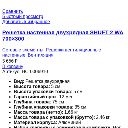
Сравнить
Быстрый просмотр
Добавить в избранное
Решетка настенная двухрядная SHUFT 2 WA
700×300
Сетевые элементы
,
Решетки вентиляционные
настенные
,
Вентиляция
3 656
₽
В корзину
Артикул:
НС-0006910
Вид:
Решетка двухрядная
Высота товара:
5 см
Высота упаковки товара:
5 см
Гарантийный срок:
12 мес
Глубина товара:
75 см
Глубина упаковки товара:
35 см
Масса товара (нетто):
1.66 кг
Масса товара с упаковкой (брутто):
2.46 кг
Материал корпуса:
Алюминий
Набор крепежных элементов в комплекте:
Нет