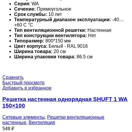
Серия:
WA
Сечение:
Прямоугольное
Срок службы:
10 лет
Температурный диапазон эксплуатации:
-40…
+60 С °С
Тип вентиляционной решетки:
Настенная
Тип конструкции вентилятора:
Нет
Типоразмер:
800*150 мм
Цвет корпуса:
Белый - RAL 9016
Ширина товара:
20 см
Ширина упаковки товара:
86.5 см
Сравнить
Быстрый просмотр
Добавить в избранное
Решетка настенная однорядная SHUFT 1 WA
150×100
Сетевые элементы
,
Решетки вентиляционные
настенные
,
Вентиляция
548
₽