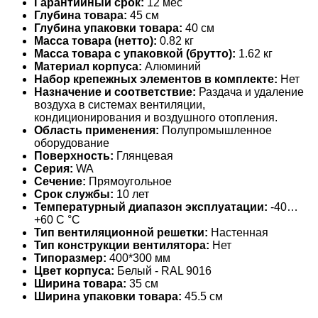
Гарантийный срок:
12 мес
Глубина товара:
45 см
Глубина упаковки товара:
40 см
Масса товара (нетто):
0.82 кг
Масса товара с упаковкой (брутто):
1.62 кг
Материал корпуса:
Алюминий
Набор крепежных элементов в комплекте:
Нет
Назначение и соответствие:
Раздача и удаление
воздуха в системах вентиляции,
кондиционирования и воздушного отопления.
Область применения:
Полупромышленное
оборудование
Поверхность:
Глянцевая
Серия:
WA
Сечение:
Прямоугольное
Срок службы:
10 лет
Температурный диапазон эксплуатации:
-40…
+60 С °С
Тип вентиляционной решетки:
Настенная
Тип конструкции вентилятора:
Нет
Типоразмер:
400*300 мм
Цвет корпуса:
Белый - RAL 9016
Ширина товара:
35 см
Ширина упаковки товара:
45.5 см