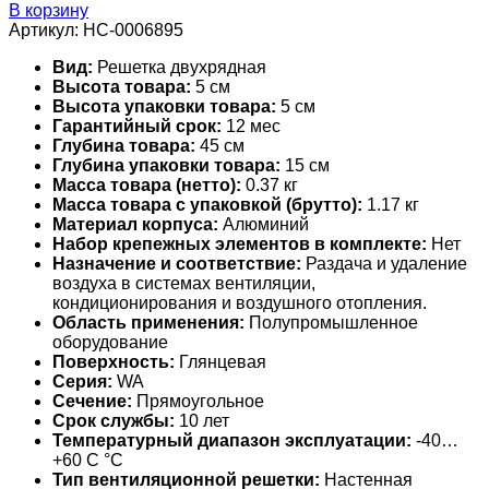
В корзину
Артикул:
НС-0006895
Вид:
Решетка двухрядная
Высота товара:
5 см
Высота упаковки товара:
5 см
Гарантийный срок:
12 мес
Глубина товара:
45 см
Глубина упаковки товара:
15 см
Масса товара (нетто):
0.37 кг
Масса товара с упаковкой (брутто):
1.17 кг
Материал корпуса:
Алюминий
Набор крепежных элементов в комплекте:
Нет
Назначение и соответствие:
Раздача и удаление
воздуха в системах вентиляции,
кондиционирования и воздушного отопления.
Область применения:
Полупромышленное
оборудование
Поверхность:
Глянцевая
Серия:
WA
Сечение:
Прямоугольное
Срок службы:
10 лет
Температурный диапазон эксплуатации:
-40…
+60 С °С
Тип вентиляционной решетки:
Настенная