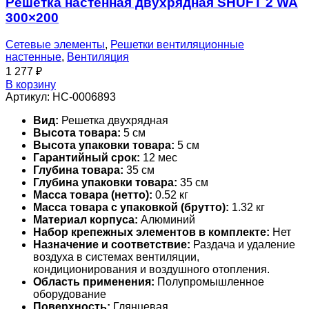
Решетка настенная двухрядная SHUFT 2 WA
300×200
Сетевые элементы
,
Решетки вентиляционные
настенные
,
Вентиляция
1 277
₽
В корзину
Артикул:
НС-0006893
Вид:
Решетка двухрядная
Высота товара:
5 см
Высота упаковки товара:
5 см
Гарантийный срок:
12 мес
Глубина товара:
35 см
Глубина упаковки товара:
35 см
Масса товара (нетто):
0.52 кг
Масса товара с упаковкой (брутто):
1.32 кг
Материал корпуса:
Алюминий
Набор крепежных элементов в комплекте:
Нет
Назначение и соответствие:
Раздача и удаление
воздуха в системах вентиляции,
кондиционирования и воздушного отопления.
Область применения:
Полупромышленное
оборудование
Поверхность:
Глянцевая