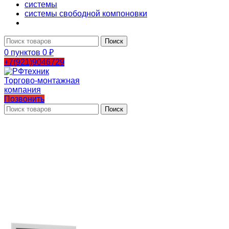
системы
системы свободной компоновки
Поиск
0
пунктов
0
₽
+7(921)9046729
Позвонить
Поиск