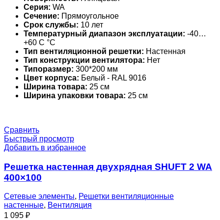
Серия:
WA
Сечение:
Прямоугольное
Срок службы:
10 лет
Температурный диапазон эксплуатации:
-40…
+60 С °С
Тип вентиляционной решетки:
Настенная
Тип конструкции вентилятора:
Нет
Типоразмер:
300*200 мм
Цвет корпуса:
Белый - RAL 9016
Ширина товара:
25 см
Ширина упаковки товара:
25 см
Сравнить
Быстрый просмотр
Добавить в избранное
Решетка настенная двухрядная SHUFT 2 WA
400×100
Сетевые элементы
,
Решетки вентиляционные
настенные
,
Вентиляция
1 095
₽