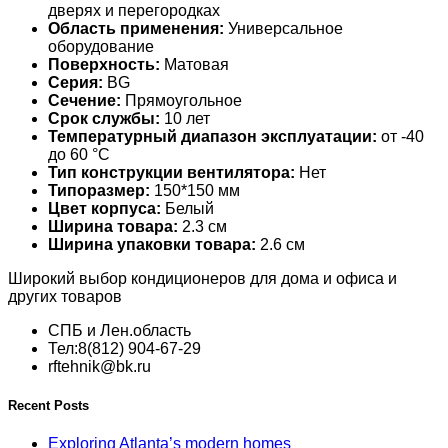
дверях и перегородках
Область применения:
Универсальное
оборудование
Поверхность:
Матовая
Серия:
BG
Сечение:
Прямоугольное
Срок службы:
10 лет
Температурный диапазон эксплуатации:
от -40
до 60 °С
Тип конструкции вентилятора:
Нет
Типоразмер:
150*150 мм
Цвет корпуса:
Белый
Ширина товара:
2.3 см
Ширина упаковки товара:
2.6 см
Широкий выбор кондиционеров для дома и офиса и
других товаров
СПБ и Лен.область
Тел:8(812) 904-67-29
rftehnik@bk.ru
Recent Posts
Exploring Atlanta’s modern homes