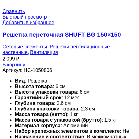
Сравнить
Быстрый просмотр
Добавить в избранное
Решетка переточная SHUFT BG 150×150
Сетевые элементы
,
Решетки вентиляционные
настенные
,
Вентиляция
2 099
₽
В корзину
Артикул:
НС-1050806
Вид:
Решетка
Высота товара:
6 см
Высота упаковки товара:
6 см
Гарантийный срок:
12 мес
Глубина товара:
2.6 см
Глубина упаковки товара:
2.3 см
Масса товара (нетто):
1 кг
Масса товара с упаковкой (брутто):
1.5 кг
Материал корпуса:
Алюминий
Набор крепежных элементов в комплекте:
Нет
Назначение и соответствие:
В межкомнатных