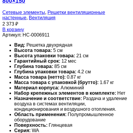
800×150
Сетевые элементы
,
Решетки вентиляционные
настенные
,
Вентиляция
2 373
₽
В корзину
Артикул:
НС-0006911
Вид:
Решетка двухрядная
Высота товара:
5 см
Высота упаковки товара:
21 см
Гарантийный срок:
12 мес
Глубина товара:
85 см
Глубина упаковки товара:
4.2 см
Масса товара (нетто):
0.87 кг
Масса товара с упаковкой (брутто):
1.67 кг
Материал корпуса:
Алюминий
Набор крепежных элементов в комплекте:
Нет
Назначение и соответствие:
Раздача и удаление
воздуха в системах вентиляции,
кондиционирования и воздушного отопления.
Область применения:
Полупромышленное
оборудование
Поверхность:
Глянцевая
Серия:
WA