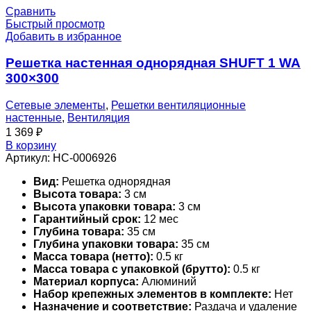
Сравнить
Быстрый просмотр
Добавить в избранное
Решетка настенная однорядная SHUFT 1 WA
300×300
Сетевые элементы
,
Решетки вентиляционные
настенные
,
Вентиляция
1 369
₽
В корзину
Артикул:
НС-0006926
Вид:
Решетка однорядная
Высота товара:
3 см
Высота упаковки товара:
3 см
Гарантийный срок:
12 мес
Глубина товара:
35 см
Глубина упаковки товара:
35 см
Масса товара (нетто):
0.5 кг
Масса товара с упаковкой (брутто):
0.5 кг
Материал корпуса:
Алюминий
Набор крепежных элементов в комплекте:
Нет
Назначение и соответствие:
Раздача и удаление