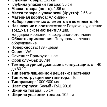
Глубина товара:
105 см
Глубина упаковки товара:
35 см
Масса товара (нетто):
1.86 кг
Масса товара с упаковкой (брутто):
2.66 кг
Материал корпуса:
Алюминий
Набор крепежных элементов в комплекте:
Нет
Назначение и соответствие:
Раздача и удаление
воздуха в системах вентиляции,
кондиционирования и воздушного отопления.
Область применения:
Полупромышленное
оборудование
Поверхность:
Глянцевая
Серия:
WA
Сечение:
Прямоугольное
Срок службы:
10 лет
Температурный диапазон эксплуатации:
от -40
до 60 °С
Тип вентиляционной решетки:
Настенная
Тип конструкции вентилятора:
Нет
Типоразмер:
1000*300 мм
Цвет корпуса:
Белый - RAL 9016
Ширина товара:
35 см
Ширина упаковки товара:
105 см