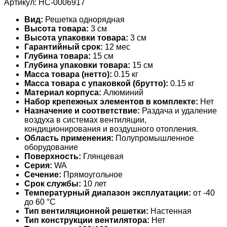
Артикул:
НС-0006917
Вид:
Решетка однорядная
Высота товара:
3 см
Высота упаковки товара:
3 см
Гарантийный срок:
12 мес
Глубина товара:
15 см
Глубина упаковки товара:
15 см
Масса товара (нетто):
0.15 кг
Масса товара с упаковкой (брутто):
0.15 кг
Материал корпуса:
Алюминий
Набор крепежных элементов в комплекте:
Нет
Назначение и соответствие:
Раздача и удаление
воздуха в системах вентиляции,
кондиционирования и воздушного отопления.
Область применения:
Полупромышленное
оборудование
Поверхность:
Глянцевая
Серия:
WA
Сечение:
Прямоугольное
Срок службы:
10 лет
Температурный диапазон эксплуатации:
от -40
до 60 °С
Тип вентиляционной решетки:
Настенная
Тип конструкции вентилятора:
Нет