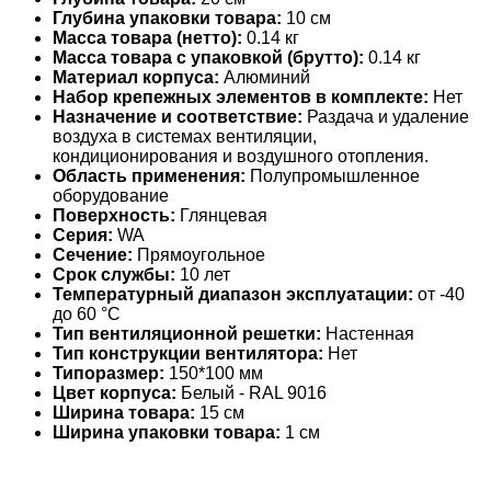
Глубина упаковки товара:
10 см
Масса товара (нетто):
0.14 кг
Масса товара с упаковкой (брутто):
0.14 кг
Материал корпуса:
Алюминий
Набор крепежных элементов в комплекте:
Нет
Назначение и соответствие:
Раздача и удаление
воздуха в системах вентиляции,
кондиционирования и воздушного отопления.
Область применения:
Полупромышленное
оборудование
Поверхность:
Глянцевая
Серия:
WA
Сечение:
Прямоугольное
Срок службы:
10 лет
Температурный диапазон эксплуатации:
от -40
до 60 °С
Тип вентиляционной решетки:
Настенная
Тип конструкции вентилятора:
Нет
Типоразмер:
150*100 мм
Цвет корпуса:
Белый - RAL 9016
Ширина товара:
15 см
Ширина упаковки товара:
1 см