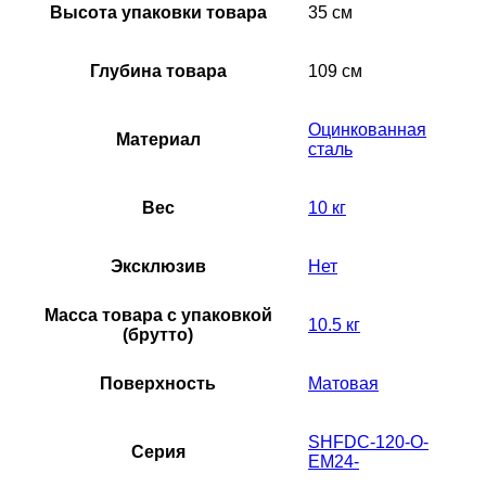
Высота упаковки товара
35 см
Глубина товара
109 см
Оцинкованная
Материал
сталь
Вес
10 кг
Эксклюзив
Нет
Масса товара с упаковкой
10.5 кг
(брутто)
Поверхность
Матовая
SHFDC-120-O-
Серия
EM24-