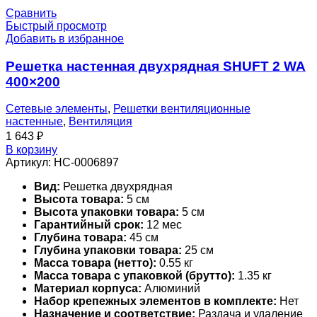
Сравнить
Быстрый просмотр
Добавить в избранное
Решетка настенная двухрядная SHUFT 2 WA
400×200
Сетевые элементы
,
Решетки вентиляционные
настенные
,
Вентиляция
1 643
₽
В корзину
Артикул:
НС-0006897
Вид:
Решетка двухрядная
Высота товара:
5 см
Высота упаковки товара:
5 см
Гарантийный срок:
12 мес
Глубина товара:
45 см
Глубина упаковки товара:
25 см
Масса товара (нетто):
0.55 кг
Масса товара с упаковкой (брутто):
1.35 кг
Материал корпуса:
Алюминий
Набор крепежных элементов в комплекте:
Нет
Назначение и соответствие:
Раздача и удаление