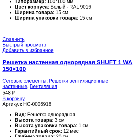
Типоразмер:
100*100 мм
Цвет корпуса:
Белый - RAL 9016
Ширина товара:
15 см
Ширина упаковки товара:
15 см
Сравнить
Быстрый просмотр
Добавить в избранное
Решетка настенная однорядная SHUFT 1 WA
150×100
Сетевые элементы
,
Решетки вентиляционные
настенные
,
Вентиляция
548
₽
В корзину
Артикул:
НС-0006918
Вид:
Решетка однорядная
Высота товара:
3 см
Высота упаковки товара:
1 см
Гарантийный срок:
12 мес
Глубина товара:
20 см