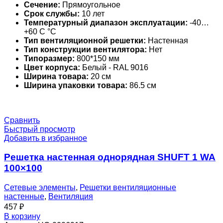
Сечение:
Прямоугольное
Срок службы:
10 лет
Температурный диапазон эксплуатации:
-40…
+60 С °С
Тип вентиляционной решетки:
Настенная
Тип конструкции вентилятора:
Нет
Типоразмер:
800*150 мм
Цвет корпуса:
Белый - RAL 9016
Ширина товара:
20 см
Ширина упаковки товара:
86.5 см
Сравнить
Быстрый просмотр
Добавить в избранное
Решетка настенная однорядная SHUFT 1 WA
100×100
Сетевые элементы
,
Решетки вентиляционные
настенные
,
Вентиляция
457
₽
В корзину