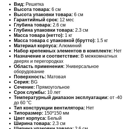
Вид:
Решетка
Высота товара:
6 см
Высота упаковки товара:
6 см
Гарантийный срок:
12 мес
Глубина товара:
2.6 см
Глубина упаковки товара:
2.3 см
Масса товара (нетто):
1 кг
Масса товара с упаковкой (брутто):
1.5 кг
Материал корпуса:
Алюминий
Набор крепежных элементов в комплекте:
Нет
Назначение и соответствие:
В межкомнатных
дверях и перегородках
Область применения:
Универсальное
оборудование
Поверхность:
Матовая
Серия:
BG
Сечение:
Прямоугольное
Срок службы:
10 лет
Температурный диапазон эксплуатации:
от -40
до 60 °С
Тип конструкции вентилятора:
Нет
Типоразмер:
150*150 мм
Цвет корпуса:
Белый
Ширина товара:
2.3 см
Ширина упаковки товара:
2.6 см