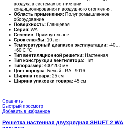
воздуха в системах вентиляции,
кондиционирования и воздушного отопления.
Область применения:
Полупромышленное
оборудование
Поверхность:
Глянцевая
Серия:
WA
Сечение:
Прямоугольное
Срок службы:
10 лет
Температурный диапазон эксплуатации:
-40…
+60 С °С
Тип вентиляционной решетки:
Настенная
Тип конструкции вентилятора:
Нет
Типоразмер:
400*200 мм
Цвет корпуса:
Белый - RAL 9016
Ширина товара:
25 см
Ширина упаковки товара:
45 см
Сравнить
Быстрый просмотр
Добавить в избранное
Решетка настенная двухрядная SHUFT 2 WA