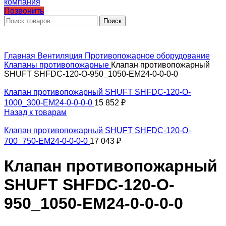
Позвонить
Поиск
Главная
Вентиляция
Противопожарное оборудование
Клапаны противопожарные
Клапан противопожарный
SHUFT SHFDC-120-O-950_1050-EM24-0-0-0-0
Клапан противопожарный SHUFT SHFDC-120-O-
1000_300-EM24-0-0-0-0
15 852
₽
Назад к товарам
Клапан противопожарный SHUFT SHFDC-120-O-
700_750-EM24-0-0-0-0
17 043
₽
Клапан противопожарный
SHUFT SHFDC-120-O-
950_1050-EM24-0-0-0-0