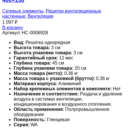
400×150
Сетевые элементы
,
Решетки вентиляционные
настенные
,
Вентиляция
1 097
₽
В корзину
Артикул:
НС-0006928
Вид:
Решетка однорядная
Высота товара:
3 см
Высота упаковки товара:
3 см
Гарантийный срок:
12 мес
Глубина товара:
45 см
Глубина упаковки товара:
20 см
Масса товара (нетто):
0.36 кг
Масса товара с упаковкой (брутто):
0.36 кг
Материал корпуса:
Алюминий
Набор крепежных элементов в комплекте:
Нет
Назначение и соответствие:
Раздача и удаление
воздуха в системах вентиляции,
кондиционирования и воздушного отопления.
Область применения:
Полупромышленное
оборудование
Поверхность:
Глянцевая
Серия:
WA