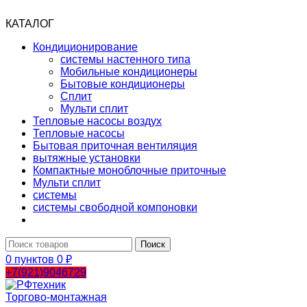
КАТАЛОГ
Кондиционирование
системы настенного типа
Мобильные кондиционеры
Бытовые кондиционеры
Сплит
Мульти сплит
Тепловые насосы воздух
Тепловые насосы
Бытовая приточная вентиляция
вытяжные установки
Компактные моноблочные приточные
Мульти сплит
системы
системы свободной компоновки
Поиск
0
пунктов
0
₽
+7(921)9046729