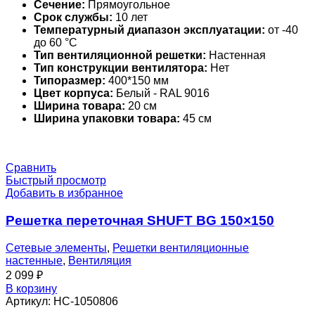
Сечение:
Прямоугольное
Срок службы:
10 лет
Температурный диапазон эксплуатации:
от -40
до 60 °С
Тип вентиляционной решетки:
Настенная
Тип конструкции вентилятора:
Нет
Типоразмер:
400*150 мм
Цвет корпуса:
Белый - RAL 9016
Ширина товара:
20 см
Ширина упаковки товара:
45 см
Сравнить
Быстрый просмотр
Добавить в избранное
Решетка переточная SHUFT BG 150×150
Сетевые элементы
,
Решетки вентиляционные
настенные
,
Вентиляция
2 099
₽
В корзину
Артикул:
НС-1050806