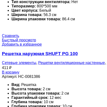
Тип конструкции вентилятора:
Нет
Типоразмер:
800*500 мм
Цвет корпуса:
Белый
Ширина товара:
56.3 см
Ширина упаковки товара:
86.4 см
Сравнить
Быстрый просмотр
Добавить в избранное
Решетка наружная SHUFT PG 100
Сетевые элементы
,
Решетки вентиляционные настенные
,
411
₽
В корзину
Артикул:
НС-0081386
Вид:
Решетка
Высота товара:
2 см
Высота упаковки товара:
2 см
Гарантийный срок:
12 мес
Глубина товара:
10 см
Глубина упаковки товара:
10 см