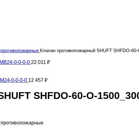
 противопожарные
Клапан противопожарный SHUFT SHFDO-60-O
MB24-0-0-0-0
22 011
₽
M24-0-0-0-0
12 457
₽
HUFT SHFDO-60-O-1500_300
ы противопожарные