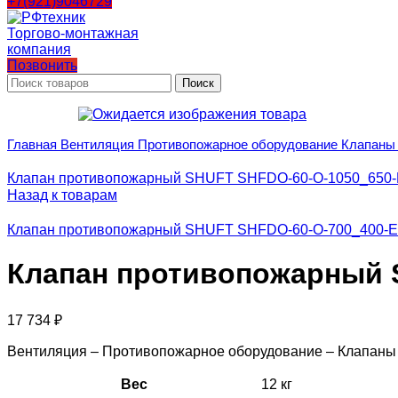
+7(921)9046729
Позвонить
Поиск
Главная
Вентиляция
Противопожарное оборудование
Клапаны
Клапан противопожарный SHUFT SHFDO-60-O-1050_650-
Назад к товарам
Клапан противопожарный SHUFT SHFDO-60-O-700_400-E
Клапан противопожарный S
17 734
₽
Вентиляция – Противопожарное оборудование – Клапан
Вес
12 кг