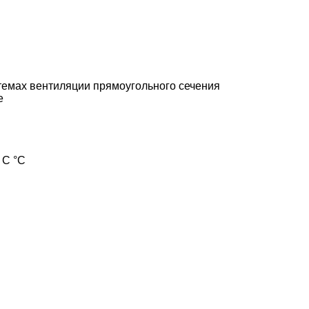
темах вентиляции прямоугольного сечения
е
 С °С