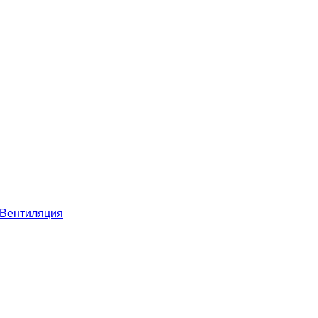
Вентиляция