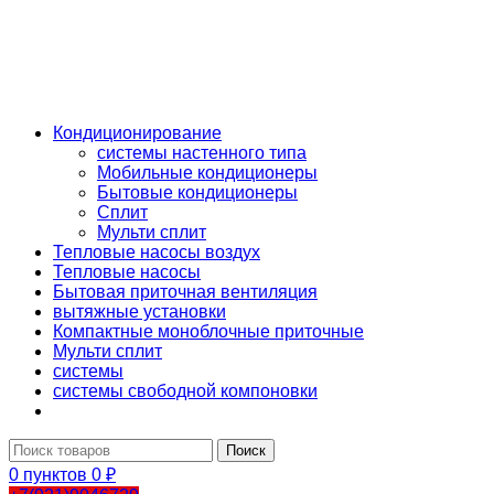
КАТАЛОГ
Кондиционирование
системы настенного типа
Мобильные кондиционеры
Бытовые кондиционеры
Сплит
Мульти сплит
Тепловые насосы воздух
Тепловые насосы
Бытовая приточная вентиляция
вытяжные установки
Компактные моноблочные приточные
Мульти сплит
системы
системы свободной компоновки
Поиск
0
пунктов
0
₽