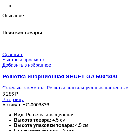
1500_300-
MB24-
0-
Описание
0-
0-
0
Похожие товары
Сравнить
Быстрый просмотр
Добавить в избранное
Решетка инерционная SHUFT GA 600*300
Сетевые элементы
,
Решетки вентиляционные настенные
,
3 286
₽
В корзину
Артикул:
НС-0006836
Вид:
Решетка инерционная
Высота товара:
4.5 см
Высота упаковки товара:
4.5 см
Гарантийный срок:
12 мес