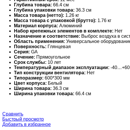
Глубина товара:
66.4 см
Глубина упаковки товара:
36.3 см
Масса товара (нетто):
1.26 кг
Масса товара с упаковкой (брутто):
1.76 кг
Материал корпуса:
Алюминий
Набор крепежных элементов в комплекте:
Нет
Назначение и соответствие:
Выброс воздуха в сис
Область применения:
Универсальное оборудовани
Поверхность:
Глянцевая
Серия:
GA
Сечение:
Прямоугольное
Срок службы:
10 лет
Температурный диапазон эксплуатации:
-40…+60
Тип конструкции вентилятора:
Нет
Типоразмер:
600*300 мм
Цвет корпуса:
Белый
Ширина товара:
36.3 см
Ширина упаковки товара:
66.4 см
Сравнить
Быстрый просмотр
Добавить в избранное