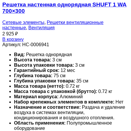
Решетка настенная однорядная SHUFT 1 WA
700×300
Сетевые элементы
,
Решетки вентиляционные
настенные
,
Вентиляция
2 925
₽
В корзину
Артикул:
НС-0006941
Вид:
Решетка однорядная
Высота товара:
3 см
Высота упаковки товара:
3 см
Гарантийный срок:
12 мес
Глубина товара:
75 см
Глубина упаковки товара:
35 см
Масса товара (нетто):
0.72 кг
Масса товара с упаковкой (брутто):
0.72 кг
Материал корпуса:
Алюминий
Набор крепежных элементов в комплекте:
Нет
Назначение и соответствие:
Раздача и удаление
воздуха в системах вентиляции,
кондиционирования и воздушного отопления.
Область применения:
Полупромышленное
оборудование