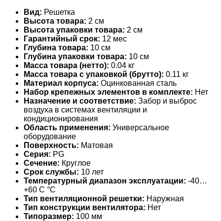
Вид:
Решетка
Высота товара:
2 см
Высота упаковки товара:
2 см
Гарантийный срок:
12 мес
Глубина товара:
10 см
Глубина упаковки товара:
10 см
Масса товара (нетто):
0.04 кг
Масса товара с упаковкой (брутто):
0.11 кг
Материал корпуса:
Оцинкованная сталь
Набор крепежных элементов в комплекте:
Нет
Назначение и соответствие:
Забор и выброс
воздуха в системах вентиляции и
кондиционирования
Область применения:
Универсальное
оборудование
Поверхность:
Матовая
Серия:
PG
Сечение:
Круглое
Срок службы:
10 лет
Температурный диапазон эксплуатации:
-40…
+60 С °С
Тип вентиляционной решетки:
Наружная
Тип конструкции вентилятора:
Нет
Типоразмер:
100 мм