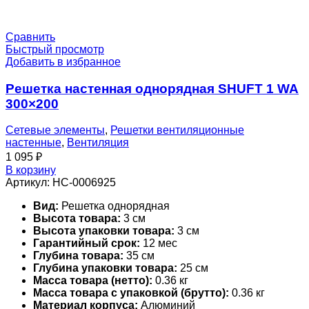
Сравнить
Быстрый просмотр
Добавить в избранное
Решетка настенная однорядная SHUFT 1 WA
300×200
Сетевые элементы
,
Решетки вентиляционные
настенные
,
Вентиляция
1 095
₽
В корзину
Артикул:
НС-0006925
Вид:
Решетка однорядная
Высота товара:
3 см
Высота упаковки товара:
3 см
Гарантийный срок:
12 мес
Глубина товара:
35 см
Глубина упаковки товара:
25 см
Масса товара (нетто):
0.36 кг
Масса товара с упаковкой (брутто):
0.36 кг
Материал корпуса:
Алюминий