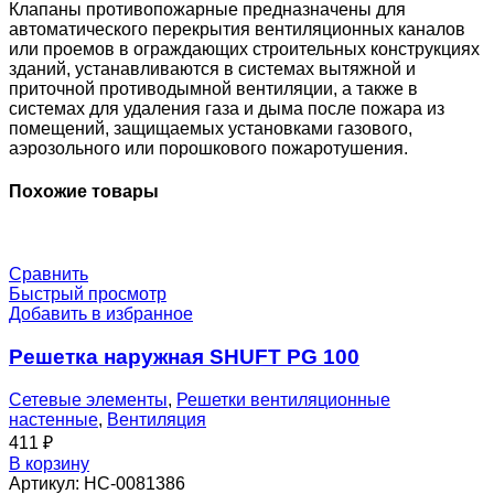
Kl-
Клапаны противопожарные предназначены для
0
автоматического перекрытия вентиляционных каналов
или проемов в ограждающих строительных конструкциях
зданий, устанавливаются в системах вытяжной и
приточной противодымной вентиляции, а также в
системах для удаления газа и дыма после пожара из
помещений, защищаемых установками газового,
аэрозольного или порошкового пожаротушения.
Похожие товары
Сравнить
Быстрый просмотр
Добавить в избранное
Решетка наружная SHUFT PG 100
Сетевые элементы
,
Решетки вентиляционные
настенные
,
Вентиляция
411
₽
В корзину
Артикул:
НС-0081386