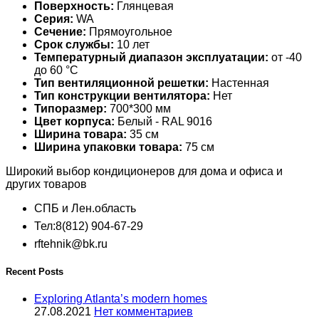
Поверхность:
Глянцевая
Серия:
WA
Сечение:
Прямоугольное
Срок службы:
10 лет
Температурный диапазон эксплуатации:
от -40
до 60 °С
Тип вентиляционной решетки:
Настенная
Тип конструкции вентилятора:
Нет
Типоразмер:
700*300 мм
Цвет корпуса:
Белый - RAL 9016
Ширина товара:
35 см
Ширина упаковки товара:
75 см
Широкий выбор кондиционеров для дома и офиса и
других товаров
СПБ и Лен.область
Тел:8(812) 904-67-29
rftehnik@bk.ru
Recent Posts
Exploring Atlanta’s modern homes
27.08.2021
Нет комментариев