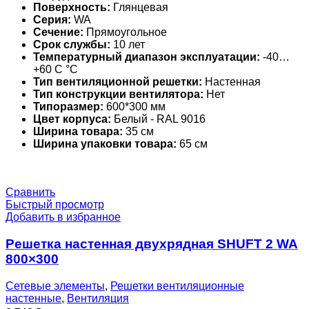
Поверхность:
Глянцевая
Серия:
WA
Сечение:
Прямоугольное
Срок службы:
10 лет
Температурный диапазон эксплуатации:
-40…
+60 С °С
Тип вентиляционной решетки:
Настенная
Тип конструкции вентилятора:
Нет
Типоразмер:
600*300 мм
Цвет корпуса:
Белый - RAL 9016
Ширина товара:
35 см
Ширина упаковки товара:
65 см
Сравнить
Быстрый просмотр
Добавить в избранное
Решетка настенная двухрядная SHUFT 2 WA
800×300
Сетевые элементы
,
Решетки вентиляционные
настенные
,
Вентиляция