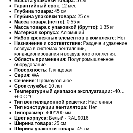
Высота упаковки товара:
5 см
Гарантийный срок:
12 мес
Глубина товара:
45 см
Глубина упаковки товара:
25 см
Масса товара (нетто):
0.55 кг
Масса товара с упаковкой (брутто):
1.35 кг
Материал корпуса:
Алюминий
Набор крепежных элементов в комплекте:
Нет
Назначение и соответствие:
Раздача и удаление
воздуха в системах вентиляции,
кондиционирования и воздушного отопления.
Область применения:
Полупромышленное
оборудование
Поверхность:
Глянцевая
Серия:
WA
Сечение:
Прямоугольное
Срок службы:
10 лет
Температурный диапазон эксплуатации:
-40…
+60 С °С
Тип вентиляционной решетки:
Настенная
Тип конструкции вентилятора:
Нет
Типоразмер:
400*200 мм
Цвет корпуса:
Белый - RAL 9016
Ширина товара:
25 см
Ширина упаковки товара:
45 см