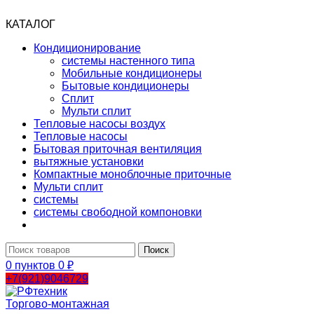
КАТАЛОГ
Кондиционирование
системы настенного типа
Мобильные кондиционеры
Бытовые кондиционеры
Сплит
Мульти сплит
Тепловые насосы воздух
Тепловые насосы
Бытовая приточная вентиляция
вытяжные установки
Компактные моноблочные приточные
Мульти сплит
системы
системы свободной компоновки
Поиск
0
пунктов
0
₽
+7(921)9046729