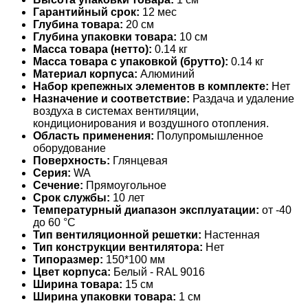
Гарантийный срок:
12 мес
Глубина товара:
20 см
Глубина упаковки товара:
10 см
Масса товара (нетто):
0.14 кг
Масса товара с упаковкой (брутто):
0.14 кг
Материал корпуса:
Алюминий
Набор крепежных элементов в комплекте:
Нет
Назначение и соответствие:
Раздача и удаление
воздуха в системах вентиляции,
кондиционирования и воздушного отопления.
Область применения:
Полупромышленное
оборудование
Поверхность:
Глянцевая
Серия:
WA
Сечение:
Прямоугольное
Срок службы:
10 лет
Температурный диапазон эксплуатации:
от -40
до 60 °С
Тип вентиляционной решетки:
Настенная
Тип конструкции вентилятора:
Нет
Типоразмер:
150*100 мм
Цвет корпуса:
Белый - RAL 9016
Ширина товара:
15 см
Ширина упаковки товара:
1 см