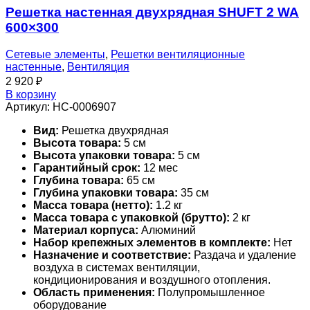
Решетка настенная двухрядная SHUFT 2 WA
600×300
Сетевые элементы
,
Решетки вентиляционные
настенные
,
Вентиляция
2 920
₽
В корзину
Артикул:
НС-0006907
Вид:
Решетка двухрядная
Высота товара:
5 см
Высота упаковки товара:
5 см
Гарантийный срок:
12 мес
Глубина товара:
65 см
Глубина упаковки товара:
35 см
Масса товара (нетто):
1.2 кг
Масса товара с упаковкой (брутто):
2 кг
Материал корпуса:
Алюминий
Набор крепежных элементов в комплекте:
Нет
Назначение и соответствие:
Раздача и удаление
воздуха в системах вентиляции,
кондиционирования и воздушного отопления.
Область применения:
Полупромышленное
оборудование