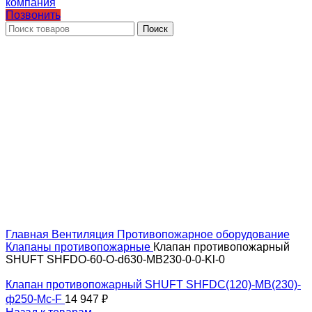
Позвонить
Поиск
Главная
Вентиляция
Противопожарное оборудование
Клапаны противопожарные
Клапан противопожарный
SHUFT SHFDO-60-O-d630-MB230-0-0-Kl-0
Клапан противопожарный SHUFT SHFDC(120)-MB(230)-
ф250-Мс-F
14 947
₽