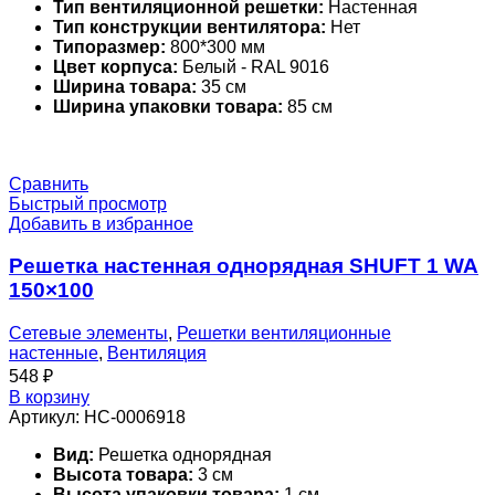
Тип вентиляционной решетки:
Настенная
Тип конструкции вентилятора:
Нет
Типоразмер:
800*300 мм
Цвет корпуса:
Белый - RAL 9016
Ширина товара:
35 см
Ширина упаковки товара:
85 см
Сравнить
Быстрый просмотр
Добавить в избранное
Решетка настенная однорядная SHUFT 1 WA
150×100
Сетевые элементы
,
Решетки вентиляционные
настенные
,
Вентиляция
548
₽
В корзину
Артикул:
НС-0006918
Вид:
Решетка однорядная
Высота товара:
3 см
Высота упаковки товара:
1 см