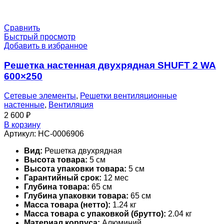
Сравнить
Быстрый просмотр
Добавить в избранное
Решетка настенная двухрядная SHUFT 2 WA
600×250
Сетевые элементы
,
Решетки вентиляционные
настенные
,
Вентиляция
2 600
₽
В корзину
Артикул:
НС-0006906
Вид:
Решетка двухрядная
Высота товара:
5 см
Высота упаковки товара:
5 см
Гарантийный срок:
12 мес
Глубина товара:
65 см
Глубина упаковки товара:
65 см
Масса товара (нетто):
1.24 кг
Масса товара с упаковкой (брутто):
2.04 кг
Материал корпуса:
Алюминий