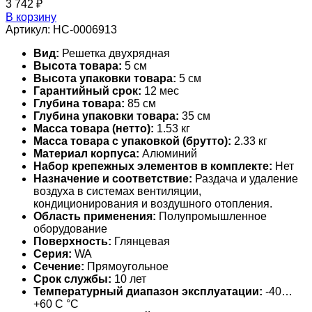
3 742
₽
В корзину
Артикул:
НС-0006913
Вид:
Решетка двухрядная
Высота товара:
5 см
Высота упаковки товара:
5 см
Гарантийный срок:
12 мес
Глубина товара:
85 см
Глубина упаковки товара:
35 см
Масса товара (нетто):
1.53 кг
Масса товара с упаковкой (брутто):
2.33 кг
Материал корпуса:
Алюминий
Набор крепежных элементов в комплекте:
Нет
Назначение и соответствие:
Раздача и удаление
воздуха в системах вентиляции,
кондиционирования и воздушного отопления.
Область применения:
Полупромышленное
оборудование
Поверхность:
Глянцевая
Серия:
WA
Сечение:
Прямоугольное
Срок службы:
10 лет
Температурный диапазон эксплуатации:
-40…
+60 С °С