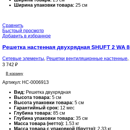
Ширина упаковки товара:
25 см
Сравнить
Быстрый просмотр
Добавить в избранное
Решетка настенная двухрядная SHUFT 2 WA 
Сетевые элементы
,
Решетки вентиляционные настенные
,
3 742
₽
В корзину
Артикул:
НС-0006913
Вид:
Решетка двухрядная
Высота товара:
5 см
Высота упаковки товара:
5 см
Гарантийный срок:
12 мес
Глубина товара:
85 см
Глубина упаковки товара:
35 см
Масса товара (нетто):
1.53 кг
Масса товара с упаковкой (брутто):
2.33 кг