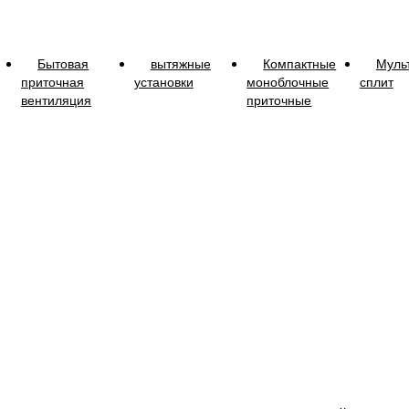
Бытовая
вытяжные
Компактные
Муль
приточная
установки
моноблочные
сплит
вентиляция
приточные