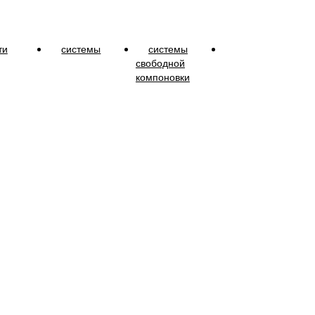
ти
системы
системы
свободной
компоновки