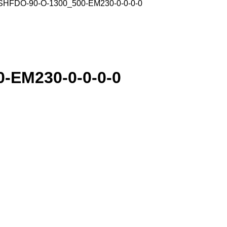
HFDO-90-O-1300_500-EM230-0-0-0-0
-EM230-0-0-0-0