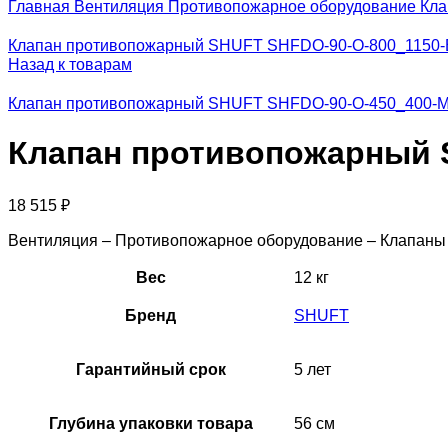
Главная
Вентиляция
Противопожарное оборудование
Кла
Клапан противопожарный SHUFT SHFDO-90-O-800_1150-
Назад к товарам
Клапан противопожарный SHUFT SHFDO-90-O-450_400-M
Клапан противопожарный S
18 515
₽
Вентиляция – Противопожарное оборудование – Клапан
Вес
12 кг
Бренд
SHUFT
Гарантийный срок
5 лет
Глубина упаковки товара
56 см