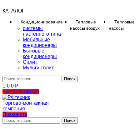
КАТАЛОГ
Кондиционирование
Тепловые
Тепловые
системы
насосы воздух
насосы
настенного типа
Мобильные
кондиционеры
Бытовые
кондиционеры
Сплит
Мульти сплит
Поиск
0
0
₽
+7(921)9046729
Позвонить
Поиск