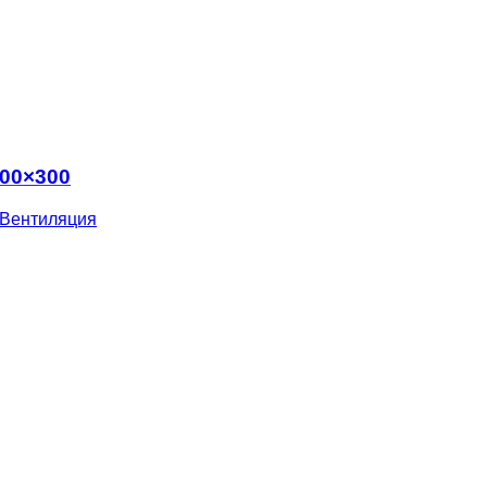
800×300
Вентиляция