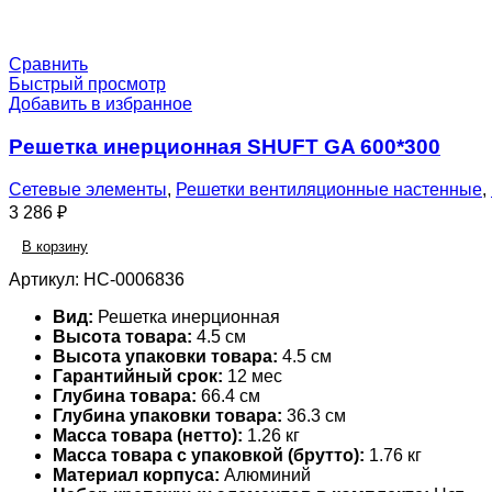
Сравнить
Быстрый просмотр
Добавить в избранное
Решетка инерционная SHUFT GA 600*300
Сетевые элементы
,
Решетки вентиляционные настенные
,
3 286
₽
В корзину
Артикул:
НС-0006836
Вид:
Решетка инерционная
Высота товара:
4.5 см
Высота упаковки товара:
4.5 см
Гарантийный срок:
12 мес
Глубина товара:
66.4 см
Глубина упаковки товара:
36.3 см
Масса товара (нетто):
1.26 кг
Масса товара с упаковкой (брутто):
1.76 кг
Материал корпуса:
Алюминий