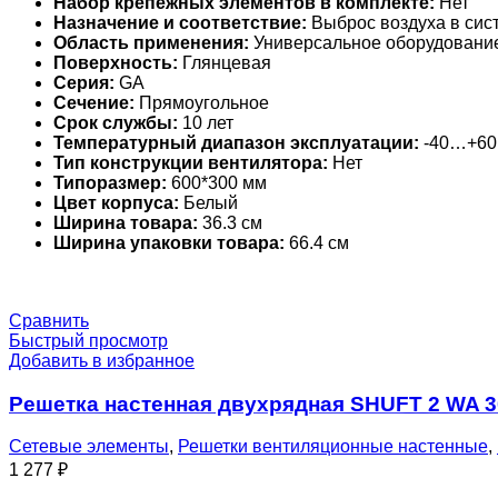
Набор крепежных элементов в комплекте:
Нет
Назначение и соответствие:
Выброс воздуха в сис
Область применения:
Универсальное оборудовани
Поверхность:
Глянцевая
Серия:
GA
Сечение:
Прямоугольное
Срок службы:
10 лет
Температурный диапазон эксплуатации:
-40…+60
Тип конструкции вентилятора:
Нет
Типоразмер:
600*300 мм
Цвет корпуса:
Белый
Ширина товара:
36.3 см
Ширина упаковки товара:
66.4 см
Сравнить
Быстрый просмотр
Добавить в избранное
Решетка настенная двухрядная SHUFT 2 WA 
Сетевые элементы
,
Решетки вентиляционные настенные
,
1 277
₽