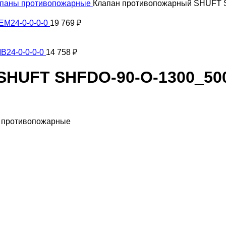
паны противопожарные
Клапан противопожарный SHUFT S
EM24-0-0-0-0
19 769
₽
B24-0-0-0-0
14 758
₽
HUFT SHFDO-90-O-1300_500
ы противопожарные