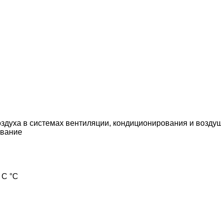
здуха в системах вентиляции, кондиционирования и возду
вание
 С °С