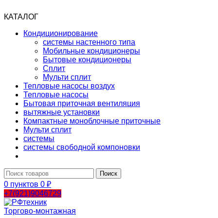
КАТАЛОГ
Кондиционирование
системы настенного типа
Мобильные кондиционеры
Бытовые кондиционеры
Сплит
Мульти сплит
Тепловые насосы воздух
Тепловые насосы
Бытовая приточная вентиляция
вытяжные установки
Компактные моноблочные приточные
Мульти сплит
системы
системы свободной компоновки
Поиск
0
пунктов
0
₽
+7(921)9046729