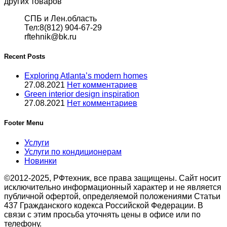
других товаров
СПБ и Лен.область
Тел:8(812) 904-67-29
rftehnik@bk.ru
Recent Posts
Exploring Atlanta’s modern homes
27.08.2021
Нет комментариев
Green interior design inspiration
27.08.2021
Нет комментариев
Footer Menu
Услуги
Услуги по кондиционерам
Новинки
©2012-2025, РФтехник, все права защищены. Сайт носит
исключительно информационный характер и не является
публичной офертой, определяемой положениями Статьи
437 Гражданского кодекса Российской Федерации. В
связи с этим просьба уточнять цены в офисе или по
телефону.