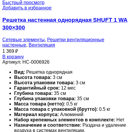
Быстрый просмотр
Добавить в избранное
Решетка настенная однорядная SHUFT 1 WA
300×300
Сетевые элементы
,
Решетки вентиляционные
настенные
,
Вентиляция
1 369
₽
В корзину
Артикул:
НС-0006926
Вид:
Решетка однорядная
Высота товара:
3 см
Высота упаковки товара:
3 см
Гарантийный срок:
12 мес
Глубина товара:
35 см
Глубина упаковки товара:
35 см
Масса товара (нетто):
0.5 кг
Масса товара с упаковкой (брутто):
0.5 кг
Материал корпуса:
Алюминий
Набор крепежных элементов в комплекте:
Нет
Назначение и соответствие:
Раздача и удаление
воздуха в системах вентиляции,