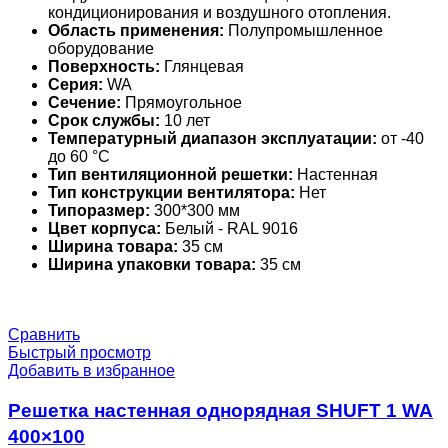
кондиционирования и воздушного отопления.
Область применения:
Полупромышленное
оборудование
Поверхность:
Глянцевая
Серия:
WA
Сечение:
Прямоугольное
Срок службы:
10 лет
Температурный диапазон эксплуатации:
от -40
до 60 °С
Тип вентиляционной решетки:
Настенная
Тип конструкции вентилятора:
Нет
Типоразмер:
300*300 мм
Цвет корпуса:
Белый - RAL 9016
Ширина товара:
35 см
Ширина упаковки товара:
35 см
Сравнить
Быстрый просмотр
Добавить в избранное
Решетка настенная однорядная SHUFT 1 WA
400×100