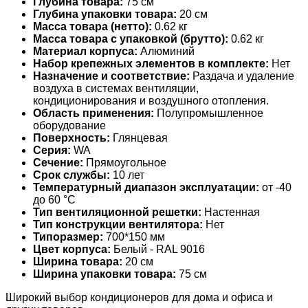
Глубина товара:
75 см
Глубина упаковки товара:
20 см
Масса товара (нетто):
0.62 кг
Масса товара с упаковкой (брутто):
0.62 кг
Материал корпуса:
Алюминий
Набор крепежных элементов в комплекте:
Нет
Назначение и соответствие:
Раздача и удаление
воздуха в системах вентиляции,
кондиционирования и воздушного отопления.
Область применения:
Полупромышленное
оборудование
Поверхность:
Глянцевая
Серия:
WA
Сечение:
Прямоугольное
Срок службы:
10 лет
Температурный диапазон эксплуатации:
от -40
до 60 °С
Тип вентиляционной решетки:
Настенная
Тип конструкции вентилятора:
Нет
Типоразмер:
700*150 мм
Цвет корпуса:
Белый - RAL 9016
Ширина товара:
20 см
Ширина упаковки товара:
75 см
Широкий выбор кондиционеров для дома и офиса и