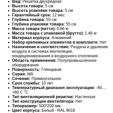
Вид:
Решетка двухрядная
Высота товара:
5 см
Высота упаковки товара:
5 см
Гарантийный срок:
12 мес
Глубина товара:
55 см
Глубина упаковки товара:
55 см
Масса товара (нетто):
0.66 кг
Масса товара с упаковкой (брутто):
1.46 кг
Материал корпуса:
Алюминий
Набор крепежных элементов в комплекте:
Нет
Назначение и соответствие:
Раздача и удаление
воздуха в системах вентиляции,
кондиционирования и воздушного отопления.
Область применения:
Полупромышленное
оборудование
Поверхность:
Глянцевая
Серия:
WA
Сечение:
Прямоугольное
Срок службы:
10 лет
Температурный диапазон эксплуатации:
-40…
+60 С °С
Тип вентиляционной решетки:
Настенная
Тип конструкции вентилятора:
Нет
Типоразмер:
500*200 мм
Цвет корпуса:
Белый - RAL 9016