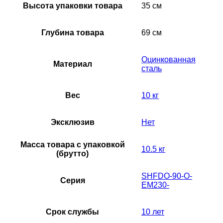
Высота упаковки товара
35 см
Глубина товара
69 см
Оцинкованная
Материал
сталь
Вес
10 кг
Эксклюзив
Нет
Масса товара с упаковкой
10.5 кг
(брутто)
SHFDO-90-O-
Серия
EM230-
Срок службы
10 лет