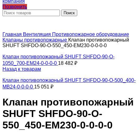
Позвонить
Поиск
Главная
Вентиляция
Противопожарное оборудование
Клапаны противопожарные
Клапан противопожарный
SHUFT SHFDO-90-O-550_450-EM230-0-0-0-0
Клапан противопожарный SHUFT SHFDO-90-O-
1050_700-EM24-0-0-0-0
18 482
₽
Назад к товарам
Клапан противопожарный SHUFT SHFDO-90-O-500_400-
MB24-0-0-0-0
15 051
₽
Клапан противопожарный
SHUFT SHFDO-90-O-
550_450-EM230-0-0-0-0