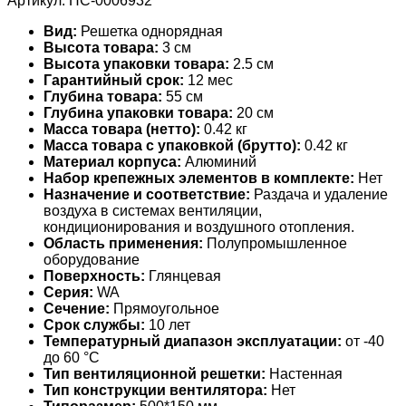
Артикул:
НС-0006932
Вид:
Решетка однорядная
Высота товара:
3 см
Высота упаковки товара:
2.5 см
Гарантийный срок:
12 мес
Глубина товара:
55 см
Глубина упаковки товара:
20 см
Масса товара (нетто):
0.42 кг
Масса товара с упаковкой (брутто):
0.42 кг
Материал корпуса:
Алюминий
Набор крепежных элементов в комплекте:
Нет
Назначение и соответствие:
Раздача и удаление
воздуха в системах вентиляции,
кондиционирования и воздушного отопления.
Область применения:
Полупромышленное
оборудование
Поверхность:
Глянцевая
Серия:
WA
Сечение:
Прямоугольное
Срок службы:
10 лет
Температурный диапазон эксплуатации:
от -40
до 60 °С
Тип вентиляционной решетки:
Настенная
Тип конструкции вентилятора:
Нет