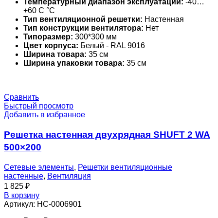
Температурный диапазон эксплуатации:
-40…
+60 С °С
Тип вентиляционной решетки:
Настенная
Тип конструкции вентилятора:
Нет
Типоразмер:
300*300 мм
Цвет корпуса:
Белый - RAL 9016
Ширина товара:
35 см
Ширина упаковки товара:
35 см
Сравнить
Быстрый просмотр
Добавить в избранное
Решетка настенная двухрядная SHUFT 2 WA
500×200
Сетевые элементы
,
Решетки вентиляционные
настенные
,
Вентиляция
1 825
₽
В корзину
Артикул:
НС-0006901