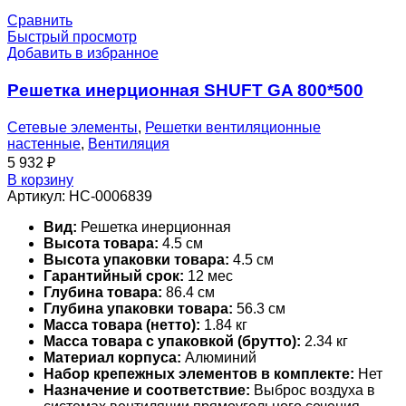
Сравнить
Быстрый просмотр
Добавить в избранное
Решетка инерционная SHUFT GA 800*500
Сетевые элементы
,
Решетки вентиляционные
настенные
,
Вентиляция
5 932
₽
В корзину
Артикул:
НС-0006839
Вид:
Решетка инерционная
Высота товара:
4.5 см
Высота упаковки товара:
4.5 см
Гарантийный срок:
12 мес
Глубина товара:
86.4 см
Глубина упаковки товара:
56.3 см
Масса товара (нетто):
1.84 кг
Масса товара с упаковкой (брутто):
2.34 кг
Материал корпуса:
Алюминий
Набор крепежных элементов в комплекте:
Нет
Назначение и соответствие:
Выброс воздуха в