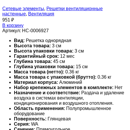
Сетевые элементы
,
Решетки вентиляционные
настенные
,
Вентиляция
951
₽
В корзину
Артикул:
НС-0006927
Вид:
Решетка однорядная
Высота товара:
3 см
Высота упаковки товара:
3 см
Гарантийный срок:
12 мес
Глубина товара:
45 см
Глубина упаковки товара:
15 см
Масса товара (нетто):
0.36 кг
Масса товара с упаковкой (брутто):
0.36 кг
Материал корпуса:
Алюминий
Набор крепежных элементов в комплекте:
Нет
Назначение и соответствие:
Раздача и удаление
воздуха в системах вентиляции,
кондиционирования и воздушного отопления.
Область применения:
Полупромышленное
оборудование
Поверхность:
Глянцевая
Серия:
WA
Сечение:
Прямоугольное