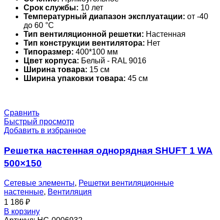
Срок службы:
10 лет
Температурный диапазон эксплуатации:
от -40
до 60 °С
Тип вентиляционной решетки:
Настенная
Тип конструкции вентилятора:
Нет
Типоразмер:
400*100 мм
Цвет корпуса:
Белый - RAL 9016
Ширина товара:
15 см
Ширина упаковки товара:
45 см
Сравнить
Быстрый просмотр
Добавить в избранное
Решетка настенная однорядная SHUFT 1 WA
500×150
Сетевые элементы
,
Решетки вентиляционные
настенные
,
Вентиляция
1 186
₽
В корзину