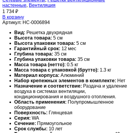
настенные
,
Вентиляция
1 734
₽
В корзину
Артикул:
НС-0006894
Вид:
Решетка двухрядная
Высота товара:
5 см
Высота упаковки товара:
5 см
Гарантийный срок:
12 мес
Глубина товара:
35 см
Глубина упаковки товара:
35 см
Масса товара (нетто):
0.5 кг
Масса товара с упаковкой (брутто):
1.3 кг
Материал корпуса:
Алюминий
Набор крепежных элементов в комплекте:
Нет
Назначение и соответствие:
Раздача и удаление
воздуха в системах вентиляции,
кондиционирования и воздушного отопления.
Область применения:
Полупромышленное
оборудование
Поверхность:
Глянцевая
Серия:
WA
Сечение:
Прямоугольное
Срок службы:
10 лет