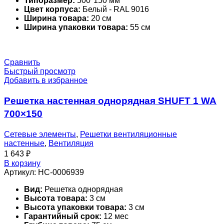
Типоразмер:
500*150 мм
Цвет корпуса:
Белый - RAL 9016
Ширина товара:
20 см
Ширина упаковки товара:
55 см
Сравнить
Быстрый просмотр
Добавить в избранное
Решетка настенная однорядная SHUFT 1 WA
700×150
Сетевые элементы
,
Решетки вентиляционные
настенные
,
Вентиляция
1 643
₽
В корзину
Артикул:
НС-0006939
Вид:
Решетка однорядная
Высота товара:
3 см
Высота упаковки товара:
3 см
Гарантийный срок:
12 мес