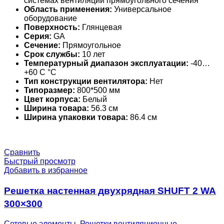
системах вентиляции прямоугольного сечения
Область применения:
Универсальное
оборудование
Поверхность:
Глянцевая
Серия:
GA
Сечение:
Прямоугольное
Срок службы:
10 лет
Температурный диапазон эксплуатации:
-40…
+60 С °С
Тип конструкции вентилятора:
Нет
Типоразмер:
800*500 мм
Цвет корпуса:
Белый
Ширина товара:
56.3 см
Ширина упаковки товара:
86.4 см
Сравнить
Быстрый просмотр
Добавить в избранное
Решетка настенная двухрядная SHUFT 2 WA
300×300
Сетевые элементы
,
Решетки вентиляционные