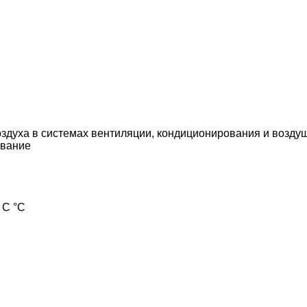
здуха в системах вентиляции, кондиционирования и возду
вание
 С °С