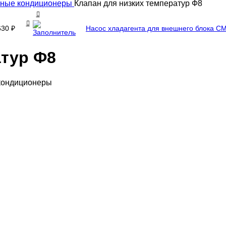
нные кондиционеры
Клапан для низких температур Ф8
Насос хладагента для внешнего блока 
630
₽
атур Ф8
кондиционеры