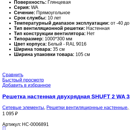
Поверхность:
Глянцевая
Серия:
WA
Сечение:
Прямоугольное
Срок службы:
10 лет
Температурный диапазон эксплуатации:
от -40 до
Тип вентиляционной решетки:
Настенная
Тип конструкции вентилятора:
Нет
Типоразмер:
1000*300 мм
Цвет корпуса:
Белый - RAL 9016
Ширина товара:
35 см
Ширина упаковки товара:
105 см
Сравнить
Быстрый просмотр
Добавить в избранное
Решетка настенная двухрядная SHUFT 2 WA 
Сетевые элементы
,
Решетки вентиляционные настенные
,
1 095
₽
Артикул:
НС-0006891