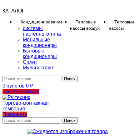
КАТАЛОГ
Кондиционирование
Тепловые
Тепловые
системы
насосы воздух
насосы
настенного типа
Мобильные
кондиционеры
Бытовые
кондиционеры
Сплит
Мульти сплит
Поиск
0
пунктов
0
₽
+7(921)9046729
Позвонить
Поиск