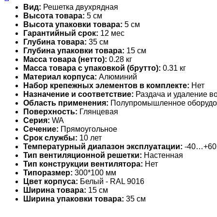
Вид:
Решетка двухрядная
Высота товара:
5 см
Высота упаковки товара:
5 см
Гарантийный срок:
12 мес
Глубина товара:
35 см
Глубина упаковки товара:
15 см
Масса товара (нетто):
0.28 кг
Масса товара с упаковкой (брутто):
0.31 кг
Материал корпуса:
Алюминий
Набор крепежных элементов в комплекте:
Нет
Назначение и соответствие:
Раздача и удаление во
Область применения:
Полупромышленное оборудо
Поверхность:
Глянцевая
Серия:
WA
Сечение:
Прямоугольное
Срок службы:
10 лет
Температурный диапазон эксплуатации:
-40…+60
Тип вентиляционной решетки:
Настенная
Тип конструкции вентилятора:
Нет
Типоразмер:
300*100 мм
Цвет корпуса:
Белый - RAL 9016
Ширина товара:
15 см
Ширина упаковки товара:
35 см