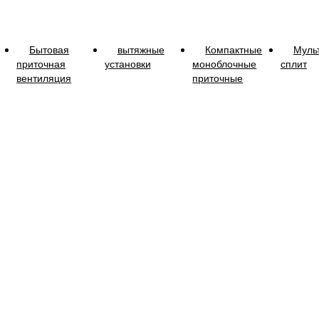
Бытовая
вытяжные
Компактные
Муль
приточная
установки
моноблочные
сплит
вентиляция
приточные