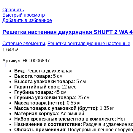
Сравнить
Быстрый просмотр
Добавить в избранное
Решетка настенная двухрядная SHUFT 2 WA 
Сетевые элементы
,
Решетки вентиляционные настенные
,
1 643
₽
Артикул:
НС-0006897
Вид:
Решетка двухрядная
Высота товара:
5 см
Высота упаковки товара:
5 см
Гарантийный срок:
12 мес
Глубина товара:
45 см
Глубина упаковки товара:
25 см
Масса товара (нетто):
0.55 кг
Масса товара с упаковкой (брутто):
1.35 кг
Материал корпуса:
Алюминий
Набор крепежных элементов в комплекте:
Нет
Назначение и соответствие:
Раздача и удаление во
Область применения:
Полупромышленное оборудо