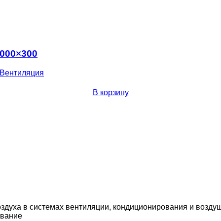
1000×300
Вентиляция
В корзину
здуха в системах вентиляции, кондиционирования и возду
вание