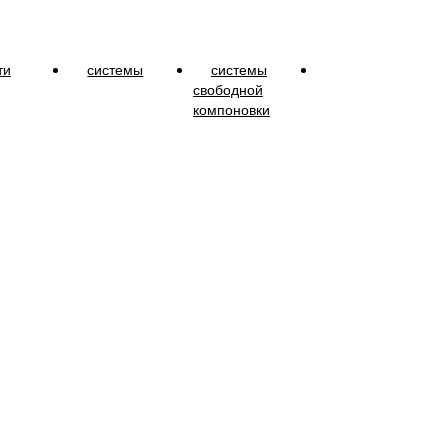
ти
системы
системы
свободной
компоновки