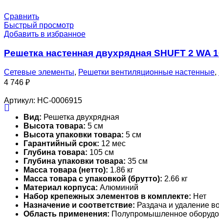
Сравнить
Быстрый просмотр
Добавить в избранное
Решетка настенная двухрядная SHUFT 2 WA 
Сетевые элементы
,
Решетки вентиляционные настенные
,
4 746
₽
Артикул:
НС-0006915
Вид:
Решетка двухрядная
Высота товара:
5 см
Высота упаковки товара:
5 см
Гарантийный срок:
12 мес
Глубина товара:
105 см
Глубина упаковки товара:
35 см
Масса товара (нетто):
1.86 кг
Масса товара с упаковкой (брутто):
2.66 кг
Материал корпуса:
Алюминий
Набор крепежных элементов в комплекте:
Нет
Назначение и соответствие:
Раздача и удаление во
Область применения:
Полупромышленное оборудо