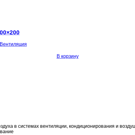
400×200
Вентиляция
В корзину
здуха в системах вентиляции, кондиционирования и возду
вание