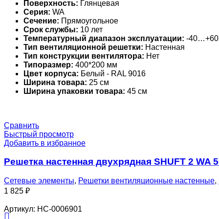
Поверхность:
Глянцевая
Серия:
WA
Сечение:
Прямоугольное
Срок службы:
10 лет
Температурный диапазон эксплуатации:
-40…+60
Тип вентиляционной решетки:
Настенная
Тип конструкции вентилятора:
Нет
Типоразмер:
400*200 мм
Цвет корпуса:
Белый - RAL 9016
Ширина товара:
25 см
Ширина упаковки товара:
45 см
Сравнить
Быстрый просмотр
Добавить в избранное
Решетка настенная двухрядная SHUFT 2 WA 
Сетевые элементы
,
Решетки вентиляционные настенные
,
1 825
₽
Артикул:
НС-0006901