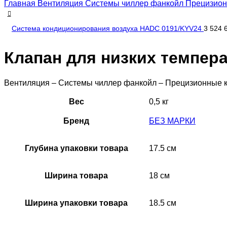
Главная
Вентиляция
Системы чиллер фанкойл
Прецизио
Система кондиционирования воздуха HADC 0191/KYV24
3 524 
Клапан для низких темпер
Вентиляция – Системы чиллер фанкойл – Прецизионные 
Вес
0,5 кг
Бренд
БЕЗ МАРКИ
Глубина упаковки товара
17.5 см
Ширина товара
18 см
Ширина упаковки товара
18.5 см