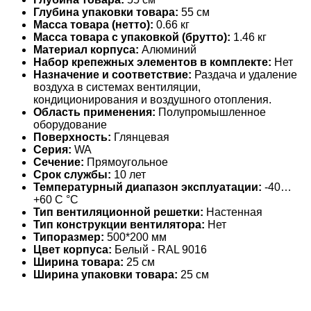
Глубина упаковки товара:
55 см
Масса товара (нетто):
0.66 кг
Масса товара с упаковкой (брутто):
1.46 кг
Материал корпуса:
Алюминий
Набор крепежных элементов в комплекте:
Нет
Назначение и соответствие:
Раздача и удаление
воздуха в системах вентиляции,
кондиционирования и воздушного отопления.
Область применения:
Полупромышленное
оборудование
Поверхность:
Глянцевая
Серия:
WA
Сечение:
Прямоугольное
Срок службы:
10 лет
Температурный диапазон эксплуатации:
-40…
+60 С °С
Тип вентиляционной решетки:
Настенная
Тип конструкции вентилятора:
Нет
Типоразмер:
500*200 мм
Цвет корпуса:
Белый - RAL 9016
Ширина товара:
25 см
Ширина упаковки товара:
25 см