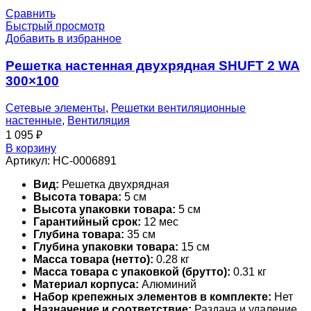
Сравнить
Быстрый просмотр
Добавить в избранное
Решетка настенная двухрядная SHUFT 2 WA
300×100
Сетевые элементы
,
Решетки вентиляционные
настенные
,
Вентиляция
1 095
₽
В корзину
Артикул:
НС-0006891
Вид:
Решетка двухрядная
Высота товара:
5 см
Высота упаковки товара:
5 см
Гарантийный срок:
12 мес
Глубина товара:
35 см
Глубина упаковки товара:
15 см
Масса товара (нетто):
0.28 кг
Масса товара с упаковкой (брутто):
0.31 кг
Материал корпуса:
Алюминий
Набор крепежных элементов в комплекте:
Нет
Назначение и соответствие:
Раздача и удаление