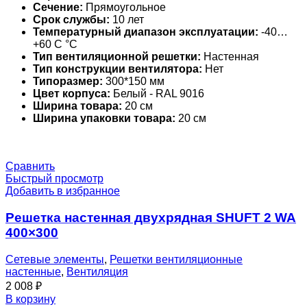
Сечение:
Прямоугольное
Срок службы:
10 лет
Температурный диапазон эксплуатации:
-40…
+60 С °С
Тип вентиляционной решетки:
Настенная
Тип конструкции вентилятора:
Нет
Типоразмер:
300*150 мм
Цвет корпуса:
Белый - RAL 9016
Ширина товара:
20 см
Ширина упаковки товара:
20 см
Сравнить
Быстрый просмотр
Добавить в избранное
Решетка настенная двухрядная SHUFT 2 WA
400×300
Сетевые элементы
,
Решетки вентиляционные
настенные
,
Вентиляция
2 008
₽
В корзину