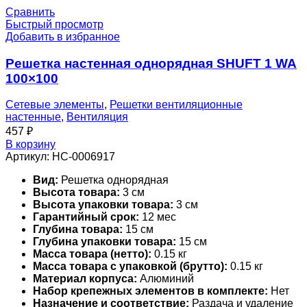
Сравнить
Быстрый просмотр
Добавить в избранное
Решетка настенная однорядная SHUFT 1 WA
100×100
Сетевые элементы
,
Решетки вентиляционные
настенные
,
Вентиляция
457
₽
В корзину
Артикул:
НС-0006917
Вид:
Решетка однорядная
Высота товара:
3 см
Высота упаковки товара:
3 см
Гарантийный срок:
12 мес
Глубина товара:
15 см
Глубина упаковки товара:
15 см
Масса товара (нетто):
0.15 кг
Масса товара с упаковкой (брутто):
0.15 кг
Материал корпуса:
Алюминий
Набор крепежных элементов в комплекте:
Нет
Назначение и соответствие:
Раздача и удаление