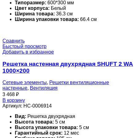
Типоразмер:
600*300 мм
Цвет корпуса:
Белый
Ширина товара:
36.3 см
Ширина упаковки товара:
66.4 см
Сравнить
Быстрый просмотр
Добавить в избранное
Решетка настенная двухрядная SHUFT 2 WA
1000×200
Сетевые элементы
,
Решетки вентиляционные
настенные
,
Вентиляция
3 468
₽
В корзину
Артикул:
НС-0006914
Вид:
Решетка двухрядная
Высота товара:
5 см
Высота упаковки товара:
5 см
Гарантийный срок:
12 мес