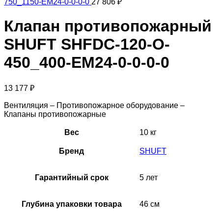
750_1150-EM24-0-0-0-0
27 806
₽
Клапан противопожарный
SHUFT SHFDC-120-O-
450_400-EM24-0-0-0-0
13 177
₽
Вентиляция – Противопожарное оборудование –
Клапаны противопожарные
Вес
10 кг
Бренд
SHUFT
Гарантийный срок
5 лет
Глубина упаковки товара
46 см