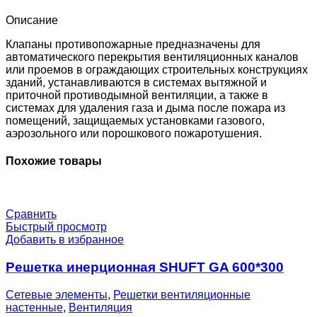
EM24-
0-
Описание
0-
0-
Клапаны противопожарные предназначены для
0
автоматического перекрытия вентиляционных каналов
или проемов в ограждающих строительных конструкциях
зданий, устанавливаются в системах вытяжной и
приточной противодымной вентиляции, а также в
системах для удаления газа и дыма после пожара из
помещений, защищаемых установками газового,
аэрозольного или порошкового пожаротушения.
Похожие товары
Сравнить
Быстрый просмотр
Добавить в избранное
Решетка инерционная SHUFT GA 600*300
Сетевые элементы
,
Решетки вентиляционные
настенные
,
Вентиляция