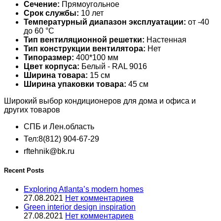
Сечение:
Прямоугольное
Срок службы:
10 лет
Температурный диапазон эксплуатации:
от -40
до 60 °С
Тип вентиляционной решетки:
Настенная
Тип конструкции вентилятора:
Нет
Типоразмер:
400*100 мм
Цвет корпуса:
Белый - RAL 9016
Ширина товара:
15 см
Ширина упаковки товара:
45 см
Широкий выбор кондиционеров для дома и офиса и
других товаров
СПБ и Лен.область
Тел:8(812) 904-67-29
rftehnik@bk.ru
Recent Posts
Exploring Atlanta’s modern homes
27.08.2021
Нет комментариев
Green interior design inspiration
27.08.2021
Нет комментариев