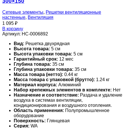
300×150
Сетевые элементы
,
Решетки вентиляционные
настенные
,
Вентиляция
1 095
₽
В корзину
Артикул:
НС-0006892
Вид:
Решетка двухрядная
Высота товара:
5 см
Высота упаковки товара:
5 см
Гарантийный срок:
12 мес
Глубина товара:
35 см
Глубина упаковки товара:
35 см
Масса товара (нетто):
0.44 кг
Масса товара с упаковкой (брутто):
1.24 кг
Материал корпуса:
Алюминий
Набор крепежных элементов в комплекте:
Нет
Назначение и соответствие:
Раздача и удаление
воздуха в системах вентиляции,
кондиционирования и воздушного отопления.
Область применения:
Полупромышленное
оборудование
Поверхность:
Глянцевая
Серия:
WA