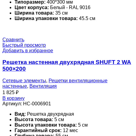
Типоразмер:
400*300 мм
Цвет корпуса:
Белый - RAL 9016
Ширина товара:
35 см
Ширина упаковки товара:
45.5 см
Сравнить
Быстрый просмотр
Добавить в избранное
Решетка настенная двухрядная SHUFT 2 WA
500×200
Сетевые элементы
,
Решетки вентиляционные
настенные
,
Вентиляция
1 825
₽
В корзину
Артикул:
НС-0006901
Вид:
Решетка двухрядная
Высота товара:
5 см
Высота упаковки товара:
5 см
Гарантийный срок:
12 мес
Глубина товара:
55 см