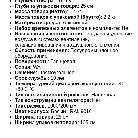
Глубина товара:
105 см
Глубина упаковки товара:
25 см
Масса товара (нетто):
1.4 кг
Масса товара с упаковкой (брутто):
2.2 кг
Материал корпуса:
Алюминий
Набор крепежных элементов в комплекте:
Нет
Назначение и соответствие:
Раздача и удаление
воздуха в системах вентиляции,
кондиционирования и воздушного отопления.
Область применения:
Полупромышленное
оборудование
Поверхность:
Глянцевая
Серия:
WA
Сечение:
Прямоугольное
Срок службы:
10 лет
Температурный диапазон эксплуатации:
-40…
+60 С °С
Тип вентиляционной решетки:
Настенная
Тип конструкции вентилятора:
Нет
Типоразмер:
1000*200 мм
Цвет корпуса:
Белый - RAL 9016
Ширина товара:
25 см
Ширина упаковки товара:
105 см