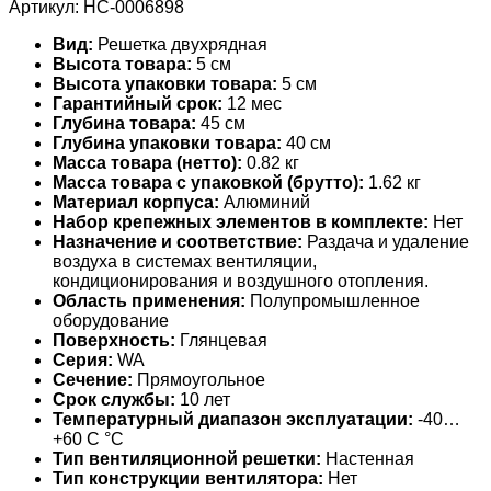
Артикул:
НС-0006898
Вид:
Решетка двухрядная
Высота товара:
5 см
Высота упаковки товара:
5 см
Гарантийный срок:
12 мес
Глубина товара:
45 см
Глубина упаковки товара:
40 см
Масса товара (нетто):
0.82 кг
Масса товара с упаковкой (брутто):
1.62 кг
Материал корпуса:
Алюминий
Набор крепежных элементов в комплекте:
Нет
Назначение и соответствие:
Раздача и удаление
воздуха в системах вентиляции,
кондиционирования и воздушного отопления.
Область применения:
Полупромышленное
оборудование
Поверхность:
Глянцевая
Серия:
WA
Сечение:
Прямоугольное
Срок службы:
10 лет
Температурный диапазон эксплуатации:
-40…
+60 С °С
Тип вентиляционной решетки:
Настенная
Тип конструкции вентилятора:
Нет