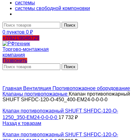
системы
системы свободной компоновки
Поиск
0
пунктов
0
₽
+7(921)9046729
Позвонить
Поиск
Главная
Вентиляция
Противопожарное оборудование
Клапаны противопожарные
Клапан противопожарный
SHUFT SHFDC-120-O-450_400-EM24-0-0-0-0
Клапан противопожарный SHUFT SHFDC-120-O-
1250_350-EM24-0-0-0-0
17 732
₽
Назад к товарам
Клапан противопожарный SHUFT SHFDC-120-O-