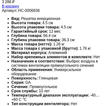
3 286
₽
В корзину
Артикул:
НС-0006836
Вид:
Решетка инерционная
Высота товара:
4.5 см
Высота упаковки товара:
4.5 см
Гарантийный срок:
12 мес
Глубина товара:
66.4 см
Глубина упаковки товара:
36.3 см
Масса товара (нетто):
1.26 кг
Масса товара с упаковкой (брутто):
1.76 кг
Материал корпуса:
Алюминий
Набор крепежных элементов в комплекте:
Нет
Назначение и соответствие:
Выброс воздуха в
системах вентиляции прямоугольного сечения
Область применения:
Универсальное
оборудование
Поверхность:
Глянцевая
Серия:
GA
Сечение:
Прямоугольное
Срок службы:
10 лет
Температурный диапазон эксплуатации:
-40…
+60 С °С
Тип конструкции вентилятора:
Нет