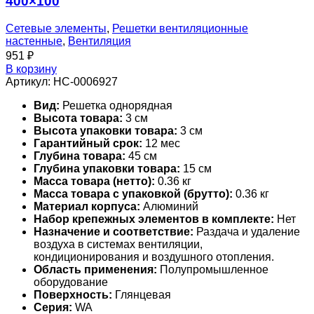
400×100
Сетевые элементы
,
Решетки вентиляционные
настенные
,
Вентиляция
951
₽
В корзину
Артикул:
НС-0006927
Вид:
Решетка однорядная
Высота товара:
3 см
Высота упаковки товара:
3 см
Гарантийный срок:
12 мес
Глубина товара:
45 см
Глубина упаковки товара:
15 см
Масса товара (нетто):
0.36 кг
Масса товара с упаковкой (брутто):
0.36 кг
Материал корпуса:
Алюминий
Набор крепежных элементов в комплекте:
Нет
Назначение и соответствие:
Раздача и удаление
воздуха в системах вентиляции,
кондиционирования и воздушного отопления.
Область применения:
Полупромышленное
оборудование
Поверхность:
Глянцевая
Серия:
WA