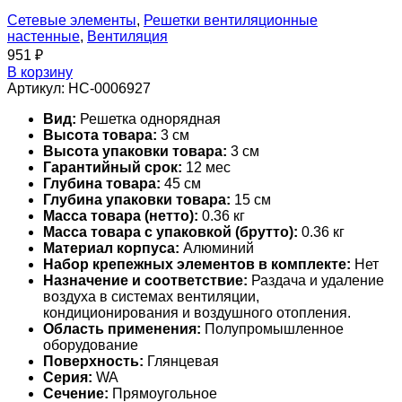
Сетевые элементы
,
Решетки вентиляционные
настенные
,
Вентиляция
951
₽
В корзину
Артикул:
НС-0006927
Вид:
Решетка однорядная
Высота товара:
3 см
Высота упаковки товара:
3 см
Гарантийный срок:
12 мес
Глубина товара:
45 см
Глубина упаковки товара:
15 см
Масса товара (нетто):
0.36 кг
Масса товара с упаковкой (брутто):
0.36 кг
Материал корпуса:
Алюминий
Набор крепежных элементов в комплекте:
Нет
Назначение и соответствие:
Раздача и удаление
воздуха в системах вентиляции,
кондиционирования и воздушного отопления.
Область применения:
Полупромышленное
оборудование
Поверхность:
Глянцевая
Серия:
WA
Сечение:
Прямоугольное