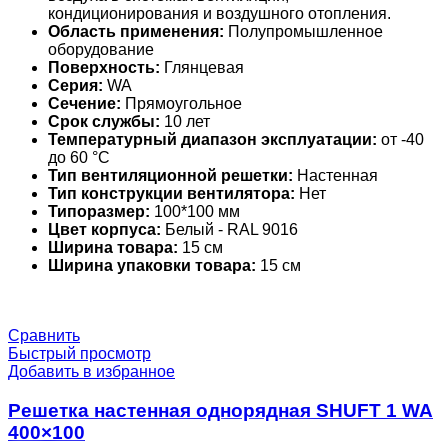
кондиционирования и воздушного отопления.
Область применения:
Полупромышленное
оборудование
Поверхность:
Глянцевая
Серия:
WA
Сечение:
Прямоугольное
Срок службы:
10 лет
Температурный диапазон эксплуатации:
от -40
до 60 °С
Тип вентиляционной решетки:
Настенная
Тип конструкции вентилятора:
Нет
Типоразмер:
100*100 мм
Цвет корпуса:
Белый - RAL 9016
Ширина товара:
15 см
Ширина упаковки товара:
15 см
Сравнить
Быстрый просмотр
Добавить в избранное
Решетка настенная однорядная SHUFT 1 WA
400×100