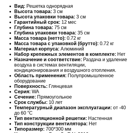
Вид:
Решетка однорядная
Высота товара:
3 см
Высота упаковки товара:
3 см
Гарантийный срок:
12 мес
Глубина товара:
75 см
Глубина упаковки товара:
35 см
Масса товара (нетто):
0.72 кг
Масса товара с упаковкой (брутто):
0.72 кг
Материал корпуса:
Алюминий
Набор крепежных элементов в комплекте:
Нет
Назначение и соответствие:
Раздача и удаление
воздуха в системах вентиляции,
кондиционирования и воздушного отопления.
Область применения:
Полупромышленное
оборудование
Поверхность:
Глянцевая
Серия:
WA
Сечение:
Прямоугольное
Срок службы:
10 лет
Температурный диапазон эксплуатации:
от -40
до 60 °С
Тип вентиляционной решетки:
Настенная
Тип конструкции вентилятора:
Нет
Типоразмер:
700*300 мм