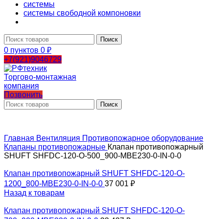
системы
системы свободной компоновки
Поиск
0
пунктов
0
₽
+7(921)9046729
Позвонить
Поиск
Главная
Вентиляция
Противопожарное оборудование
Клапаны противопожарные
Клапан противопожарный
SHUFT SHFDC-120-O-500_900-MBE230-0-IN-0-0
Клапан противопожарный SHUFT SHFDC-120-O-
1200_800-MBE230-0-IN-0-0
37 001
₽
Назад к товарам
Клапан противопожарный SHUFT SHFDC-120-O-