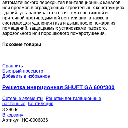
0
автоматического перекрытия вентиляционных каналов
или проемов в ограждающих строительных конструкциях
зданий, устанавливаются в системах вытяжной и
приточной противодымной вентиляции, а также в
системах для удаления газа и дыма после пожара из
помещений, защищаемых установками газового,
аэрозольного или порошкового пожаротушения.
Похожие товары
Сравнить
Быстрый просмотр
Добавить в избранное
Решетка инерционная SHUFT GA 600*300
Сетевые элементы
,
Решетки вентиляционные
настенные
,
Вентиляция
3 286
₽
В корзину
Артикул:
НС-0006836