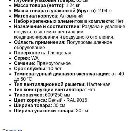
Глубина упаковки товара:
65 см
Масса товара (нетто):
1.24 кг
Масса товара с упаковкой (брутто):
2.04 кг
Материал корпуса:
Алюминий
Набор крепежных элементов в комплекте:
Нет
Назначение и соответствие:
Раздача и удаление
воздуха в системах вентиляции,
кондиционирования и воздушного отопления.
Область применения:
Полупромышленное
оборудование
Поверхность:
Глянцевая
Серия:
WA
Сечение:
Прямоугольное
Срок службы:
10 лет
Температурный диапазон эксплуатации:
от -40
до 60 °С
Тип вентиляционной решетки:
Настенная
Тип конструкции вентилятора:
Нет
Типоразмер:
600*250 мм
Цвет корпуса:
Белый - RAL 9016
Ширина товара:
30 см
Ширина упаковки товара:
30 см