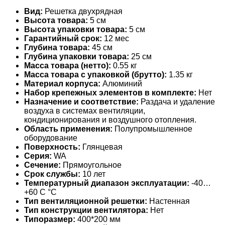
Вид:
Решетка двухрядная
Высота товара:
5 см
Высота упаковки товара:
5 см
Гарантийный срок:
12 мес
Глубина товара:
45 см
Глубина упаковки товара:
25 см
Масса товара (нетто):
0.55 кг
Масса товара с упаковкой (брутто):
1.35 кг
Материал корпуса:
Алюминий
Набор крепежных элементов в комплекте:
Нет
Назначение и соответствие:
Раздача и удаление
воздуха в системах вентиляции,
кондиционирования и воздушного отопления.
Область применения:
Полупромышленное
оборудование
Поверхность:
Глянцевая
Серия:
WA
Сечение:
Прямоугольное
Срок службы:
10 лет
Температурный диапазон эксплуатации:
-40…
+60 С °С
Тип вентиляционной решетки:
Настенная
Тип конструкции вентилятора:
Нет
Типоразмер:
400*200 мм