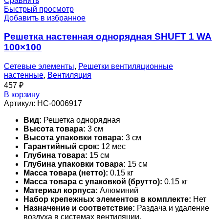
Сравнить
Быстрый просмотр
Добавить в избранное
Решетка настенная однорядная SHUFT 1 WA
100×100
Сетевые элементы
,
Решетки вентиляционные
настенные
,
Вентиляция
457
₽
В корзину
Артикул:
НС-0006917
Вид:
Решетка однорядная
Высота товара:
3 см
Высота упаковки товара:
3 см
Гарантийный срок:
12 мес
Глубина товара:
15 см
Глубина упаковки товара:
15 см
Масса товара (нетто):
0.15 кг
Масса товара с упаковкой (брутто):
0.15 кг
Материал корпуса:
Алюминий
Набор крепежных элементов в комплекте:
Нет
Назначение и соответствие:
Раздача и удаление
воздуха в системах вентиляции,