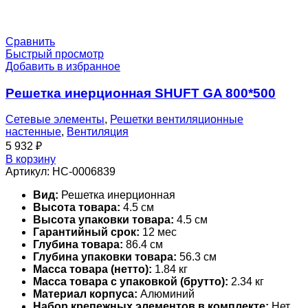
Сравнить
Быстрый просмотр
Добавить в избранное
Решетка инерционная SHUFT GA 800*500
Сетевые элементы
,
Решетки вентиляционные
настенные
,
Вентиляция
5 932
₽
В корзину
Артикул:
НС-0006839
Вид:
Решетка инерционная
Высота товара:
4.5 см
Высота упаковки товара:
4.5 см
Гарантийный срок:
12 мес
Глубина товара:
86.4 см
Глубина упаковки товара:
56.3 см
Масса товара (нетто):
1.84 кг
Масса товара с упаковкой (брутто):
2.34 кг
Материал корпуса:
Алюминий
Набор крепежных элементов в комплекте:
Нет