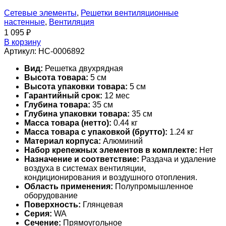
Сетевые элементы
,
Решетки вентиляционные
настенные
,
Вентиляция
1 095
₽
В корзину
Артикул:
НС-0006892
Вид:
Решетка двухрядная
Высота товара:
5 см
Высота упаковки товара:
5 см
Гарантийный срок:
12 мес
Глубина товара:
35 см
Глубина упаковки товара:
35 см
Масса товара (нетто):
0.44 кг
Масса товара с упаковкой (брутто):
1.24 кг
Материал корпуса:
Алюминий
Набор крепежных элементов в комплекте:
Нет
Назначение и соответствие:
Раздача и удаление
воздуха в системах вентиляции,
кондиционирования и воздушного отопления.
Область применения:
Полупромышленное
оборудование
Поверхность:
Глянцевая
Серия:
WA
Сечение:
Прямоугольное