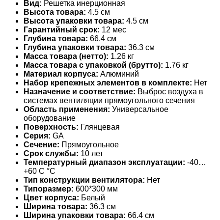
Вид:
Решетка инерционная
Высота товара:
4.5 см
Высота упаковки товара:
4.5 см
Гарантийный срок:
12 мес
Глубина товара:
66.4 см
Глубина упаковки товара:
36.3 см
Масса товара (нетто):
1.26 кг
Масса товара с упаковкой (брутто):
1.76 кг
Материал корпуса:
Алюминий
Набор крепежных элементов в комплекте:
Нет
Назначение и соответствие:
Выброс воздуха в
системах вентиляции прямоугольного сечения
Область применения:
Универсальное
оборудование
Поверхность:
Глянцевая
Серия:
GA
Сечение:
Прямоугольное
Срок службы:
10 лет
Температурный диапазон эксплуатации:
-40…
+60 С °С
Тип конструкции вентилятора:
Нет
Типоразмер:
600*300 мм
Цвет корпуса:
Белый
Ширина товара:
36.3 см
Ширина упаковки товара:
66.4 см