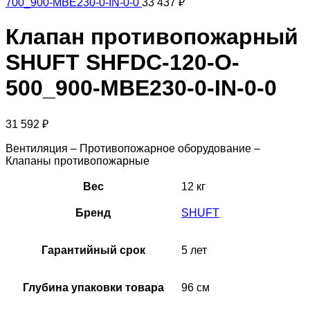
700_900-MBE230-0-IN-0-0
33 437
₽
Клапан противопожарный
SHUFT SHFDC-120-O-
500_900-MBE230-0-IN-0-0
31 592
₽
Вентиляция – Противопожарное оборудование –
Клапаны противопожарные
Вес
12 кг
Бренд
SHUFT
Гарантийный срок
5 лет
Глубина упаковки товара
96 см