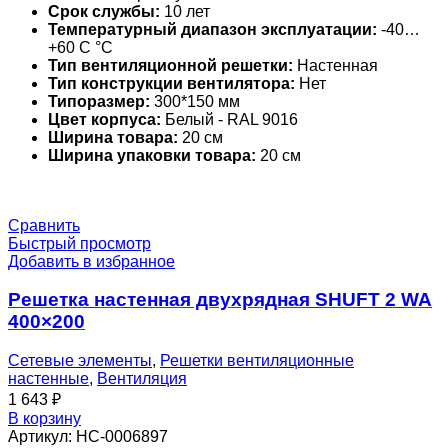
Срок службы:
10 лет
Температурный диапазон эксплуатации:
-40…
+60 С °С
Тип вентиляционной решетки:
Настенная
Тип конструкции вентилятора:
Нет
Типоразмер:
300*150 мм
Цвет корпуса:
Белый - RAL 9016
Ширина товара:
20 см
Ширина упаковки товара:
20 см
Сравнить
Быстрый просмотр
Добавить в избранное
Решетка настенная двухрядная SHUFT 2 WA
400×200
Сетевые элементы
,
Решетки вентиляционные
настенные
,
Вентиляция
1 643
₽
В корзину
Артикул:
НС-0006897