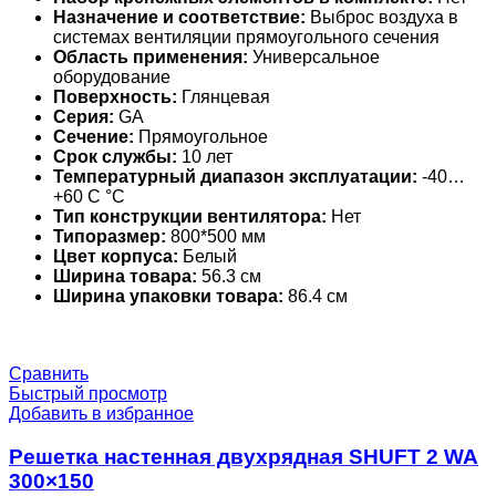
Назначение и соответствие:
Выброс воздуха в
системах вентиляции прямоугольного сечения
Область применения:
Универсальное
оборудование
Поверхность:
Глянцевая
Серия:
GA
Сечение:
Прямоугольное
Срок службы:
10 лет
Температурный диапазон эксплуатации:
-40…
+60 С °С
Тип конструкции вентилятора:
Нет
Типоразмер:
800*500 мм
Цвет корпуса:
Белый
Ширина товара:
56.3 см
Ширина упаковки товара:
86.4 см
Сравнить
Быстрый просмотр
Добавить в избранное
Решетка настенная двухрядная SHUFT 2 WA
300×150