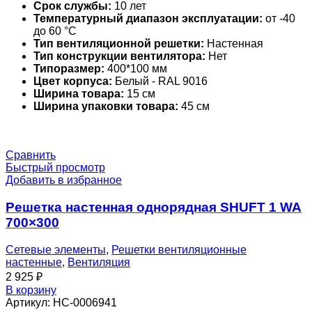
Срок службы:
10 лет
Температурный диапазон эксплуатации:
от -40
до 60 °С
Тип вентиляционной решетки:
Настенная
Тип конструкции вентилятора:
Нет
Типоразмер:
400*100 мм
Цвет корпуса:
Белый - RAL 9016
Ширина товара:
15 см
Ширина упаковки товара:
45 см
Сравнить
Быстрый просмотр
Добавить в избранное
Решетка настенная однорядная SHUFT 1 WA
700×300
Сетевые элементы
,
Решетки вентиляционные
настенные
,
Вентиляция
2 925
₽
В корзину
Артикул:
НС-0006941