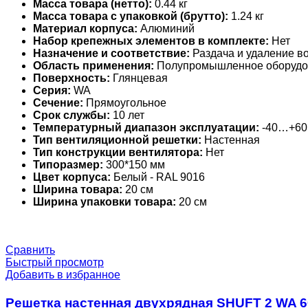
Масса товара (нетто):
0.44 кг
Масса товара с упаковкой (брутто):
1.24 кг
Материал корпуса:
Алюминий
Набор крепежных элементов в комплекте:
Нет
Назначение и соответствие:
Раздача и удаление во
Область применения:
Полупромышленное оборудо
Поверхность:
Глянцевая
Серия:
WA
Сечение:
Прямоугольное
Срок службы:
10 лет
Температурный диапазон эксплуатации:
-40…+60
Тип вентиляционной решетки:
Настенная
Тип конструкции вентилятора:
Нет
Типоразмер:
300*150 мм
Цвет корпуса:
Белый - RAL 9016
Ширина товара:
20 см
Ширина упаковки товара:
20 см
Сравнить
Быстрый просмотр
Добавить в избранное
Решетка настенная двухрядная SHUFT 2 WA 