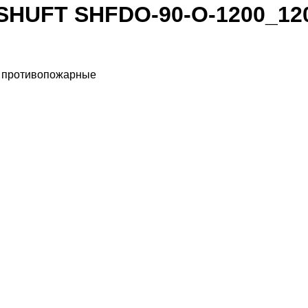
HUFT SHFDO-90-O-1200_120
ы противопожарные