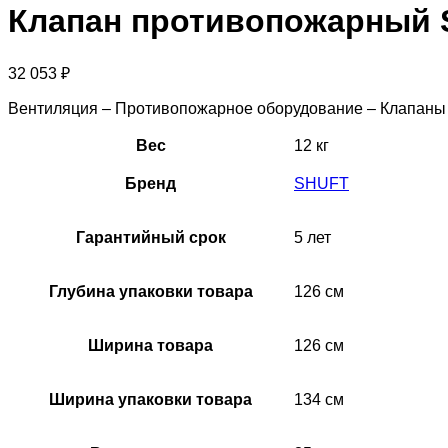
Клапан противопожарный S
32 053
₽
Вентиляция – Противопожарное оборудование – Клапан
Вес
12 кг
Бренд
SHUFT
Гарантийный срок
5 лет
Глубина упаковки товара
126 см
Ширина товара
126 см
Ширина упаковки товара
134 см