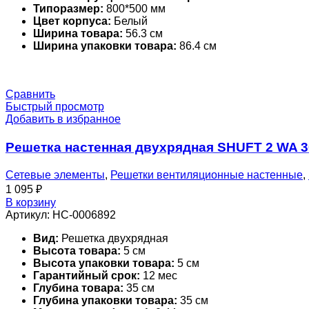
Типоразмер:
800*500 мм
Цвет корпуса:
Белый
Ширина товара:
56.3 см
Ширина упаковки товара:
86.4 см
Сравнить
Быстрый просмотр
Добавить в избранное
Решетка настенная двухрядная SHUFT 2 WA 
Сетевые элементы
,
Решетки вентиляционные настенные
,
1 095
₽
В корзину
Артикул:
НС-0006892
Вид:
Решетка двухрядная
Высота товара:
5 см
Высота упаковки товара:
5 см
Гарантийный срок:
12 мес
Глубина товара:
35 см
Глубина упаковки товара:
35 см