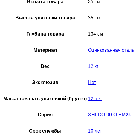
Высота товара
35 см
Высота упаковки товара
35 см
Глубина товара
134 см
Материал
Оцинкованная сталь
Вес
12 кг
Эксклюзив
Нет
Масса товара с упаковкой (брутто)
12.5 кг
Серия
SHFDO-90-O-EM24-
Срок службы
10 лет