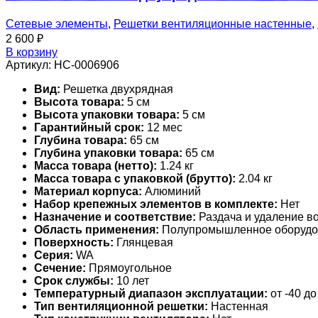
Сетевые элементы
,
Решетки вентиляционные настенные
,
2 600
₽
В корзину
Артикул:
НС-0006906
Вид:
Решетка двухрядная
Высота товара:
5 см
Высота упаковки товара:
5 см
Гарантийный срок:
12 мес
Глубина товара:
65 см
Глубина упаковки товара:
65 см
Масса товара (нетто):
1.24 кг
Масса товара с упаковкой (брутто):
2.04 кг
Материал корпуса:
Алюминий
Набор крепежных элементов в комплекте:
Нет
Назначение и соответствие:
Раздача и удаление во
Область применения:
Полупромышленное оборудо
Поверхность:
Глянцевая
Серия:
WA
Сечение:
Прямоугольное
Срок службы:
10 лет
Температурный диапазон эксплуатации:
от -40 до
Тип вентиляционной решетки:
Настенная