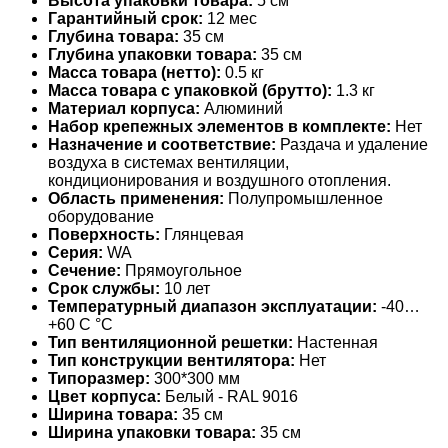
Высота упаковки товара:
5 см
Гарантийный срок:
12 мес
Глубина товара:
35 см
Глубина упаковки товара:
35 см
Масса товара (нетто):
0.5 кг
Масса товара с упаковкой (брутто):
1.3 кг
Материал корпуса:
Алюминий
Набор крепежных элементов в комплекте:
Нет
Назначение и соответствие:
Раздача и удаление
воздуха в системах вентиляции,
кондиционирования и воздушного отопления.
Область применения:
Полупромышленное
оборудование
Поверхность:
Глянцевая
Серия:
WA
Сечение:
Прямоугольное
Срок службы:
10 лет
Температурный диапазон эксплуатации:
-40…
+60 С °С
Тип вентиляционной решетки:
Настенная
Тип конструкции вентилятора:
Нет
Типоразмер:
300*300 мм
Цвет корпуса:
Белый - RAL 9016
Ширина товара:
35 см
Ширина упаковки товара:
35 см