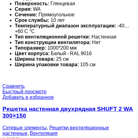
Поверхность:
Глянцевая
Серия:
WA
Сечение:
Прямоугольное
Срок службы:
10 лет
Температурный диапазон эксплуатации:
-40…
+60 С °С
Тип вентиляционной решетки:
Настенная
Тип конструкции вентилятора:
Нет
Типоразмер:
1000*200 мм
Цвет корпуса:
Белый - RAL 9016
Ширина товара:
25 см
Ширина упаковки товара:
105 см
Сравнить
Быстрый просмотр
Добавить в избранное
Решетка настенная двухрядная SHUFT 2 WA
300×150
Сетевые элементы
,
Решетки вентиляционные
настенные
,
Вентиляция