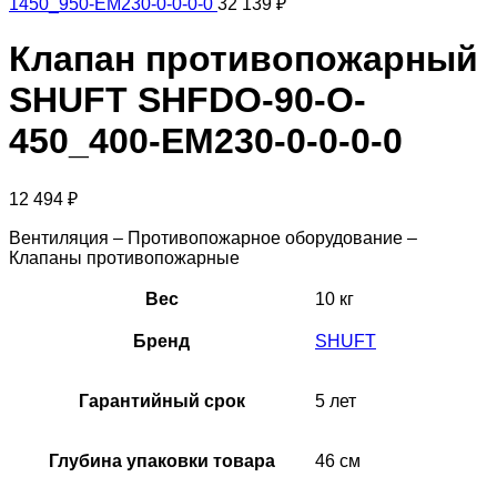
1450_950-EM230-0-0-0-0
32 139
₽
Клапан противопожарный
SHUFT SHFDO-90-O-
450_400-EM230-0-0-0-0
12 494
₽
Вентиляция – Противопожарное оборудование –
Клапаны противопожарные
Вес
10 кг
Бренд
SHUFT
Гарантийный срок
5 лет
Глубина упаковки товара
46 см