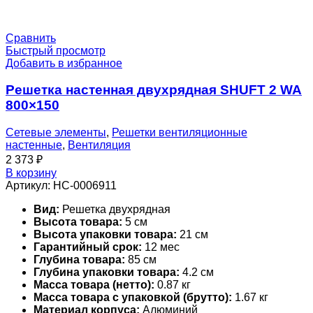
Сравнить
Быстрый просмотр
Добавить в избранное
Решетка настенная двухрядная SHUFT 2 WA
800×150
Сетевые элементы
,
Решетки вентиляционные
настенные
,
Вентиляция
2 373
₽
В корзину
Артикул:
НС-0006911
Вид:
Решетка двухрядная
Высота товара:
5 см
Высота упаковки товара:
21 см
Гарантийный срок:
12 мес
Глубина товара:
85 см
Глубина упаковки товара:
4.2 см
Масса товара (нетто):
0.87 кг
Масса товара с упаковкой (брутто):
1.67 кг
Материал корпуса:
Алюминий