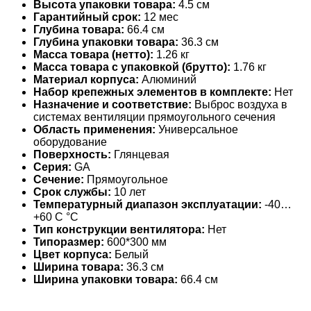
Высота упаковки товара:
4.5 см
Гарантийный срок:
12 мес
Глубина товара:
66.4 см
Глубина упаковки товара:
36.3 см
Масса товара (нетто):
1.26 кг
Масса товара с упаковкой (брутто):
1.76 кг
Материал корпуса:
Алюминий
Набор крепежных элементов в комплекте:
Нет
Назначение и соответствие:
Выброс воздуха в
системах вентиляции прямоугольного сечения
Область применения:
Универсальное
оборудование
Поверхность:
Глянцевая
Серия:
GA
Сечение:
Прямоугольное
Срок службы:
10 лет
Температурный диапазон эксплуатации:
-40…
+60 С °С
Тип конструкции вентилятора:
Нет
Типоразмер:
600*300 мм
Цвет корпуса:
Белый
Ширина товара:
36.3 см
Ширина упаковки товара:
66.4 см