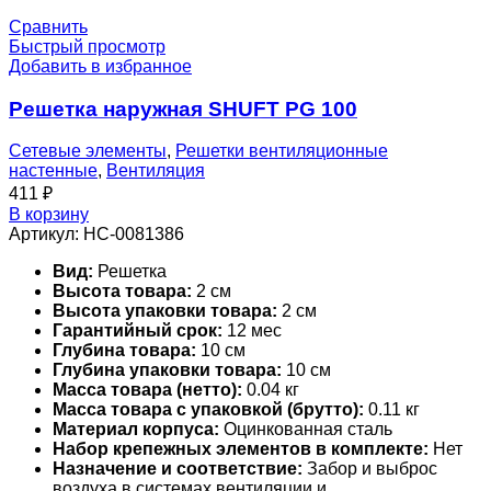
Сравнить
Быстрый просмотр
Добавить в избранное
Решетка наружная SHUFT PG 100
Сетевые элементы
,
Решетки вентиляционные
настенные
,
Вентиляция
411
₽
В корзину
Артикул:
НС-0081386
Вид:
Решетка
Высота товара:
2 см
Высота упаковки товара:
2 см
Гарантийный срок:
12 мес
Глубина товара:
10 см
Глубина упаковки товара:
10 см
Масса товара (нетто):
0.04 кг
Масса товара с упаковкой (брутто):
0.11 кг
Материал корпуса:
Оцинкованная сталь
Набор крепежных элементов в комплекте:
Нет
Назначение и соответствие:
Забор и выброс
воздуха в системах вентиляции и