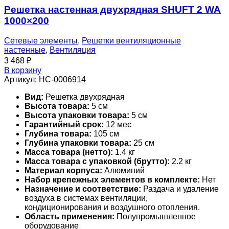
Решетка настенная двухрядная SHUFT 2 WA
1000×200
Сетевые элементы
,
Решетки вентиляционные
настенные
,
Вентиляция
3 468
₽
В корзину
Артикул:
НС-0006914
Вид:
Решетка двухрядная
Высота товара:
5 см
Высота упаковки товара:
5 см
Гарантийный срок:
12 мес
Глубина товара:
105 см
Глубина упаковки товара:
25 см
Масса товара (нетто):
1.4 кг
Масса товара с упаковкой (брутто):
2.2 кг
Материал корпуса:
Алюминий
Набор крепежных элементов в комплекте:
Нет
Назначение и соответствие:
Раздача и удаление
воздуха в системах вентиляции,
кондиционирования и воздушного отопления.
Область применения:
Полупромышленное
оборудование