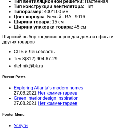
Тип вентиляционной решетки:
Настенная
Тип конструкции вентилятора:
Нет
Типоразмер:
400*100 мм
Цвет корпуса:
Белый - RAL 9016
Ширина товара:
15 см
Ширина упаковки товара:
45 см
Широкий выбор кондиционеров для дома и офиса и
других товаров
СПБ и Лен.область
Тел:8(812) 904-67-29
rftehnik@bk.ru
Recent Posts
Exploring Atlanta’s modern homes
27.08.2021
Нет комментариев
Green interior design inspiration
27.08.2021
Нет комментариев
Footer Menu
Услуги