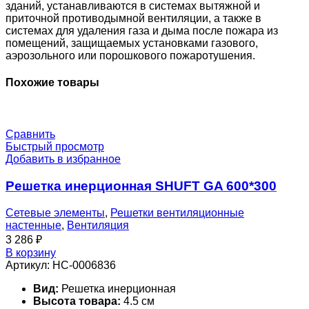
зданий, устанавливаются в системах вытяжной и
приточной противодымной вентиляции, а также в
системах для удаления газа и дыма после пожара из
помещений, защищаемых установками газового,
аэрозольного или порошкового пожаротушения.
Похожие товары
Сравнить
Быстрый просмотр
Добавить в избранное
Решетка инерционная SHUFT GA 600*300
Сетевые элементы
,
Решетки вентиляционные
настенные
,
Вентиляция
3 286
₽
В корзину
Артикул:
НС-0006836
Вид:
Решетка инерционная
Высота товара:
4.5 см