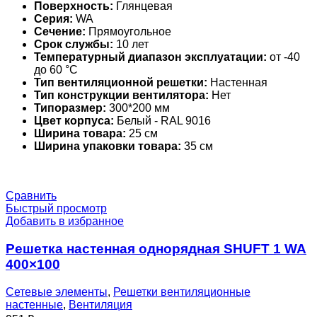
Поверхность:
Глянцевая
Серия:
WA
Сечение:
Прямоугольное
Срок службы:
10 лет
Температурный диапазон эксплуатации:
от -40
до 60 °С
Тип вентиляционной решетки:
Настенная
Тип конструкции вентилятора:
Нет
Типоразмер:
300*200 мм
Цвет корпуса:
Белый - RAL 9016
Ширина товара:
25 см
Ширина упаковки товара:
35 см
Сравнить
Быстрый просмотр
Добавить в избранное
Решетка настенная однорядная SHUFT 1 WA
400×100
Сетевые элементы
,
Решетки вентиляционные
настенные
,
Вентиляция