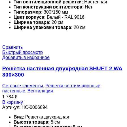
Тип вентиляционной решетки:
Настенная
Тип конструкции вентилятора:
Нет
Типоразмер:
300*150 мм
Цвет корпуса:
Белый - RAL 9016
Ширина товара:
20 см
Ширина упаковки товара:
20 см
Сравнить
Быстрый просмотр
Добавить в избранное
Решетка настенная двухрядная SHUFT 2 WA
300×300
Сетевые элементы
,
Решетки вентиляционные
настенные
,
Вентиляция
1 734
₽
В корзину
Артикул:
НС-0006894
Вид:
Решетка двухрядная
Высота товара:
5 см