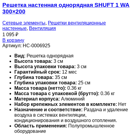
Решетка настенная однорядная SHUFT 1 WA
300×200
Сетевые элементы
,
Решетки вентиляционные
настенные
,
Вентиляция
1 095
₽
В корзину
Артикул:
НС-0006925
Вид:
Решетка однорядная
Высота товара:
3 см
Высота упаковки товара:
3 см
Гарантийный срок:
12 мес
Глубина товара:
35 см
Глубина упаковки товара:
25 см
Масса товара (нетто):
0.36 кг
Масса товара с упаковкой (брутто):
0.36 кг
Материал корпуса:
Алюминий
Набор крепежных элементов в комплекте:
Нет
Назначение и соответствие:
Раздача и удаление
воздуха в системах вентиляции,
кондиционирования и воздушного отопления.
Область применения:
Полупромышленное
оборудование