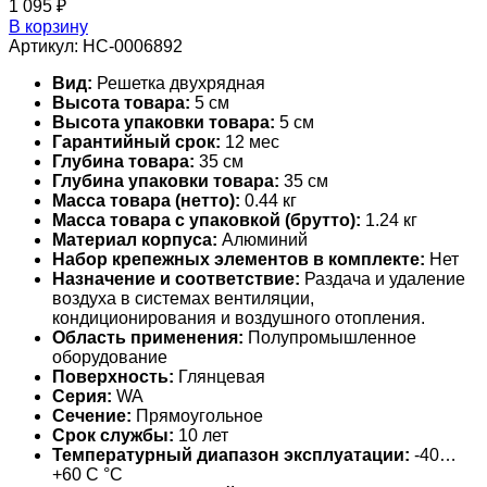
1 095
₽
В корзину
Артикул:
НС-0006892
Вид:
Решетка двухрядная
Высота товара:
5 см
Высота упаковки товара:
5 см
Гарантийный срок:
12 мес
Глубина товара:
35 см
Глубина упаковки товара:
35 см
Масса товара (нетто):
0.44 кг
Масса товара с упаковкой (брутто):
1.24 кг
Материал корпуса:
Алюминий
Набор крепежных элементов в комплекте:
Нет
Назначение и соответствие:
Раздача и удаление
воздуха в системах вентиляции,
кондиционирования и воздушного отопления.
Область применения:
Полупромышленное
оборудование
Поверхность:
Глянцевая
Серия:
WA
Сечение:
Прямоугольное
Срок службы:
10 лет
Температурный диапазон эксплуатации:
-40…
+60 С °С