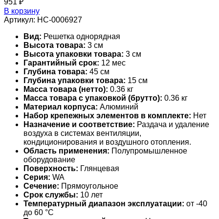
951
₽
В корзину
Артикул:
НС-0006927
Вид:
Решетка однорядная
Высота товара:
3 см
Высота упаковки товара:
3 см
Гарантийный срок:
12 мес
Глубина товара:
45 см
Глубина упаковки товара:
15 см
Масса товара (нетто):
0.36 кг
Масса товара с упаковкой (брутто):
0.36 кг
Материал корпуса:
Алюминий
Набор крепежных элементов в комплекте:
Нет
Назначение и соответствие:
Раздача и удаление
воздуха в системах вентиляции,
кондиционирования и воздушного отопления.
Область применения:
Полупромышленное
оборудование
Поверхность:
Глянцевая
Серия:
WA
Сечение:
Прямоугольное
Срок службы:
10 лет
Температурный диапазон эксплуатации:
от -40
до 60 °С