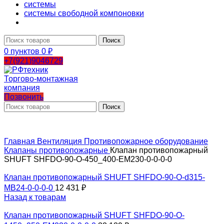
системы
системы свободной компоновки
Поиск
0
пунктов
0
₽
+7(921)9046729
Позвонить
Поиск
Главная
Вентиляция
Противопожарное оборудование
Клапаны противопожарные
Клапан противопожарный
SHUFT SHFDO-90-O-450_400-EM230-0-0-0-0
Клапан противопожарный SHUFT SHFDO-90-O-d315-
MB24-0-0-0-0
12 431
₽
Назад к товарам
Клапан противопожарный SHUFT SHFDO-90-O-