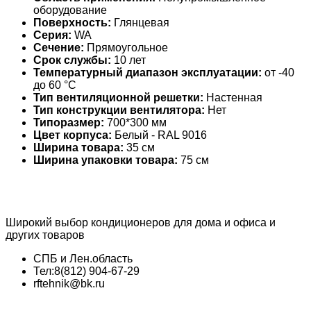
оборудование
Поверхность:
Глянцевая
Серия:
WA
Сечение:
Прямоугольное
Срок службы:
10 лет
Температурный диапазон эксплуатации:
от -40
до 60 °С
Тип вентиляционной решетки:
Настенная
Тип конструкции вентилятора:
Нет
Типоразмер:
700*300 мм
Цвет корпуса:
Белый - RAL 9016
Ширина товара:
35 см
Ширина упаковки товара:
75 см
Широкий выбор кондиционеров для дома и офиса и
других товаров
СПБ и Лен.область
Тел:8(812) 904-67-29
rftehnik@bk.ru