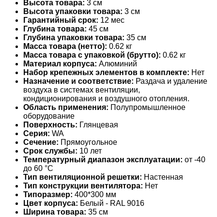
Высота товара:
3 см
Высота упаковки товара:
3 см
Гарантийный срок:
12 мес
Глубина товара:
45 см
Глубина упаковки товара:
35 см
Масса товара (нетто):
0.62 кг
Масса товара с упаковкой (брутто):
0.62 кг
Материал корпуса:
Алюминий
Набор крепежных элементов в комплекте:
Нет
Назначение и соответствие:
Раздача и удаление
воздуха в системах вентиляции,
кондиционирования и воздушного отопления.
Область применения:
Полупромышленное
оборудование
Поверхность:
Глянцевая
Серия:
WA
Сечение:
Прямоугольное
Срок службы:
10 лет
Температурный диапазон эксплуатации:
от -40
до 60 °С
Тип вентиляционной решетки:
Настенная
Тип конструкции вентилятора:
Нет
Типоразмер:
400*300 мм
Цвет корпуса:
Белый - RAL 9016
Ширина товара:
35 см