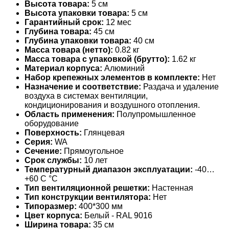
Высота товара:
5 см
Высота упаковки товара:
5 см
Гарантийный срок:
12 мес
Глубина товара:
45 см
Глубина упаковки товара:
40 см
Масса товара (нетто):
0.82 кг
Масса товара с упаковкой (брутто):
1.62 кг
Материал корпуса:
Алюминий
Набор крепежных элементов в комплекте:
Нет
Назначение и соответствие:
Раздача и удаление
воздуха в системах вентиляции,
кондиционирования и воздушного отопления.
Область применения:
Полупромышленное
оборудование
Поверхность:
Глянцевая
Серия:
WA
Сечение:
Прямоугольное
Срок службы:
10 лет
Температурный диапазон эксплуатации:
-40…
+60 С °С
Тип вентиляционной решетки:
Настенная
Тип конструкции вентилятора:
Нет
Типоразмер:
400*300 мм
Цвет корпуса:
Белый - RAL 9016
Ширина товара:
35 см