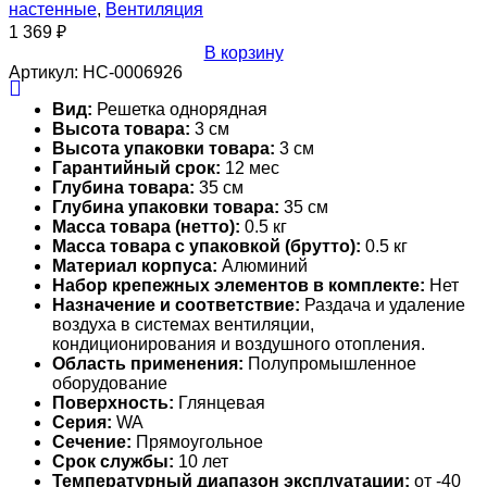
настенные
,
Вентиляция
1 369
₽
В корзину
Артикул:
НС-0006926
Вид:
Решетка однорядная
Высота товара:
3 см
Высота упаковки товара:
3 см
Гарантийный срок:
12 мес
Глубина товара:
35 см
Глубина упаковки товара:
35 см
Масса товара (нетто):
0.5 кг
Масса товара с упаковкой (брутто):
0.5 кг
Материал корпуса:
Алюминий
Набор крепежных элементов в комплекте:
Нет
Назначение и соответствие:
Раздача и удаление
воздуха в системах вентиляции,
кондиционирования и воздушного отопления.
Область применения:
Полупромышленное
оборудование
Поверхность:
Глянцевая
Серия:
WA
Сечение:
Прямоугольное
Срок службы:
10 лет
Температурный диапазон эксплуатации:
от -40