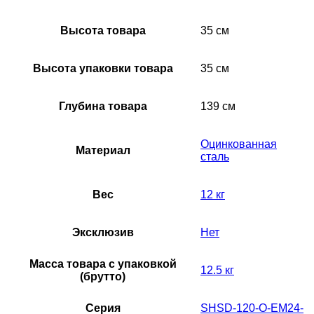
Высота товара
35 см
Высота упаковки товара
35 см
Глубина товара
139 см
Оцинкованная
Материал
сталь
Вес
12 кг
Эксклюзив
Нет
Масса товара с упаковкой
12.5 кг
(брутто)
Серия
SHSD-120-O-EM24-