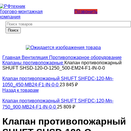
Позвонить
Поиск
Главная
Вентиляция
Противопожарное оборудование
Клапаны противопожарные
Клапан противопожарный
SHUFT SHSD-120-O-1250_500-EM24-F1-IN-0-0
Клапан противопожарный SHUFT SHFDC-120-Mn-
1050_450-MB24-F1-IN-0-0
23 845
₽
Назад к товарам
Клапан противопожарный SHUFT SHFDC-120-Mn-
750_900-MB24-F1-IN-0-0
25 809
₽
Клапан противопожарный