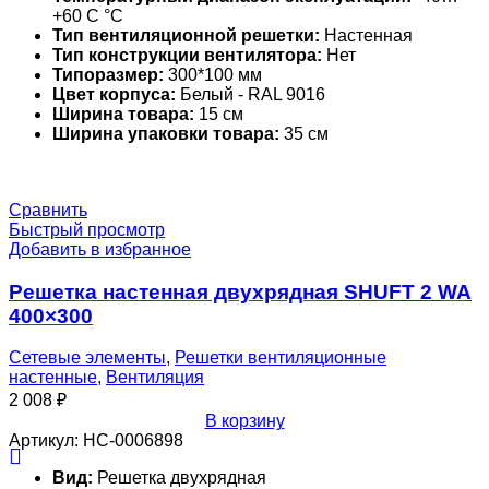
+60 С °С
Тип вентиляционной решетки:
Настенная
Тип конструкции вентилятора:
Нет
Типоразмер:
300*100 мм
Цвет корпуса:
Белый - RAL 9016
Ширина товара:
15 см
Ширина упаковки товара:
35 см
Сравнить
Быстрый просмотр
Добавить в избранное
Решетка настенная двухрядная SHUFT 2 WA
400×300
Сетевые элементы
,
Решетки вентиляционные
настенные
,
Вентиляция
2 008
₽
В корзину
Артикул:
НС-0006898
Вид:
Решетка двухрядная