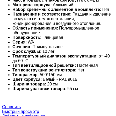
Масса товара с упаковкой (брутто):
0.42 кг
Материал корпуса:
Алюминий
Набор крепежных элементов в комплекте:
Нет
Назначение и соответствие:
Раздача и удаление
воздуха в системах вентиляции,
кондиционирования и воздушного отопления.
Область применения:
Полупромышленное
оборудование
Поверхность:
Глянцевая
Серия:
WA
Сечение:
Прямоугольное
Срок службы:
10 лет
Температурный диапазон эксплуатации:
от -40
до 60 °С
Тип вентиляционной решетки:
Настенная
Тип конструкции вентилятора:
Нет
Типоразмер:
500*150 мм
Цвет корпуса:
Белый - RAL 9016
Ширина товара:
20 см
Ширина упаковки товара:
55 см
Сравнить
Быстрый просмотр