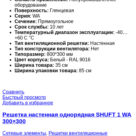
оборудование
Поверхность:
Глянцевая
Серия:
WA
Сечение:
Прямоугольное
Срок службы:
10 лет
Температурный диапазон эксплуатации:
-40…
+60 С °С
Тип вентиляционной решетки:
Настенная
Тип конструкции вентилятора:
Нет
Типоразмер:
800*300 мм
Цвет корпуса:
Белый - RAL 9016
Ширина товара:
35 см
Ширина упаковки товара:
85 см
Сравнить
Быстрый просмотр
Добавить в избранное
Решетка настенная однорядная SHUFT 1 WA
300×300
Сетевые элементы
,
Решетки вентиляционные