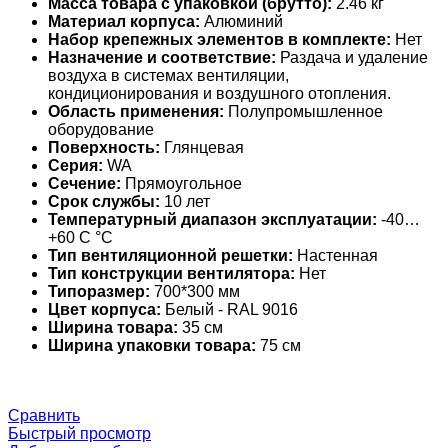
Масса товара с упаковкой (брутто):
2.46 кг
Материал корпуса:
Алюминий
Набор крепежных элементов в комплекте:
Нет
Назначение и соответствие:
Раздача и удаление
воздуха в системах вентиляции,
кондиционирования и воздушного отопления.
Область применения:
Полупромышленное
оборудование
Поверхность:
Глянцевая
Серия:
WA
Сечение:
Прямоугольное
Срок службы:
10 лет
Температурный диапазон эксплуатации:
-40…
+60 С °С
Тип вентиляционной решетки:
Настенная
Тип конструкции вентилятора:
Нет
Типоразмер:
700*300 мм
Цвет корпуса:
Белый - RAL 9016
Ширина товара:
35 см
Ширина упаковки товара:
75 см
Сравнить
Быстрый просмотр