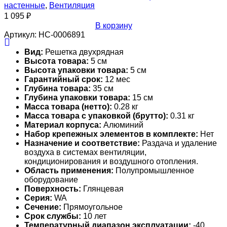
настенные
,
Вентиляция
1 095
₽
В корзину
Артикул:
НС-0006891
Вид:
Решетка двухрядная
Высота товара:
5 см
Высота упаковки товара:
5 см
Гарантийный срок:
12 мес
Глубина товара:
35 см
Глубина упаковки товара:
15 см
Масса товара (нетто):
0.28 кг
Масса товара с упаковкой (брутто):
0.31 кг
Материал корпуса:
Алюминий
Набор крепежных элементов в комплекте:
Нет
Назначение и соответствие:
Раздача и удаление
воздуха в системах вентиляции,
кондиционирования и воздушного отопления.
Область применения:
Полупромышленное
оборудование
Поверхность:
Глянцевая
Серия:
WA
Сечение:
Прямоугольное
Срок службы:
10 лет
Температурный диапазон эксплуатации:
-40…