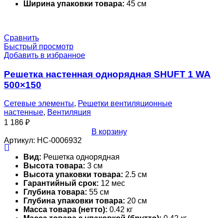
Ширина упаковки товара:
45 см
Сравнить
Быстрый просмотр
Добавить в избранное
Решетка настенная однорядная SHUFT 1 WA
500×150
Сетевые элементы
,
Решетки вентиляционные
настенные
,
Вентиляция
1 186
₽
В корзину
Артикул:
НС-0006932
Вид:
Решетка однорядная
Высота товара:
3 см
Высота упаковки товара:
2.5 см
Гарантийный срок:
12 мес
Глубина товара:
55 см
Глубина упаковки товара:
20 см
Масса товара (нетто):
0.42 кг