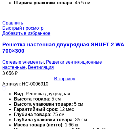
Ширина упаковки товара:
45.5 см
Сравнить
Быстрый просмотр
Добавить в избранное
Решетка настенная двухрядная SHUFT 2 WA
700×300
Сетевые элементы
,
Решетки вентиляционные
настенные
,
Вентиляция
3 656
₽
В корзину
Артикул:
НС-0006910
Вид:
Решетка двухрядная
Высота товара:
5 см
Высота упаковки товара:
5 см
Гарантийный срок:
12 мес
Глубина товара:
75 см
Глубина упаковки товара:
35 см
Масса товара (нетто):
1.66 кг