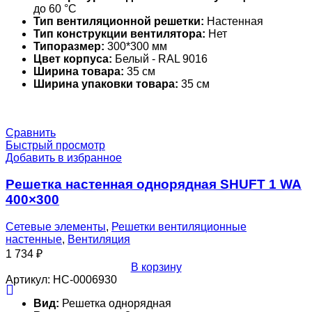
до 60 °С
Тип вентиляционной решетки:
Настенная
Тип конструкции вентилятора:
Нет
Типоразмер:
300*300 мм
Цвет корпуса:
Белый - RAL 9016
Ширина товара:
35 см
Ширина упаковки товара:
35 см
Сравнить
Быстрый просмотр
Добавить в избранное
Решетка настенная однорядная SHUFT 1 WA
400×300
Сетевые элементы
,
Решетки вентиляционные
настенные
,
Вентиляция
1 734
₽
В корзину
Артикул:
НС-0006930
Вид:
Решетка однорядная