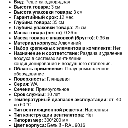
Вид:
Решетка однорядная
Высота товара:
3 см
Высота упаковки товара:
3 см
Гарантийный срок:
12 мес
Глубина товара:
35 см
Глубина упаковки товара:
25 см
Масса товара (нетто):
0.36 кг
Масса товара с упаковкой (брутто):
0.36 кг
Материал корпуса:
Алюминий
Набор крепежных элементов в комплекте:
Нет
Назначение и соответствие:
Раздача и удаление
воздуха в системах вентиляции,
кондиционирования и воздушного отопления.
Область применения:
Полупромышленное
оборудование
Поверхность:
Глянцевая
Серия:
WA
Сечение:
Прямоугольное
Срок службы:
10 лет
Температурный диапазон эксплуатации:
от -40
до 60 °С
Тип вентиляционной решетки:
Настенная
Тип конструкции вентилятора:
Нет
Типоразмер:
300*200 мм
Цвет корпуса:
Белый - RAL 9016