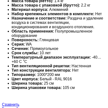
Масса товара (нетто):
1.4 кг
Масса товара с упаковкой (брутто):
2.2 кг
Материал корпуса:
Алюминий
Набор крепежных элементов в комплекте:
Нет
Назначение и соответствие:
Раздача и удаление
воздуха в системах вентиляции,
кондиционирования и воздушного отопления.
Область применения:
Полупромышленное
оборудование
Поверхность:
Глянцевая
Серия:
WA
Сечение:
Прямоугольное
Срок службы:
10 лет
Температурный диапазон эксплуатации:
-40…
+60 С °С
Тип вентиляционной решетки:
Настенная
Тип конструкции вентилятора:
Нет
Типоразмер:
1000*200 мм
Цвет корпуса:
Белый - RAL 9016
Ширина товара:
25 см
Ширина упаковки товара:
105 см
Сравнить