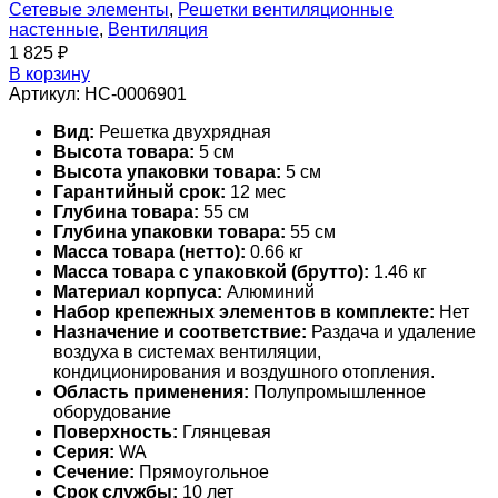
Сетевые элементы
,
Решетки вентиляционные
настенные
,
Вентиляция
1 825
₽
В корзину
Артикул:
НС-0006901
Вид:
Решетка двухрядная
Высота товара:
5 см
Высота упаковки товара:
5 см
Гарантийный срок:
12 мес
Глубина товара:
55 см
Глубина упаковки товара:
55 см
Масса товара (нетто):
0.66 кг
Масса товара с упаковкой (брутто):
1.46 кг
Материал корпуса:
Алюминий
Набор крепежных элементов в комплекте:
Нет
Назначение и соответствие:
Раздача и удаление
воздуха в системах вентиляции,
кондиционирования и воздушного отопления.
Область применения:
Полупромышленное
оборудование
Поверхность:
Глянцевая
Серия:
WA
Сечение:
Прямоугольное
Срок службы:
10 лет