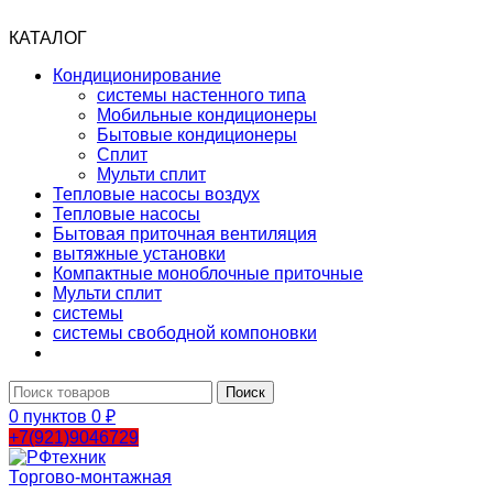
КАТАЛОГ
Кондиционирование
системы настенного типа
Мобильные кондиционеры
Бытовые кондиционеры
Сплит
Мульти сплит
Тепловые насосы воздух
Тепловые насосы
Бытовая приточная вентиляция
вытяжные установки
Компактные моноблочные приточные
Мульти сплит
системы
системы свободной компоновки
Поиск
0
пунктов
0
₽
+7(921)9046729