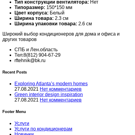
Тип конструкции вентилятора:
Нет
Типоразмер:
150*150 мм
Цвет корпуса:
Белый
Ширина товара:
2.3 см
Ширина упаковки товара:
2.6 см
Широкий выбор кондиционеров для дома и офиса и
других товаров
СПБ и Лен.область
Тел:8(812) 904-67-29
rftehnik@bk.ru
Recent Posts
Exploring Atlanta’s modern homes
27.08.2021
Нет комментариев
Green interior design inspiration
27.08.2021
Нет комментариев
Footer Menu
Услуги
Услуги по кондиционерам
Новинки