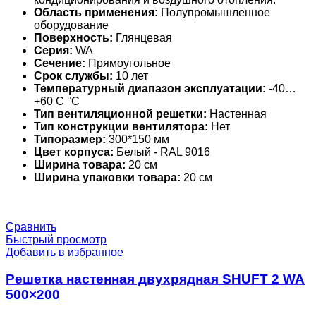
Область применения:
Полупромышленное
оборудование
Поверхность:
Глянцевая
Серия:
WA
Сечение:
Прямоугольное
Срок службы:
10 лет
Температурный диапазон эксплуатации:
-40…
+60 С °С
Тип вентиляционной решетки:
Настенная
Тип конструкции вентилятора:
Нет
Типоразмер:
300*150 мм
Цвет корпуса:
Белый - RAL 9016
Ширина товара:
20 см
Ширина упаковки товара:
20 см
Сравнить
Быстрый просмотр
Добавить в избранное
Решетка настенная двухрядная SHUFT 2 WA
500×200