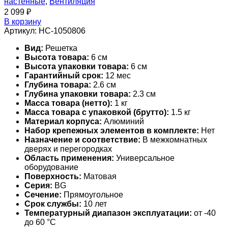
настенные
,
Вентиляция
2 099
₽
В корзину
Артикул:
НС-1050806
Вид:
Решетка
Высота товара:
6 см
Высота упаковки товара:
6 см
Гарантийный срок:
12 мес
Глубина товара:
2.6 см
Глубина упаковки товара:
2.3 см
Масса товара (нетто):
1 кг
Масса товара с упаковкой (брутто):
1.5 кг
Материал корпуса:
Алюминий
Набор крепежных элементов в комплекте:
Нет
Назначение и соответствие:
В межкомнатных
дверях и перегородках
Область применения:
Универсальное
оборудование
Поверхность:
Матовая
Серия:
BG
Сечение:
Прямоугольное
Срок службы:
10 лет
Температурный диапазон эксплуатации:
от -40
до 60 °С