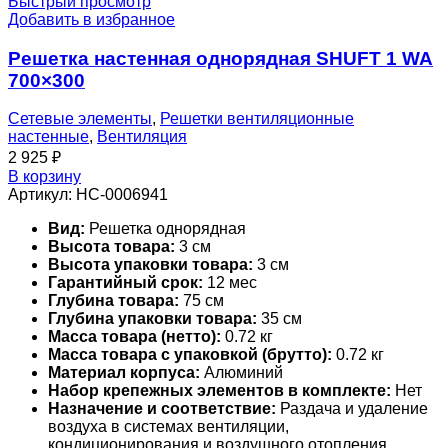
Быстрый просмотр
Добавить в избранное
Решетка настенная однорядная SHUFT 1 WA
700×300
Сетевые элементы
,
Решетки вентиляционные
настенные
,
Вентиляция
2 925
₽
В корзину
Артикул:
НС-0006941
Вид:
Решетка однорядная
Высота товара:
3 см
Высота упаковки товара:
3 см
Гарантийный срок:
12 мес
Глубина товара:
75 см
Глубина упаковки товара:
35 см
Масса товара (нетто):
0.72 кг
Масса товара с упаковкой (брутто):
0.72 кг
Материал корпуса:
Алюминий
Набор крепежных элементов в комплекте:
Нет
Назначение и соответствие:
Раздача и удаление
воздуха в системах вентиляции,
кондиционирования и воздушного отопления.