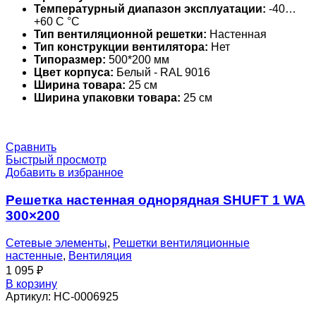
Температурный диапазон эксплуатации:
-40…
+60 С °С
Тип вентиляционной решетки:
Настенная
Тип конструкции вентилятора:
Нет
Типоразмер:
500*200 мм
Цвет корпуса:
Белый - RAL 9016
Ширина товара:
25 см
Ширина упаковки товара:
25 см
Сравнить
Быстрый просмотр
Добавить в избранное
Решетка настенная однорядная SHUFT 1 WA
300×200
Сетевые элементы
,
Решетки вентиляционные
настенные
,
Вентиляция
1 095
₽
В корзину
Артикул:
НС-0006925