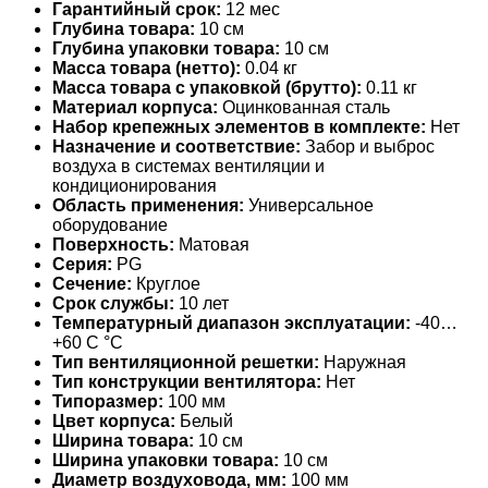
Гарантийный срок:
12 мес
Глубина товара:
10 см
Глубина упаковки товара:
10 см
Масса товара (нетто):
0.04 кг
Масса товара с упаковкой (брутто):
0.11 кг
Материал корпуса:
Оцинкованная сталь
Набор крепежных элементов в комплекте:
Нет
Назначение и соответствие:
Забор и выброс
воздуха в системах вентиляции и
кондиционирования
Область применения:
Универсальное
оборудование
Поверхность:
Матовая
Серия:
PG
Сечение:
Круглое
Срок службы:
10 лет
Температурный диапазон эксплуатации:
-40…
+60 С °С
Тип вентиляционной решетки:
Наружная
Тип конструкции вентилятора:
Нет
Типоразмер:
100 мм
Цвет корпуса:
Белый
Ширина товара:
10 см
Ширина упаковки товара:
10 см
Диаметр воздуховода, мм:
100 мм