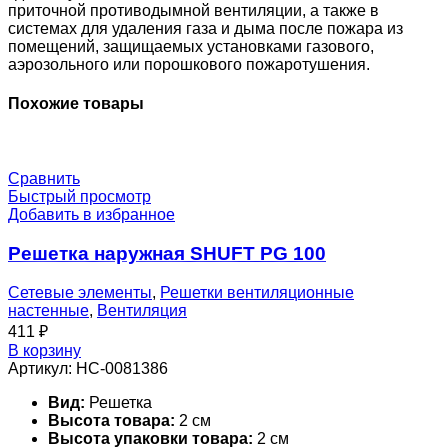
приточной противодымной вентиляции, а также в
системах для удаления газа и дыма после пожара из
помещений, защищаемых установками газового,
аэрозольного или порошкового пожаротушения.
Похожие товары
Сравнить
Быстрый просмотр
Добавить в избранное
Решетка наружная SHUFT PG 100
Сетевые элементы
,
Решетки вентиляционные
настенные
,
Вентиляция
411
₽
В корзину
Артикул:
НС-0081386
Вид:
Решетка
Высота товара:
2 см
Высота упаковки товара:
2 см