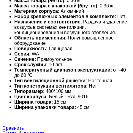
Масса товара (нетто):
0.36 кг
Масса товара с упаковкой (брутто):
0.36 кг
Материал корпуса:
Алюминий
Набор крепежных элементов в комплекте:
Нет
Назначение и соответствие:
Раздача и удаление
воздуха в системах вентиляции,
кондиционирования и воздушного отопления.
Область применения:
Полупромышленное
оборудование
Поверхность:
Глянцевая
Серия:
WA
Сечение:
Прямоугольное
Срок службы:
10 лет
Температурный диапазон эксплуатации:
от -40
до 60 °С
Тип вентиляционной решетки:
Настенная
Тип конструкции вентилятора:
Нет
Типоразмер:
400*100 мм
Цвет корпуса:
Белый - RAL 9016
Ширина товара:
15 см
Ширина упаковки товара:
45 см
Сравнить