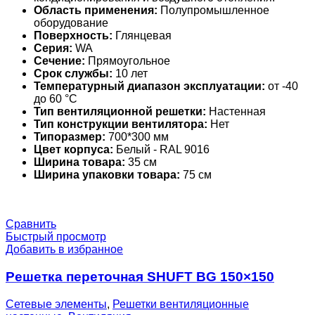
Область применения:
Полупромышленное
оборудование
Поверхность:
Глянцевая
Серия:
WA
Сечение:
Прямоугольное
Срок службы:
10 лет
Температурный диапазон эксплуатации:
от -40
до 60 °С
Тип вентиляционной решетки:
Настенная
Тип конструкции вентилятора:
Нет
Типоразмер:
700*300 мм
Цвет корпуса:
Белый - RAL 9016
Ширина товара:
35 см
Ширина упаковки товара:
75 см
Сравнить
Быстрый просмотр
Добавить в избранное
Решетка переточная SHUFT BG 150×150
Сетевые элементы
,
Решетки вентиляционные