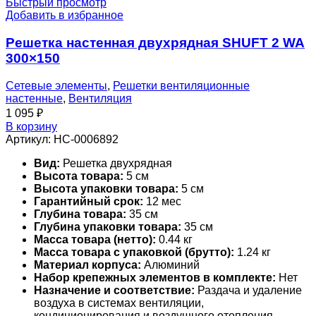
Быстрый просмотр
Добавить в избранное
Решетка настенная двухрядная SHUFT 2 WA
300×150
Сетевые элементы
,
Решетки вентиляционные
настенные
,
Вентиляция
1 095
₽
В корзину
Артикул:
НС-0006892
Вид:
Решетка двухрядная
Высота товара:
5 см
Высота упаковки товара:
5 см
Гарантийный срок:
12 мес
Глубина товара:
35 см
Глубина упаковки товара:
35 см
Масса товара (нетто):
0.44 кг
Масса товара с упаковкой (брутто):
1.24 кг
Материал корпуса:
Алюминий
Набор крепежных элементов в комплекте:
Нет
Назначение и соответствие:
Раздача и удаление
воздуха в системах вентиляции,
кондиционирования и воздушного отопления.