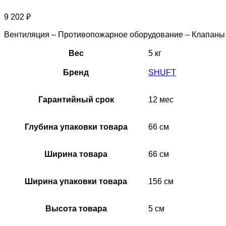
9 202
₽
Вентиляция – Противопожарное оборудование – Клапан
Вес
5 кг
Бренд
SHUFT
Гарантийный срок
12 мес
Глубина упаковки товара
66 см
Ширина товара
66 см
Ширина упаковки товара
156 см
Высота товара
5 см