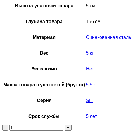
Высота упаковки товара
5 см
Глубина товара
156 см
Материал
Оцинкованная сталь
Вес
5 кг
Эксклюзив
Нет
Масса товара с упаковкой (брутто)
5.5 кг
Серия
SH
Срок службы
5 лет
Количество