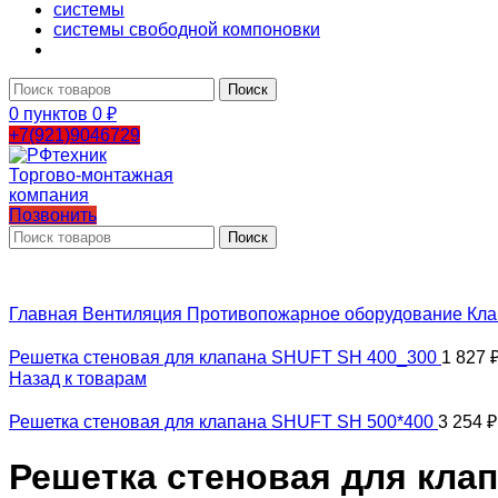
системы
системы свободной компоновки
Поиск
0
пунктов
0
₽
+7(921)9046729
Позвонить
Поиск
Главная
Вентиляция
Противопожарное оборудование
Кла
Решетка стеновая для клапана SHUFT SH 400_300
1 827
Назад к товарам
Решетка стеновая для клапана SHUFT SH 500*400
3 254
₽
Решетка стеновая для кла