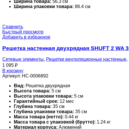
Ширина товара:
56.3 см
Ширина упаковки товара:
86.4 см
Сравнить
Быстрый просмотр
Добавить в избранное
Решетка настенная двухрядная SHUFT 2 WA 
Сетевые элементы
,
Решетки вентиляционные настенные
,
1 095
₽
В корзину
Артикул:
НС-0006892
Вид:
Решетка двухрядная
Высота товара:
5 см
Высота упаковки товара:
5 см
Гарантийный срок:
12 мес
Глубина товара:
35 см
Глубина упаковки товара:
35 см
Масса товара (нетто):
0.44 кг
Масса товара с упаковкой (брутто):
1.24 кг
Материал корпуса:
Алюминий