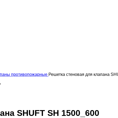
паны противопожарные
Решетка стеновая для клапана S
₽
пана SHUFT SH 1500_600