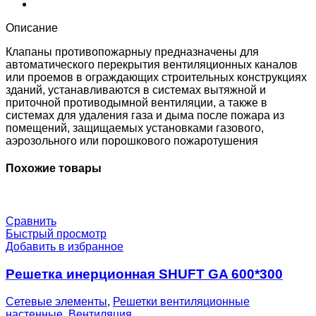
700*600
Описание
Клапаны противопожарныу предназначены для
автоматического перекрытия вентиляционных каналов
или проемов в ограждающих строительных конструкциях
зданий, устанавливаются в системах вытяжной и
приточной противодымной вентиляции, а также в
системах для удаления газа и дыма после пожара из
помещений, защищаемых установками газового,
аэрозольного или порошкового пожаротушения
Похожие товары
Сравнить
Быстрый просмотр
Добавить в избранное
Решетка инерционная SHUFT GA 600*300
Сетевые элементы
,
Решетки вентиляционные
настенные
,
Вентиляция