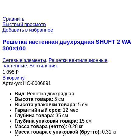
Сравнить
Быстрый просмотр
Добавить в избранное
Решетка настенная двухрядная SHUFT 2 WA
300×100
Сетевые элементы
,
Решетки вентиляционные
настенные
,
Вентиляция
1 095
₽
В корзину
Артикул:
НС-0006891
Вид:
Решетка двухрядная
Высота товара:
5 см
Высота упаковки товара:
5 см
Гарантийный срок:
12 мес
Глубина товара:
35 см
Глубина упаковки товара:
15 см
Масса товара (нетто):
0.28 кг
Масса товара с упаковкой (брутто):
0.31 кг