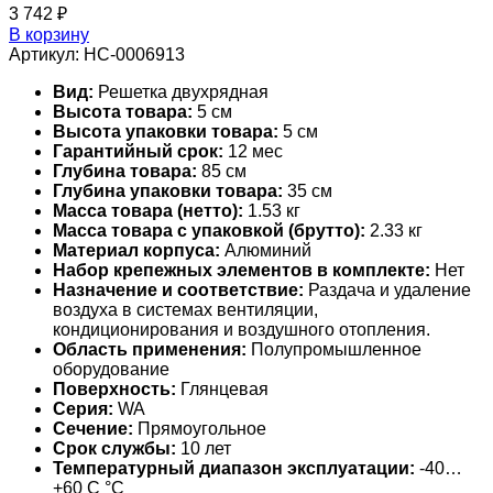
3 742
₽
В корзину
Артикул:
НС-0006913
Вид:
Решетка двухрядная
Высота товара:
5 см
Высота упаковки товара:
5 см
Гарантийный срок:
12 мес
Глубина товара:
85 см
Глубина упаковки товара:
35 см
Масса товара (нетто):
1.53 кг
Масса товара с упаковкой (брутто):
2.33 кг
Материал корпуса:
Алюминий
Набор крепежных элементов в комплекте:
Нет
Назначение и соответствие:
Раздача и удаление
воздуха в системах вентиляции,
кондиционирования и воздушного отопления.
Область применения:
Полупромышленное
оборудование
Поверхность:
Глянцевая
Серия:
WA
Сечение:
Прямоугольное
Срок службы:
10 лет
Температурный диапазон эксплуатации:
-40…
+60 С °С