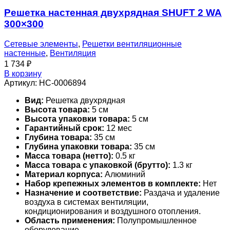
Решетка настенная двухрядная SHUFT 2 WA
300×300
Сетевые элементы
,
Решетки вентиляционные
настенные
,
Вентиляция
1 734
₽
В корзину
Артикул:
НС-0006894
Вид:
Решетка двухрядная
Высота товара:
5 см
Высота упаковки товара:
5 см
Гарантийный срок:
12 мес
Глубина товара:
35 см
Глубина упаковки товара:
35 см
Масса товара (нетто):
0.5 кг
Масса товара с упаковкой (брутто):
1.3 кг
Материал корпуса:
Алюминий
Набор крепежных элементов в комплекте:
Нет
Назначение и соответствие:
Раздача и удаление
воздуха в системах вентиляции,
кондиционирования и воздушного отопления.
Область применения:
Полупромышленное
оборудование