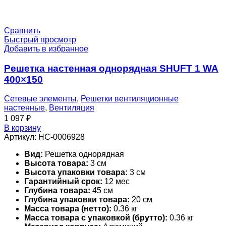
Сравнить
Быстрый просмотр
Добавить в избранное
Решетка настенная однорядная SHUFT 1 WA
400×150
Сетевые элементы
,
Решетки вентиляционные
настенные
,
Вентиляция
1 097
₽
В корзину
Артикул:
НС-0006928
Вид:
Решетка однорядная
Высота товара:
3 см
Высота упаковки товара:
3 см
Гарантийный срок:
12 мес
Глубина товара:
45 см
Глубина упаковки товара:
20 см
Масса товара (нетто):
0.36 кг
Масса товара с упаковкой (брутто):
0.36 кг