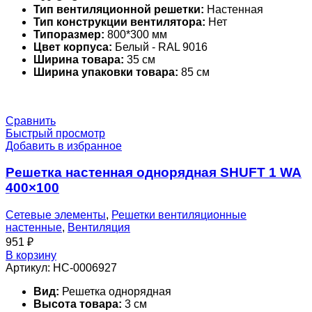
Тип вентиляционной решетки:
Настенная
Тип конструкции вентилятора:
Нет
Типоразмер:
800*300 мм
Цвет корпуса:
Белый - RAL 9016
Ширина товара:
35 см
Ширина упаковки товара:
85 см
Сравнить
Быстрый просмотр
Добавить в избранное
Решетка настенная однорядная SHUFT 1 WA
400×100
Сетевые элементы
,
Решетки вентиляционные
настенные
,
Вентиляция
951
₽
В корзину
Артикул:
НС-0006927
Вид:
Решетка однорядная
Высота товара:
3 см