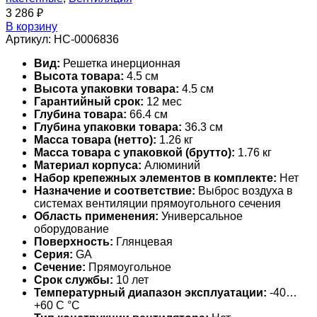
3 286
₽
В корзину
Артикул:
НС-0006836
Вид:
Решетка инерционная
Высота товара:
4.5 см
Высота упаковки товара:
4.5 см
Гарантийный срок:
12 мес
Глубина товара:
66.4 см
Глубина упаковки товара:
36.3 см
Масса товара (нетто):
1.26 кг
Масса товара с упаковкой (брутто):
1.76 кг
Материал корпуса:
Алюминий
Набор крепежных элементов в комплекте:
Нет
Назначение и соответствие:
Выброс воздуха в
системах вентиляции прямоугольного сечения
Область применения:
Универсальное
оборудование
Поверхность:
Глянцевая
Серия:
GA
Сечение:
Прямоугольное
Срок службы:
10 лет
Температурный диапазон эксплуатации:
-40…
+60 С °С