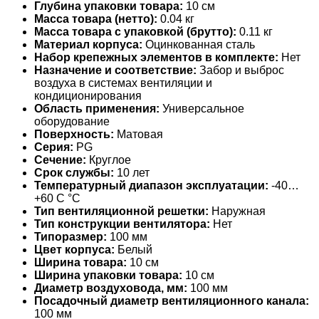
Глубина упаковки товара:
10 см
Масса товара (нетто):
0.04 кг
Масса товара с упаковкой (брутто):
0.11 кг
Материал корпуса:
Оцинкованная сталь
Набор крепежных элементов в комплекте:
Нет
Назначение и соответствие:
Забор и выброс
воздуха в системах вентиляции и
кондиционирования
Область применения:
Универсальное
оборудование
Поверхность:
Матовая
Серия:
PG
Сечение:
Круглое
Срок службы:
10 лет
Температурный диапазон эксплуатации:
-40…
+60 С °С
Тип вентиляционной решетки:
Наружная
Тип конструкции вентилятора:
Нет
Типоразмер:
100 мм
Цвет корпуса:
Белый
Ширина товара:
10 см
Ширина упаковки товара:
10 см
Диаметр воздуховода, мм:
100 мм
Посадочный диаметр вентиляционного канала:
100 мм