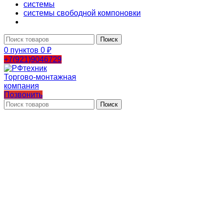
системы
системы свободной компоновки
Поиск
0
пунктов
0
₽
+7(921)9046729
Позвонить
Поиск