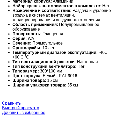
Материал корпуса:
Алюминий
Набор крепежных элементов в комплекте:
Нет
Назначение и соответствие:
Раздача и удаление
воздуха в системах вентиляции,
кондиционирования и воздушного отопления.
Область применения:
Полупромышленное
оборудование
Поверхность:
Глянцевая
Серия:
WA
Сечение:
Прямоугольное
Срок службы:
10 лет
Температурный диапазон эксплуатации:
-40…
+60 С °С
Тип вентиляционной решетки:
Настенная
Тип конструкции вентилятора:
Нет
Типоразмер:
300*100 мм
Цвет корпуса:
Белый - RAL 9016
Ширина товара:
15 см
Ширина упаковки товара:
35 см
Сравнить
Быстрый просмотр
Добавить в избранное