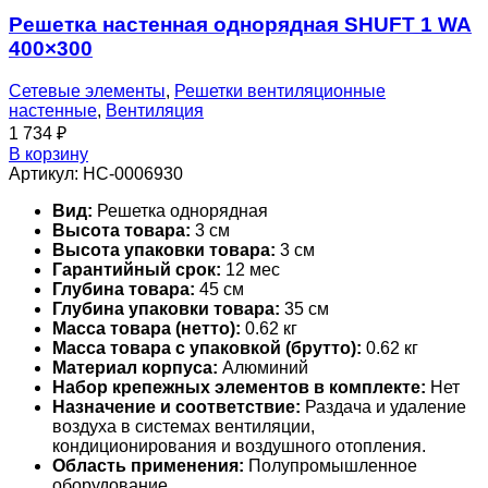
Решетка настенная однорядная SHUFT 1 WA
400×300
Сетевые элементы
,
Решетки вентиляционные
настенные
,
Вентиляция
1 734
₽
В корзину
Артикул:
НС-0006930
Вид:
Решетка однорядная
Высота товара:
3 см
Высота упаковки товара:
3 см
Гарантийный срок:
12 мес
Глубина товара:
45 см
Глубина упаковки товара:
35 см
Масса товара (нетто):
0.62 кг
Масса товара с упаковкой (брутто):
0.62 кг
Материал корпуса:
Алюминий
Набор крепежных элементов в комплекте:
Нет
Назначение и соответствие:
Раздача и удаление
воздуха в системах вентиляции,
кондиционирования и воздушного отопления.
Область применения:
Полупромышленное
оборудование