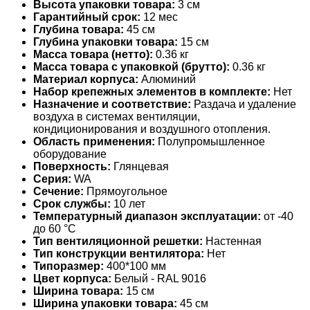
Высота упаковки товара:
3 см
Гарантийный срок:
12 мес
Глубина товара:
45 см
Глубина упаковки товара:
15 см
Масса товара (нетто):
0.36 кг
Масса товара с упаковкой (брутто):
0.36 кг
Материал корпуса:
Алюминий
Набор крепежных элементов в комплекте:
Нет
Назначение и соответствие:
Раздача и удаление
воздуха в системах вентиляции,
кондиционирования и воздушного отопления.
Область применения:
Полупромышленное
оборудование
Поверхность:
Глянцевая
Серия:
WA
Сечение:
Прямоугольное
Срок службы:
10 лет
Температурный диапазон эксплуатации:
от -40
до 60 °С
Тип вентиляционной решетки:
Настенная
Тип конструкции вентилятора:
Нет
Типоразмер:
400*100 мм
Цвет корпуса:
Белый - RAL 9016
Ширина товара:
15 см
Ширина упаковки товара:
45 см