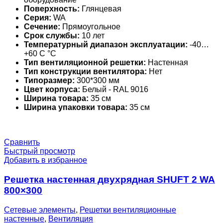
Поверхность:
Глянцевая
Серия:
WA
Сечение:
Прямоугольное
Срок службы:
10 лет
Температурный диапазон эксплуатации:
-40…
+60 С °С
Тип вентиляционной решетки:
Настенная
Тип конструкции вентилятора:
Нет
Типоразмер:
300*300 мм
Цвет корпуса:
Белый - RAL 9016
Ширина товара:
35 см
Ширина упаковки товара:
35 см
Сравнить
Быстрый просмотр
Добавить в избранное
Решетка настенная двухрядная SHUFT 2 WA
800×300
Сетевые элементы
,
Решетки вентиляционные
настенные
,
Вентиляция