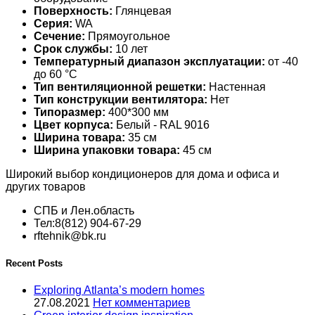
Поверхность:
Глянцевая
Серия:
WA
Сечение:
Прямоугольное
Срок службы:
10 лет
Температурный диапазон эксплуатации:
от -40
до 60 °С
Тип вентиляционной решетки:
Настенная
Тип конструкции вентилятора:
Нет
Типоразмер:
400*300 мм
Цвет корпуса:
Белый - RAL 9016
Ширина товара:
35 см
Ширина упаковки товара:
45 см
Широкий выбор кондиционеров для дома и офиса и
других товаров
СПБ и Лен.область
Тел:8(812) 904-67-29
rftehnik@bk.ru
Recent Posts
Exploring Atlanta’s modern homes
27.08.2021
Нет комментариев