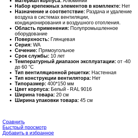
Материал корпуса:
Алюминий
Набор крепежных элементов в комплекте:
Нет
Назначение и соответствие:
Раздача и удаление
воздуха в системах вентиляции,
кондиционирования и воздушного отопления.
Область применения:
Полупромышленное
оборудование
Поверхность:
Глянцевая
Серия:
WA
Сечение:
Прямоугольное
Срок службы:
10 лет
Температурный диапазон эксплуатации:
от -40
до 60 °С
Тип вентиляционной решетки:
Настенная
Тип конструкции вентилятора:
Нет
Типоразмер:
400*150 мм
Цвет корпуса:
Белый - RAL 9016
Ширина товара:
20 см
Ширина упаковки товара:
45 см
Сравнить
Быстрый просмотр
Добавить в избранное